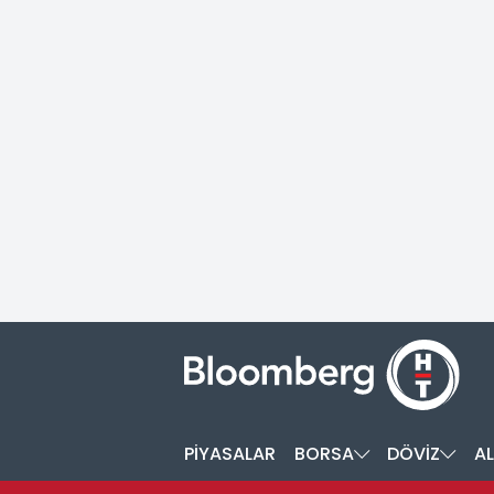
PİYASALAR
BORSA
DÖVİZ
AL