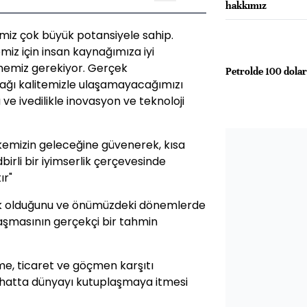
hakkımız
emiz çok büyük potansiyele sahip.
iz için insan kaynağımıza iyi
emiz gerekiyor. Gerçek
Petrolde 100 dolar
ağı kalitemizle ulaşamayacağımızı
 ve ivedilikle inovasyon ve teknoloji
lkemizin geleceğine güvenerek, kısa
irli bir iyimserlik çerçevesinde
ır"
ık olduğunu ve önümüzdeki dönemlerde
laşmasının gerçekçi bir tahmin
e, ticaret ve göçmen karşıtı
 hatta dünyayı kutuplaşmaya itmesi