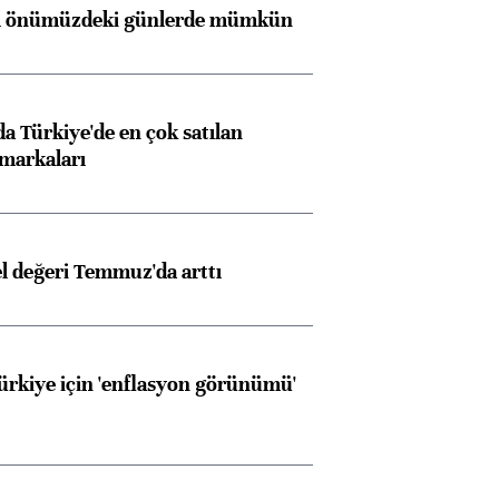
ı önümüzdeki günlerde mümkün
 Türkiye'de en çok satılan
markaları
el değeri Temmuz'da arttı
Türkiye için 'enflasyon görünümü'