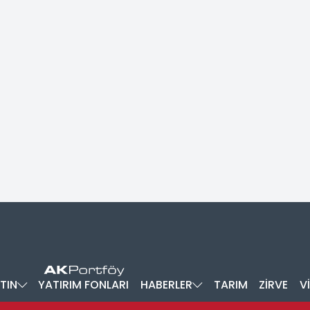
TIN
YATIRIM FONLARI
HABERLER
TARIM
ZİRVE
V