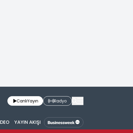
Canlı
Yayın
Radyo
İDEO
YAYIN AKIŞI