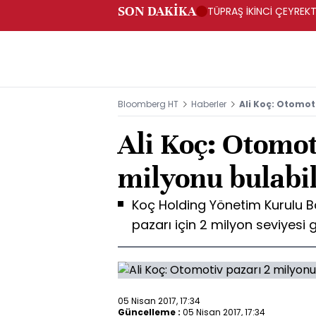
SON DAKİKA
TÜPRAŞ İKİNCİ ÇEYREKTE
Bloomberg HT
Haberler
Ali Koç: Otomoti
Ali Koç: Otomot
milyonu bulabil
Koç Holding Yönetim Kurulu Ba
pazarı için 2 milyon seviyesi 
05 Nisan 2017, 17:34
Güncelleme :
05 Nisan 2017, 17:34