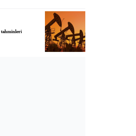
 tahminleri