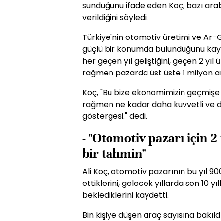
sunduğunu ifade eden Koç, bazı arab
verildiğini söyledi.
Türkiye'nin otomotiv üretimi ve Ar-
güçlü bir konumda bulunduğunu kay
her geçen yıl geliştiğini, geçen 2 y
rağmen pazarda üst üste 1 milyon araç
Koç, "Bu bize ekonomimizin geçmişe 
rağmen ne kadar daha kuvvetli ve di
göstergesi." dedi.
- "Otomotiv pazarı için 2
bir tahmin"
Ali Koç, otomotiv pazarının bu yıl 
ettiklerini, gelecek yıllarda son 10 
beklediklerini kaydetti.
Bin kişiye düşen araç sayısına bakıl