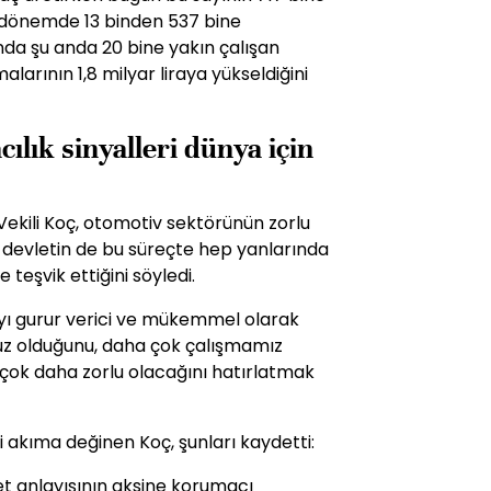
nı dönemde 13 binden 537 bine
ında şu anda 20 bine yakın çalışan
larının 1,8 milyar liraya yükseldiğini
ılık sinyalleri dünya için
ekili Koç, otomotiv sektörünün zorlu
, devletin de bu süreçte hep yanlarında
 teşvik ettiğini söyledi.
ayı gurur verici ve mükemmel olarak
uz olduğunu, daha çok çalışmamız
çok daha zorlu olacağını hatırlatmak
 akıma değinen Koç, şunları kaydetti:
et anlayışının aksine korumacı