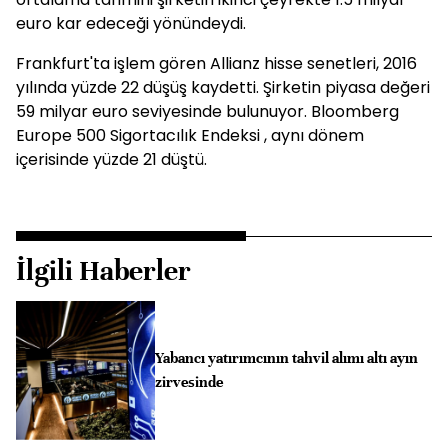
euro kar edeceği yönündeydi.
Frankfurt'ta işlem gören Allianz hisse senetleri, 2016
yılında yüzde 22 düşüş kaydetti. Şirketin piyasa değeri
59 milyar euro seviyesinde bulunuyor. Bloomberg
Europe 500 Sigortacılık Endeksi , aynı dönem
içerisinde yüzde 21 düştü.
İlgili Haberler
Yabancı yatırımcının tahvil alımı altı ayın
zirvesinde