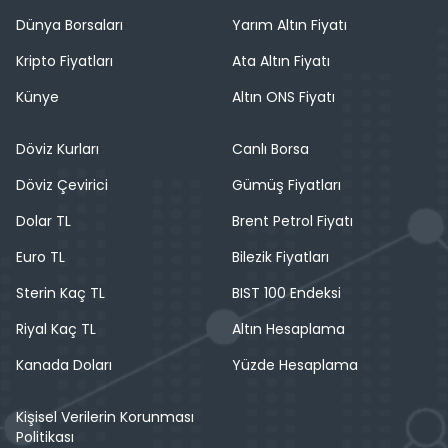
Dünya Borsaları
Yarım Altın Fiyatı
Kripto Fiyatları
Ata Altın Fiyatı
Künye
Altın ONS Fiyatı
Döviz Kurları
Canlı Borsa
Döviz Çevirici
Gümüş Fiyatları
Dolar TL
Brent Petrol Fiyatı
Euro TL
Bilezik Fiyatları
Sterin Kaç TL
BIST 100 Endeksi
Riyal Kaç TL
Altın Hesaplama
Kanada Doları
Yüzde Hesaplama
Kişisel Verilerin Korunması
Politikası