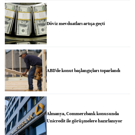
Döviz mevduatları artışa geçti
ABD'de konut başlangıçları toparlandı
Almanya, Commerzbank konusunda
Unicredit ile görüşmelere hazırlanıyor