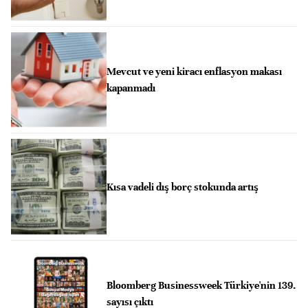
Mevcut ve yeni kiracı enflasyon makası
kapanmadı
Kısa vadeli dış borç stokunda artış
Bloomberg Businessweek Türkiye'nin 139.
sayısı çıktı