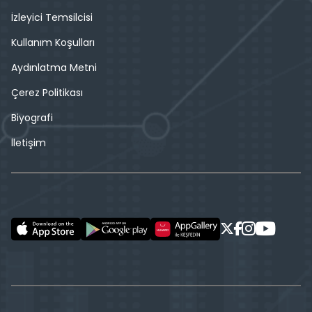
İzleyici Temsilcisi
Kullanım Koşulları
Aydınlatma Metni
Çerez Politikası
Biyografi
İletişim