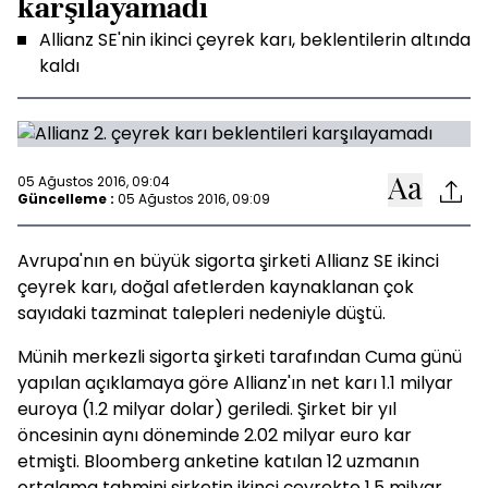
karşılayamadı
Allianz SE'nin ikinci çeyrek karı, beklentilerin altında
kaldı
05 Ağustos 2016, 09:04
Güncelleme :
05 Ağustos 2016, 09:09
Avrupa'nın en büyük sigorta şirketi Allianz SE ikinci
çeyrek karı, doğal afetlerden kaynaklanan çok
sayıdaki tazminat talepleri nedeniyle düştü.
Münih merkezli sigorta şirketi tarafından Cuma günü
yapılan açıklamaya göre Allianz'ın net karı 1.1 milyar
euroya (1.2 milyar dolar) geriledi. Şirket bir yıl
öncesinin aynı döneminde 2.02 milyar euro kar
etmişti. Bloomberg anketine katılan 12 uzmanın
ortalama tahmini şirketin ikinci çeyrekte 1.5 milyar