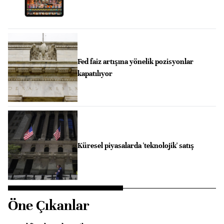
Fed faiz artışına yönelik pozisyonlar
kapatılıyor
Küresel piyasalarda 'teknolojik' satış
Öne Çıkanlar