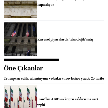
kapatılıyor
Küresel piyasalarda 'teknolojik' satış
Öne Çıkanlar
Trump'tan çelik, alüminyum ve bakır türevlerine yüzde 25 tarife
İran'dan ABD'nin köprü saldırısına sert
tepki