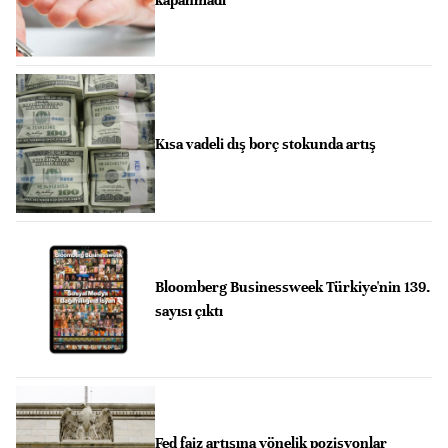
Kısa vadeli dış borç stokunda artış
Bloomberg Businessweek Türkiye'nin 139.
sayısı çıktı
Fed faiz artışına yönelik pozisyonlar