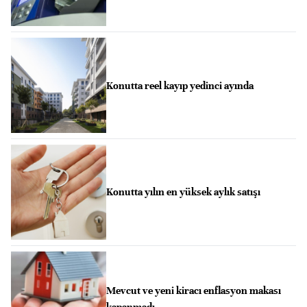
Konutta reel kayıp yedinci ayında
Konutta yılın en yüksek aylık satışı
Mevcut ve yeni kiracı enflasyon makası
kapanmadı