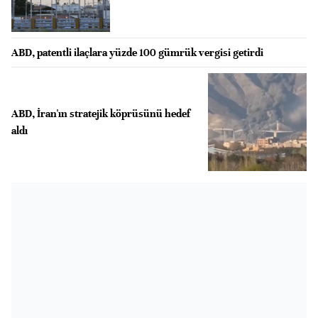
ABD, patentli ilaçlara yüzde 100 gümrük vergisi getirdi
ABD, İran'ın stratejik köprüsünü hedef
aldı