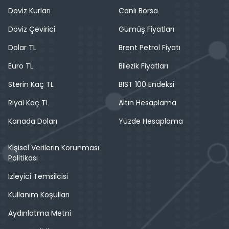
Döviz Kurları
Canlı Borsa
Döviz Çevirici
Gümüş Fiyatları
Dolar TL
Brent Petrol Fiyatı
Euro TL
Bilezik Fiyatları
Sterin Kaç TL
BIST 100 Endeksi
Riyal Kaç TL
Altın Hesaplama
Kanada Doları
Yüzde Hesaplama
Kişisel Verilerin Korunması
Politikası
İzleyici Temsilcisi
Kullanım Koşulları
Aydınlatma Metni