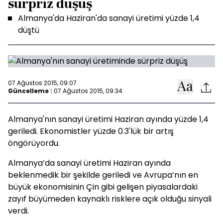
sürpriz düşüş
Almanya'da Haziran'da sanayi üretimi yüzde 1,4
düştü
07 Ağustos 2015, 09:07
Güncelleme :
07 Ağustos 2015, 09:34
Almanya'nın sanayi üretimi Haziran ayında yüzde 1,4
geriledi. Ekonomistler yüzde 0.3'lük bir artış
öngörüyordu.
Almanya’da sanayi üretimi Haziran ayında
beklenmedik bir şekilde geriledi ve Avrupa’nın en
büyük ekonomisinin Çin gibi gelişen piyasalardaki
zayıf büyümeden kaynaklı risklere açık olduğu sinyali
verdi.