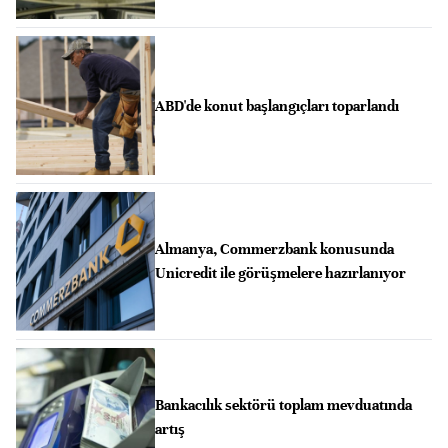
ABD'de konut başlangıçları toparlandı
Almanya, Commerzbank konusunda
Unicredit ile görüşmelere hazırlanıyor
Bankacılık sektörü toplam mevduatında
artış