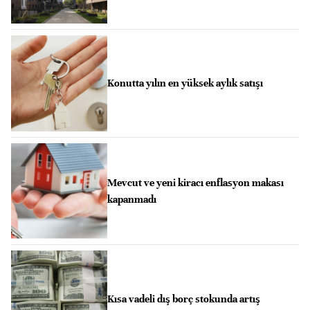
Konutta yılın en yüksek aylık satışı
Mevcut ve yeni kiracı enflasyon makası
kapanmadı
Kısa vadeli dış borç stokunda artış