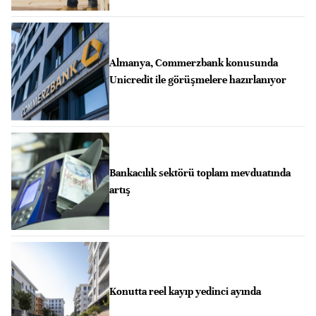
Almanya, Commerzbank konusunda
Unicredit ile görüşmelere hazırlanıyor
Bankacılık sektörü toplam mevduatında
artış
Konutta reel kayıp yedinci ayında