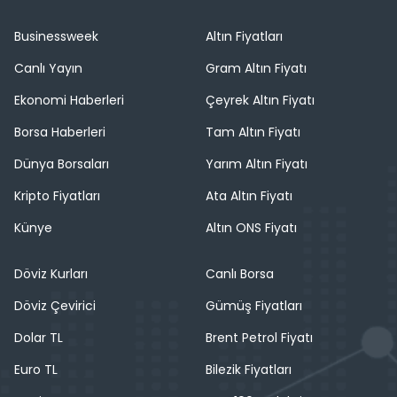
Businessweek
Altın Fiyatları
Canlı Yayın
Gram Altın Fiyatı
Ekonomi Haberleri
Çeyrek Altın Fiyatı
Borsa Haberleri
Tam Altın Fiyatı
Dünya Borsaları
Yarım Altın Fiyatı
Kripto Fiyatları
Ata Altın Fiyatı
Künye
Altın ONS Fiyatı
Döviz Kurları
Canlı Borsa
Döviz Çevirici
Gümüş Fiyatları
Dolar TL
Brent Petrol Fiyatı
Euro TL
Bilezik Fiyatları