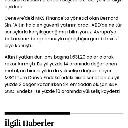
açıkladı.
Cenevre'deki MKS Finance'ta yönetici olan Bernard
Sin, "Altın hala en güvenli yatırım aracı. ABD'de ne tür
sonuçlarla karşılaşacağımızı bilmiyoruz. Avrupa'ya
bakarsanız borç sorunuyla uğraştığını görebilirsiniz"
diye konuştu.
Altın fiyatları dün, ons başına 1,631.20 dolar olarak
rekor kırmıştı. Bu yıl yüzde 14 oranında değerlenen
metal, on birinci yılda da yükselişe doğru ilerliyor.
MSCI Tüm Dünya Endeksi'ndeki hisse senetleri bu yıl
yüzde 2 değer kazanırken 24 emtiadan oluşan S&P
GSCI Endeksi ise yüzde 10 oranında yükseliş kaydetti.
İlgili Haberler