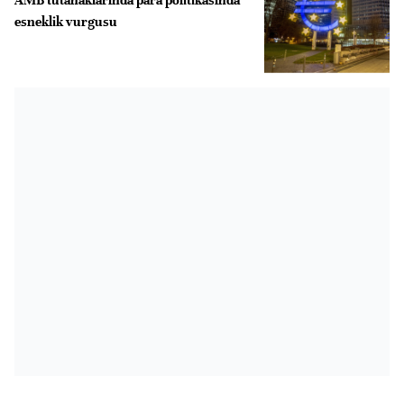
esneklik vurgusu