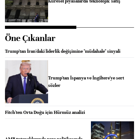
Küresel piyasalarda 'teknolojik' satış
Öne Çıkanlar
Trump'tan İran'daki liderlik değişimine "müdahale" sinyali
Trump'tan İspanya ve İngiltere'ye sert
sözler
Fitch'ten Orta Doğu için Hürmüz analizi
AMB tutanaklarında para politikasında