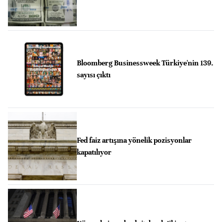
Bloomberg Businessweek Türkiye'nin 139.
sayısı çıktı
Fed faiz artışına yönelik pozisyonlar
kapatılıyor