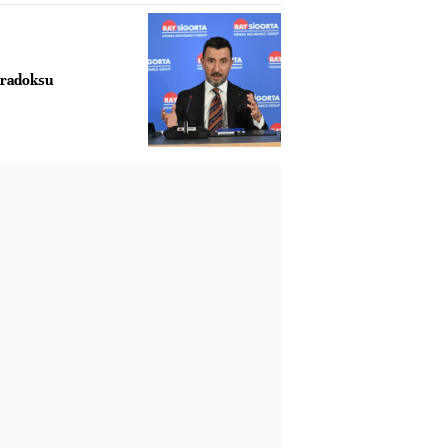
aradoksu