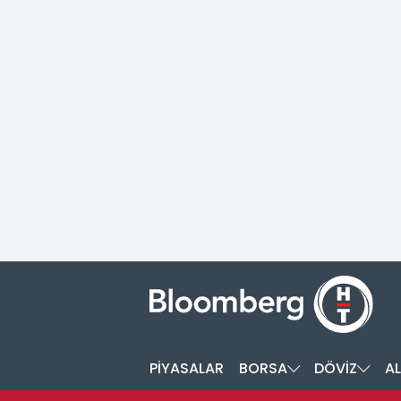
PİYASALAR
BORSA
DÖVİZ
AL