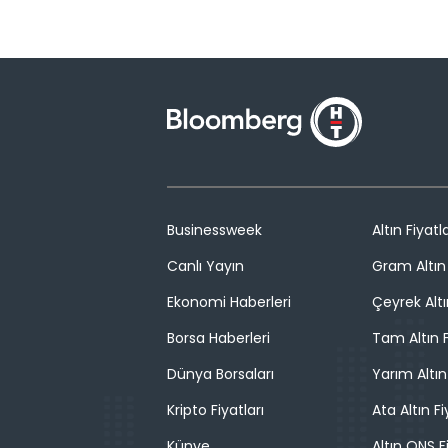
Businessweek
Altın Fiyatla
Canlı Yayın
Gram Altın 
Ekonomi Haberleri
Çeyrek Altı
Borsa Haberleri
Tam Altın F
Dünya Borsaları
Yarım Altın
Kripto Fiyatları
Ata Altın Fi
Künye
Altın ONS F