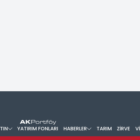
TIN
YATIRIM FONLARI
HABERLER
TARIM
ZİRVE
V