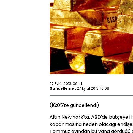
27 Eylül 2013, 09:41
Güncelleme :
27 Eylül 2013, 16:08
(16:05'te güncellendi)
Altın New York'ta, ABD'de bütçeye il
kapanmasına neden olacağı endişesin
Temmuz ayından bu yana gördüğü en