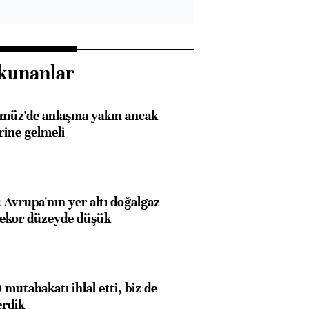
kunanlar
rmüz'de anlaşma yakın ancak
rine gelmeli
Avrupa'nın yer altı doğalgaz
rekor düzeyde düşük
mutabakatı ihlal etti, biz de
erdik