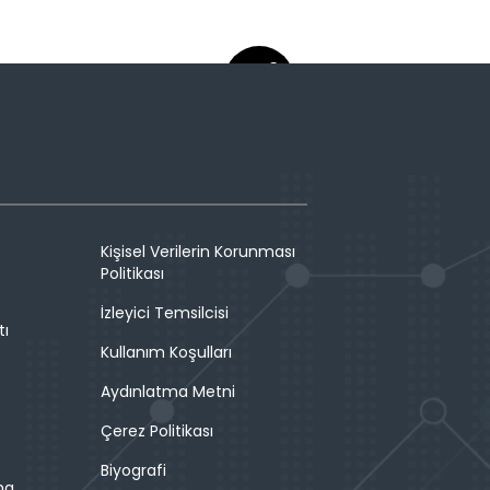
Kişisel Verilerin Korunması
Politikası
İzleyici Temsilcisi
tı
Kullanım Koşulları
Aydınlatma Metni
Çerez Politikası
Biyografi
ma