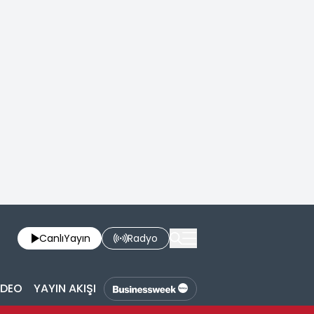
Canlı
Yayın
Radyo
İDEO
YAYIN AKIŞI