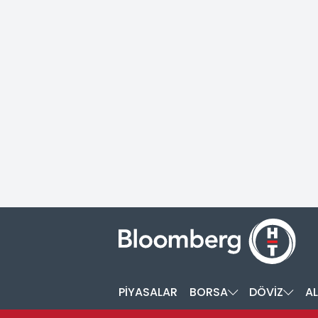
PİYASALAR
BORSA
DÖVİZ
AL