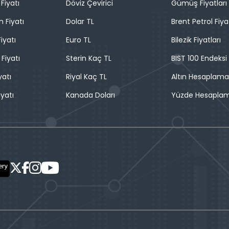
Fiyatı
Döviz Çevirici
Gümüş Fiyatları
n Fiyatı
Dolar TL
Brent Petrol Fiya
iyatı
Euro TL
Bilezik Fiyatları
 Fiyatı
Sterin Kaç TL
BIST 100 Endeksi
yatı
Riyal Kaç TL
Altın Hesaplama
iyatı
Kanada Doları
Yüzde Hesapla