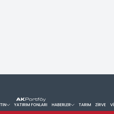
TIN
YATIRIM FONLARI
HABERLER
TARIM
ZİRVE
V