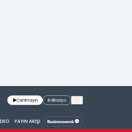
Canlı
Yayın
Radyo
İDEO
YAYIN AKIŞI