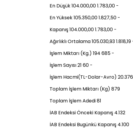
En Düşük 104.000,00 1.783,00 -
En Yüksek 105.350,00 1.827,50 -
Kapanış 104.000,00 1.783,00 -
Ağırlıklı Ortalama 105.030,93 1.818,19 
İşlem Miktarı (Kg.) 194 685 -
İşlem Sayısı 21 60 -
İşlem Hacmi(TL-Dolar-Avro) 20.376.
Toplam İşlem Miktarı (Kg) 879
Toplam İşlem Adedi 81
İAB Endeksi Önceki Kapanış 4.132
İAB Endeksi Bugünkü Kapanış 4.100