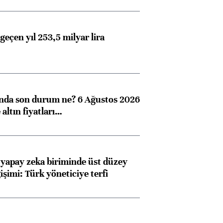
geçen yıl 253,5 milyar lira
ında son durum ne? 6 Ağustos 2026
altın fiyatları…
 yapay zeka biriminde üst düzey
işimi: Türk yöneticiye terfi