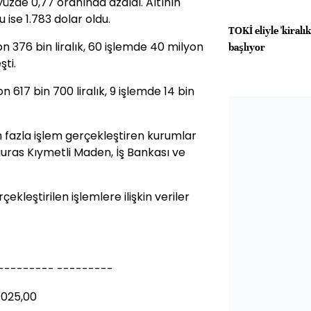
yüzde 0,77 oranında azaldı. Altının
u ise 1.783 dolar oldu.
TOKİ eliyle 'kiral
n 376 bin liralık, 60 işlemde 40 milyon
başlıyor
şti.
617 bin 700 liralık, 9 işlemde 14 bin
 fazla işlem gerçekleştiren kurumlar
uras Kıymetli Maden, İş Bankası ve
ekleştirilen işlemlere ilişkin veriler
--------- ---------
.025,00