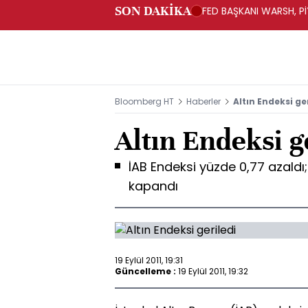
SON DAKİKA
FED BAŞKANI WARSH, PİY
Bloomberg HT
Haberler
Altın Endeksi ge
Altın Endeksi g
İAB Endeksi yüzde 0,77 azaldı; 
kapandı
19 Eylül 2011, 19:31
Güncelleme :
19 Eylül 2011, 19:32