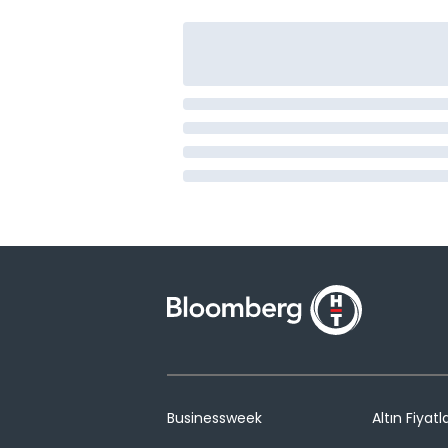
Businessweek
Altın Fiyatla