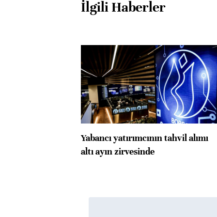
İlgili Haberler
Yabancı yatırımcının tahvil alımı
altı ayın zirvesinde