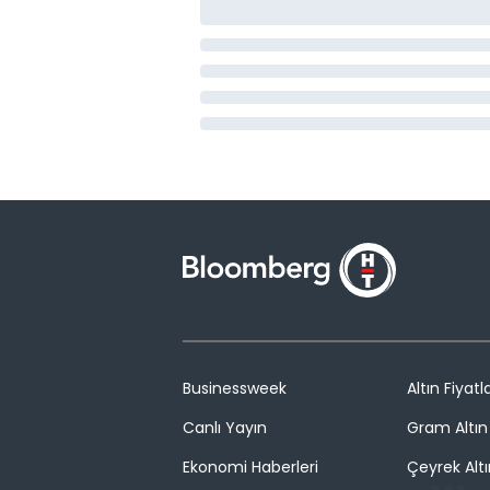
Businessweek
Altın Fiyatla
Canlı Yayın
Gram Altın 
Ekonomi Haberleri
Çeyrek Altı