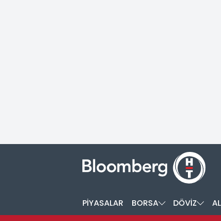
PİYASALAR
BORSA
DÖVİZ
AL