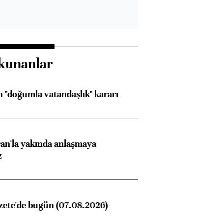
kunanlar
 "doğumla vatandaşlık" kararı
an'la yakında anlaşmaya
z
zete'de bugün (07.08.2026)