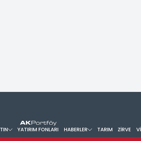
TIN
YATIRIM FONLARI
HABERLER
TARIM
ZİRVE
V