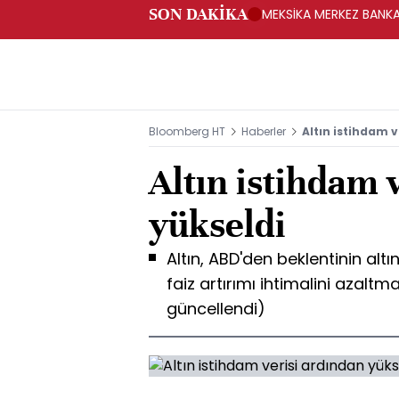
SON DAKİKA
MEKSİKA MERKEZ BANKAS
Bloomberg HT
Haberler
Altın istihdam v
Altın istihdam 
yükseldi
Altın, ABD'den beklentinin alt
faiz artırımı ihtimalini azaltm
güncellendi)