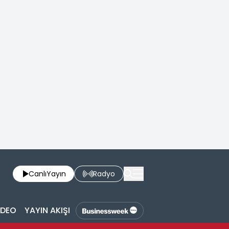
Canlı
Yayın
Radyo
İDEO
YAYIN AKIŞI