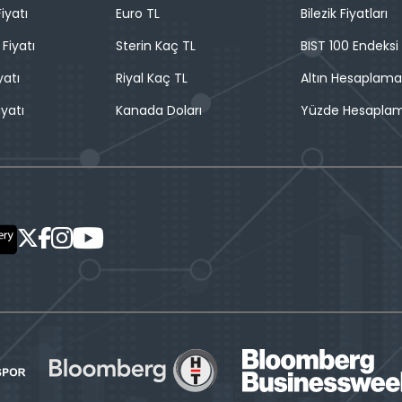
iyatı
Euro TL
Bilezik Fiyatları
 Fiyatı
Sterin Kaç TL
BIST 100 Endeksi
yatı
Riyal Kaç TL
Altın Hesaplama
iyatı
Kanada Doları
Yüzde Hesapla