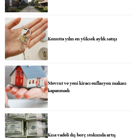
Konutta yılın en yüksek aylık satışı
Mevcut ve yeni kiracı enflasyon makası
kapanmadı
Kısa vadeli dış borç stokunda artış