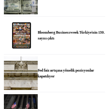
Bloomberg Businessweek Türkiye'nin 139.
sayısı çıktı
Fed faiz artışına yönelik pozisyonlar
kapatılıyor