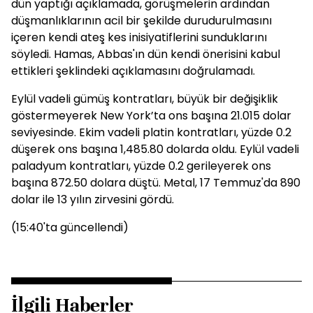
dün yaptığı açıklamada, görüşmelerin ardından
düşmanlıklarının acil bir şekilde durudurulmasını
içeren kendi ateş kes inisiyatiflerini sunduklarını
söyledi. Hamas, Abbas'ın dün kendi önerisini kabul
ettikleri şeklindeki açıklamasını doğrulamadı.
Eylül vadeli gümüş kontratları, büyük bir değişiklik
göstermeyerek New York’ta ons başına 21.015 dolar
seviyesinde. Ekim vadeli platin kontratları, yüzde 0.2
düşerek ons başına 1,485.80 dolarda oldu. Eylül vadeli
paladyum kontratları, yüzde 0.2 gerileyerek ons
başına 872.50 dolara düştü. Metal, 17 Temmuz'da 890
dolar ile 13 yılın zirvesini gördü.
(15:40'ta güncellendi)
İlgili Haberler