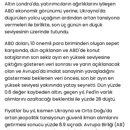
Altın Londra'da, yatırımcıların ağırlıklarını iyileşen
ABD ekonomik görünümü yerine, Ukrayna'da
düşürülen yolcu uçağının ardından artan tansiyona
vermeleri ile birlikte, son üç günün en düşük
seviyesinin üzerinde tutundu.
ABD doları, 10 önemli para biriminden oluşan sepet
karşısında, dün açıklanan ve ABD'de konut
satışlarının son sekiz ayın en yüksek seviyesine
çıktığını gösteren veri sonrası ve yarın açıklanacak
olan ve Avrupa'da imalat sanayinin yavaşladığını
göstermesi beklenen veri öncesi, son bir ayın en
yüksek seviyesi yakınında yatay seyretti. Dün yüzde
0.6 değer kaybeden altın, geçen yıl, Fed'in varlık
alımlarını azaltacağı beklentisi ile yüzde 28 düştü.
Fiyatlar bu yıl, kısmen Ukrayna ve Orta Doğu'da
artan jeopolitik tansiyonun güvenli liman alımlarını
getirmesi sonucu yüzde 8.9 sıçradı. Avrupa Birliği (AB)