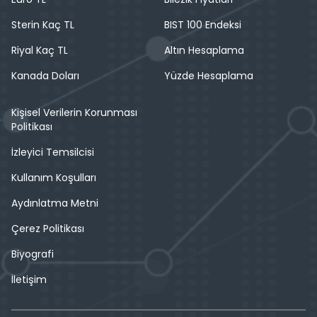
Sterin Kaç TL
BIST 100 Endeksi
Riyal Kaç TL
Altın Hesaplama
Kanada Doları
Yüzde Hesaplama
Kişisel Verilerin Korunması
Politikası
İzleyici Temsilcisi
Kullanım Koşulları
Aydınlatma Metni
Çerez Politikası
Biyografi
İletişim