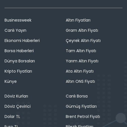
Businessweek
Altın Fiyatları
Canlı Yayın
Gram Altın Fiyatı
Ekonomi Haberleri
Çeyrek Altın Fiyatı
Borsa Haberleri
Tam Altın Fiyatı
Dünya Borsaları
Yarım Altın Fiyatı
Kripto Fiyatları
Ata Altın Fiyatı
Künye
Altın ONS Fiyatı
Döviz Kurları
Canlı Borsa
Döviz Çevirici
Gümüş Fiyatları
Dolar TL
Brent Petrol Fiyatı
Euro TL
Bilezik Fiyatları