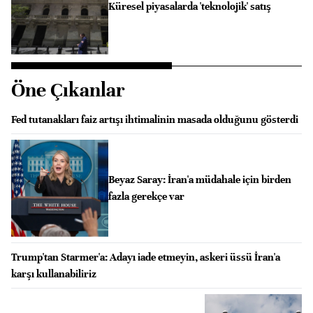
Küresel piyasalarda 'teknolojik' satış
Öne Çıkanlar
Fed tutanakları faiz artışı ihtimalinin masada olduğunu gösterdi
Beyaz Saray: İran'a müdahale için birden
fazla gerekçe var
Trump'tan Starmer'a: Adayı iade etmeyin, askeri üssü İran'a
karşı kullanabiliriz