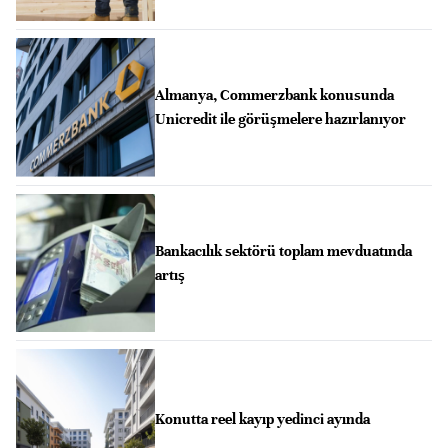
Almanya, Commerzbank konusunda
Unicredit ile görüşmelere hazırlanıyor
Bankacılık sektörü toplam mevduatında
artış
Konutta reel kayıp yedinci ayında