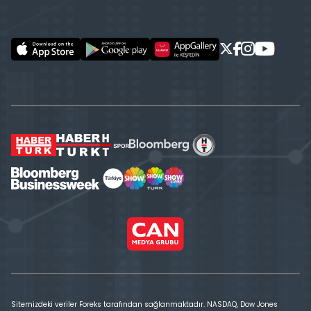
Sitemizdeki veriler Foreks tarafından sağlanmaktadır. NASDAQ, Dow Jones