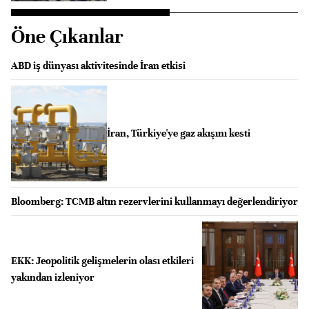
Öne Çıkanlar
ABD iş dünyası aktivitesinde İran etkisi
İran, Türkiye'ye gaz akışını kesti
Bloomberg: TCMB altın rezervlerini kullanmayı değerlendiriyor
EKK: Jeopolitik gelişmelerin olası etkileri
yakından izleniyor