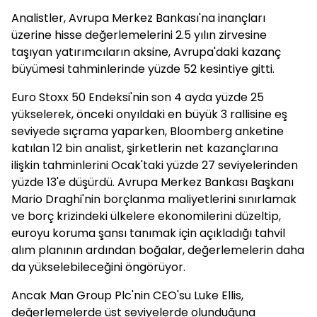
Analistler, Avrupa Merkez Bankası'na inançları
üzerine hisse değerlemelerini 2.5 yılın zirvesine
taşıyan yatırımcıların aksine, Avrupa'daki kazanç
büyümesi tahminlerinde yüzde 52 kesintiye gitti.
Euro Stoxx 50 Endeksi'nin son 4 ayda yüzde 25
yükselerek, önceki onyıldaki en büyük 3 rallisine eş
seviyede sıçrama yaparken, Bloomberg anketine
katılan 12 bin analist, şirketlerin net kazançlarına
ilişkin tahminlerini Ocak'taki yüzde 27 seviyelerinden
yüzde 13'e düşürdü. Avrupa Merkez Bankası Başkanı
Mario Draghi'nin borçlanma maliyetlerini sınırlamak
ve borç krizindeki ülkelere ekonomilerini düzeltip,
euroyu koruma şansı tanımak için açıkladığı tahvil
alım planının ardından boğalar, değerlemelerin daha
da yükselebileceğini öngörüyor.
Ancak Man Group Plc'nin CEO'su Luke Ellis,
değerlemelerde üst seviyelerde olunduğuna