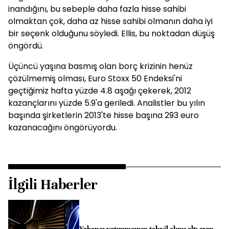
inandığını, bu sebeple daha fazla hisse sahibi
olmaktan çok, daha az hisse sahibi olmanın daha iyi
bir seçenk olduğunu söyledi. Ellis, bu noktadan düşüş
öngördü.
Üçüncü yaşına basmış olan borç krizinin henüz
çözülmemiş olması, Euro Stoxx 50 Endeksi'ni
geçtiğimiz hafta yüzde 4.8 aşağı çekerek, 2012
kazançlarını yüzde 5.9'a geriledi. Analistler bu yılın
başında şirketlerin 2013'te hisse başına 293 euro
kazanacağını öngörüyordu.
İlgili Haberler