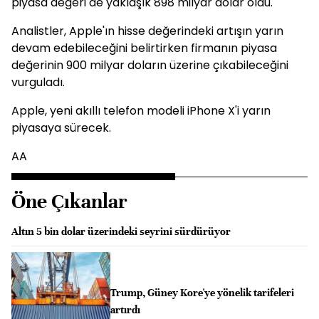
piyasa değeri de yaklaşık 898 milyar dolar oldu.
Analistler, Apple'ın hisse değerindeki artışın yarın
devam edebileceğini belirtirken firmanın piyasa
değerinin 900 milyar doların üzerine çıkabileceğini
vurguladı.
Apple, yeni akıllı telefon modeli iPhone X'i yarın
piyasaya sürecek.
AA
Öne Çıkanlar
Altın 5 bin dolar üzerindeki seyrini sürdürüyor
Trump, Güney Kore'ye yönelik tarifeleri
artırdı