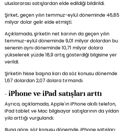
uluslararası satışlardan elde edildiği bildirildi.
Şirket, geçen yılın temmuz-eylül döneminde 46,85
milyar dolar gelir elde etmişti.
Açıklamada, şirketin net karının da geçen yılın
temmuz-eylül döneminde 9,01 milyar dolardan bu
senenin aynı döneminde 10,71 milyar dolara
yükselerek yüzde 18,9 artış gösterdiği bilgisine yer
verildi.
Şirketin hisse başına karı da söz konusu dönemde
1,67 dolardan 2,07 dolara tırmandı.
- iPhone ve iPad satışları arttı
Ayrıca, açıklamada, Apple'ın iPhone akıllı telefon,
iPad tablet ve Mac bilgisayar satışlarının da yıldan
yıla arttığı vurgulandı.
Buna göre, söz konusu dönemde, iPhone satışları