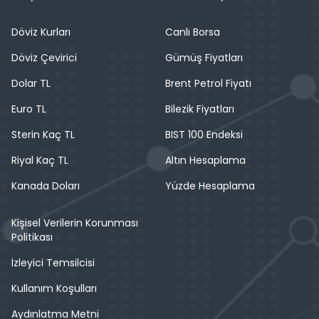
Döviz Kurları
Canlı Borsa
Döviz Çevirici
Gümüş Fiyatları
Dolar TL
Brent Petrol Fiyatı
Euro TL
Bilezik Fiyatları
Sterin Kaç TL
BIST 100 Endeksi
Riyal Kaç TL
Altın Hesaplama
Kanada Doları
Yüzde Hesaplama
Kişisel Verilerin Korunması
Politikası
İzleyici Temsilcisi
Kullanım Koşulları
Aydınlatma Metni