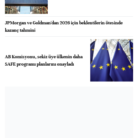
JPMorgan ve Goldman'dan 2026 için beklentilerin ötesinde
kazanç tahmini
AB Komisyonu, sekiz üye ülkenin daha
SAFE programı planlarını onayladı