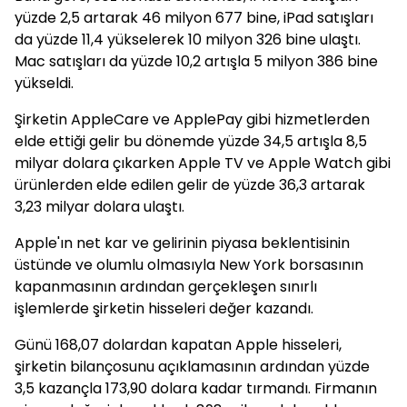
yüzde 2,5 artarak 46 milyon 677 bine, iPad satışları
da yüzde 11,4 yükselerek 10 milyon 326 bine ulaştı.
Mac satışları da yüzde 10,2 artışla 5 milyon 386 bine
yükseldi.
Şirketin AppleCare ve ApplePay gibi hizmetlerden
elde ettiği gelir bu dönemde yüzde 34,5 artışla 8,5
milyar dolara çıkarken Apple TV ve Apple Watch gibi
ürünlerden elde edilen gelir de yüzde 36,3 artarak
3,23 milyar dolara ulaştı.
Apple'ın net kar ve gelirinin piyasa beklentisinin
üstünde ve olumlu olmasıyla New York borsasının
kapanmasının ardından gerçekleşen sınırlı
işlemlerde şirketin hisseleri değer kazandı.
Günü 168,07 dolardan kapatan Apple hisseleri,
şirketin bilançosunu açıklamasının ardından yüzde
3,5 kazançla 173,90 dolara kadar tırmandı. Firmanın