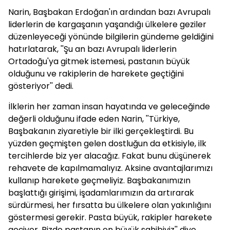
Narin, Başbakan Erdoğan'ın ardından bazı Avrupalı
liderlerin de kargaşanın yaşandığı ülkelere geziler
düzenleyeceği yönünde bilgilerin gündeme geldiğini
hatırlatarak, ''Şu an bazı Avrupalı liderlerin
Ortadoğu'ya gitmek istemesi, pastanın büyük
olduğunu ve rakiplerin de harekete geçtiğini
gösteriyor'' dedi.
İlklerin her zaman insan hayatında ve geleceğinde
değerli olduğunu ifade eden Narin, ''Türkiye,
Başbakanın ziyaretiyle bir ilki gerçekleştirdi. Bu
yüzden geçmişten gelen dostluğun da etkisiyle, ilk
tercihlerde biz yer alacağız. Fakat bunu düşünerek
rehavete de kapılmamalıyız. Aksine avantajlarımızı
kullanıp harekete geçmeliyiz. Başbakanımızın
başlattığı girişimi, işadamlarımızın da artırarak
sürdürmesi, her fırsatta bu ülkelere olan yakınlığını
göstermesi gerekir. Pasta büyük, rakipler harekete
geçiyor. Bizde pastanın en büyük sahibiyiz'' diye