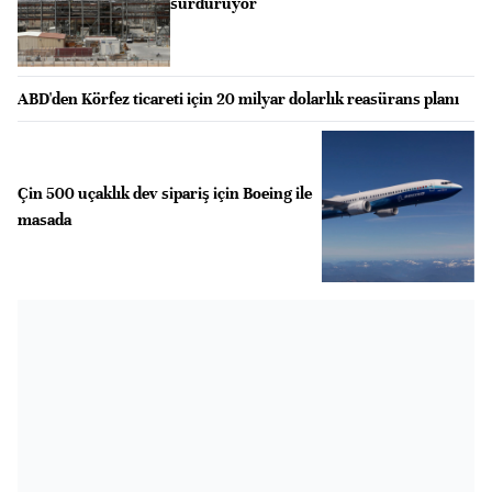
sürdürüyor
ABD'den Körfez ticareti için 20 milyar dolarlık reasürans planı
Çin 500 uçaklık dev sipariş için Boeing ile
masada