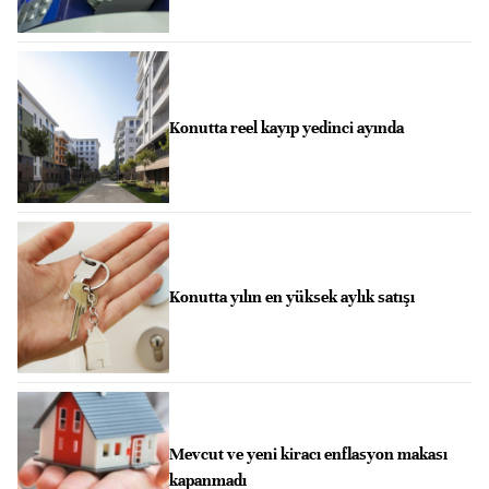
Konutta reel kayıp yedinci ayında
Konutta yılın en yüksek aylık satışı
Mevcut ve yeni kiracı enflasyon makası
kapanmadı