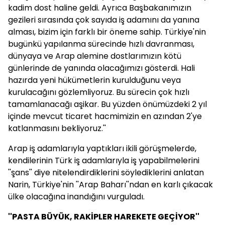
kadim dost haline geldi. Ayrıca Başbakanımızın
gezileri sırasında çok sayıda iş adamını da yanına
alması, bizim için farklı bir öneme sahip. Türkiye'nin
bugünkü yapılanma sürecinde hızlı davranması,
dünyaya ve Arap alemine dostlarımızın kötü
günlerinde de yanında olacağımızı gösterdi. Hali
hazırda yeni hükümetlerin kurulduğunu veya
kurulacağını gözlemliyoruz. Bu sürecin çok hızlı
tamamlanacağı aşikar. Bu yüzden önümüzdeki 2 yıl
içinde mevcut ticaret hacmimizin en azından 2'ye
katlanmasını bekliyoruz.''
Arap iş adamlarıyla yaptıkları ikili görüşmelerde,
kendilerinin Türk iş adamlarıyla iş yapabilmelerini
''şans'' diye nitelendirdiklerini söylediklerini anlatan
Narin, Türkiye'nin ''Arap Baharı''ndan en karlı çıkacak
ülke olacağına inandığını vurguladı.
''PASTA BÜYÜK, RAKİPLER HAREKETE GEÇİYOR''