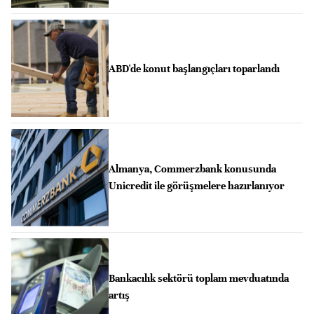
ABD'de konut başlangıçları toparlandı
Almanya, Commerzbank konusunda
Unicredit ile görüşmelere hazırlanıyor
Bankacılık sektörü toplam mevduatında
artış