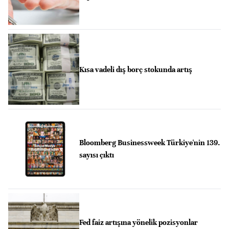
Kısa vadeli dış borç stokunda artış
Bloomberg Businessweek Türkiye'nin 139.
sayısı çıktı
Fed faiz artışına yönelik pozisyonlar