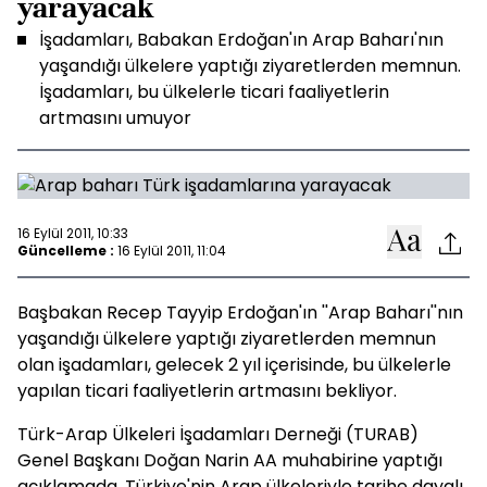
yarayacak
İşadamları, Babakan Erdoğan'ın Arap Baharı'nın
yaşandığı ülkelere yaptığı ziyaretlerden memnun.
İşadamları, bu ülkelerle ticari faaliyetlerin
artmasını umuyor
16 Eylül 2011, 10:33
Güncelleme :
16 Eylül 2011, 11:04
Başbakan Recep Tayyip Erdoğan'ın ''Arap Baharı''nın
yaşandığı ülkelere yaptığı ziyaretlerden memnun
olan işadamları, gelecek 2 yıl içerisinde, bu ülkelerle
yapılan ticari faaliyetlerin artmasını bekliyor.
Türk-Arap Ülkeleri İşadamları Derneği (TURAB)
Genel Başkanı Doğan Narin AA muhabirine yaptığı
açıklamada, Türkiye'nin Arap ülkeleriyle tarihe dayalı