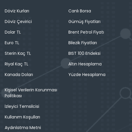
Döviz Kurları
Canlı Borsa
Döviz Çevirici
Gümüş Fiyatları
Dolar TL
Brent Petrol Fiyatı
Euro TL
Bilezik Fiyatları
Sterin Kaç TL
BIST 100 Endeksi
Riyal Kaç TL
Altın Hesaplama
Kanada Doları
Yüzde Hesaplama
Kişisel Verilerin Korunması
Politikası
İzleyici Temsilcisi
Kullanım Koşulları
Aydınlatma Metni