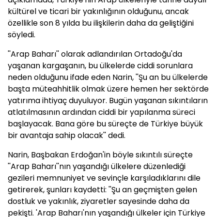
kültürel ve ticari bir yakınlığının olduğunu, ancak
özellikle son 8 yılda bu ilişkilerin daha da geliştiğini
söyledi.
''Arap Baharı'' olarak adlandırılan Ortadoğu'da
yaşanan kargaşanın, bu ülkelerde ciddi sorunlara
neden olduğunu ifade eden Narin, ''Şu an bu ülkelerde
başta müteahhitlik olmak üzere hemen her sektörde
yatırıma ihtiyaç duyuluyor. Bugün yaşanan sıkıntıların
atlatılmasının ardından ciddi bir yapılanma süreci
başlayacak. Bana göre bu süreçte de Türkiye büyük
bir avantaja sahip olacak'' dedi.
Narin, Başbakan Erdoğan'in böyle sıkıntılı süreçte
''Arap Baharı''nın yaşandığı ülkelere düzenlediği
gezileri memnuniyet ve sevinçle karşıladıklarını dile
getirerek, şunları kaydetti: ''Şu an geçmişten gelen
dostluk ve yakınlık, ziyaretler sayesinde daha da
pekişti. 'Arap Baharı'nın yaşandığı ülkeler için Türkiye