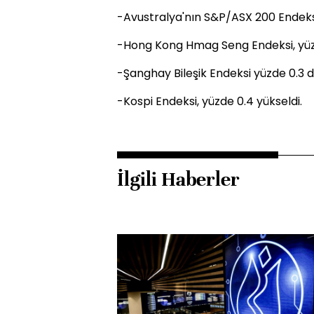
-Avustralya'nın S&P/ASX 200 Endeksi,
-Hong Kong Hmag Seng Endeksi, yüzd
-Şanghay Bileşik Endeksi yüzde 0.3 d
-Kospi Endeksi, yüzde 0.4 yükseldi.
İlgili Haberler