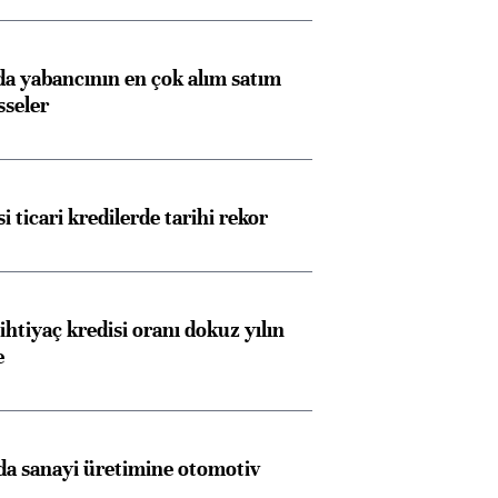
 yabancının en çok alım satım
sseler
i ticari kredilerde tarihi rekor
ihtiyaç kredisi oranı dokuz yılın
e
Almanya, Commerzbank
Ba
konusunda Unicredit ile
me
görüşmelere hazırlanıyor
a sanayi üretimine otomotiv