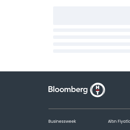
Businessweek
Altın Fiyatla