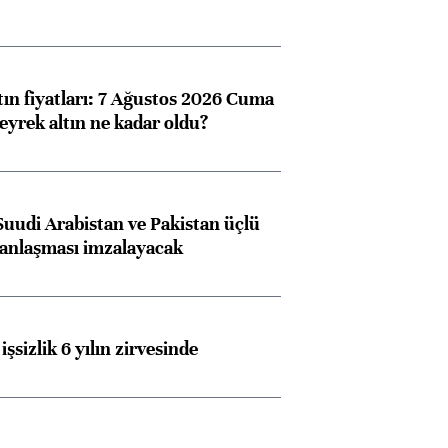
ngıçları
tın fiyatları: 7 Ağustos 2026 Cuma
eyrek altın ne kadar oldu?
Suudi Arabistan ve Pakistan üçlü
anlaşması imzalayacak
işsizlik 6 yılın zirvesinde