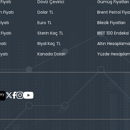
Fiyatı
Döviz Çevirici
Gümüş Fiyatları
n Fiyatı
Dolar TL
Brent Petrol Fiya
iyatı
Euro TL
Bilezik Fiyatları
 Fiyatı
Sterin Kaç TL
BIST 100 Endeksi
yatı
Riyal Kaç TL
Altın Hesaplama
iyatı
Kanada Doları
Yüzde Hesapla