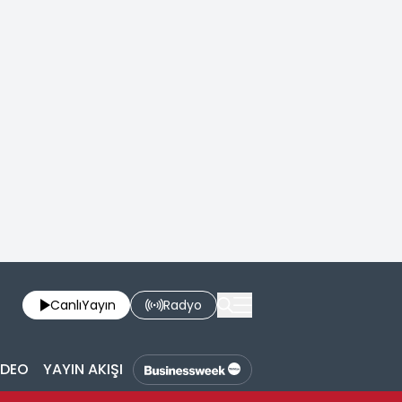
Canlı
Yayın
Radyo
İDEO
YAYIN AKIŞI