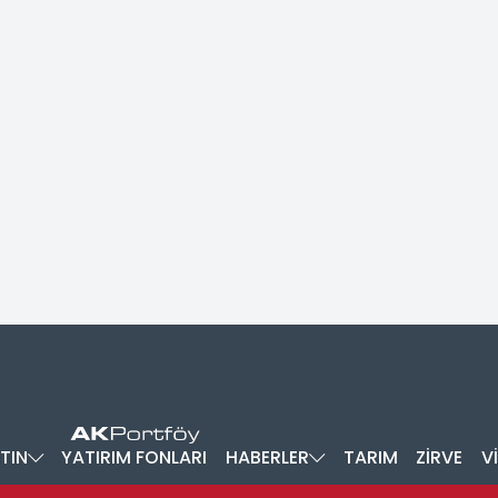
TIN
YATIRIM FONLARI
HABERLER
TARIM
ZİRVE
V