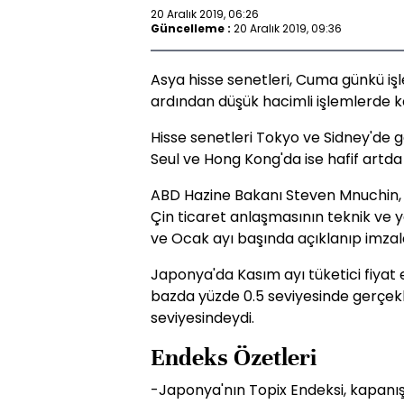
20 Aralık 2019, 06:26
Güncelleme :
20 Aralık 2019, 09:36
Asya hisse senetleri, Cuma günkü iş
ardından düşük hacimli işlemlerde ka
Hisse senetleri Tokyo ve Sidney'de g
Seul ve Hong Kong'da ise hafif artda 
ABD Hazine Bakanı Steven Mnuchin,
Çin ticaret anlaşmasının teknik ve
ve Ocak ayı başında açıklanıp imzal
Japonya'da Kasım ayı tüketici fiyat e
bazda yüzde 0.5 seviyesinde gerçekl
seviyesindeydi.
Endeks Özetleri
-Japonya'nın Topix Endeksi, kapanışt