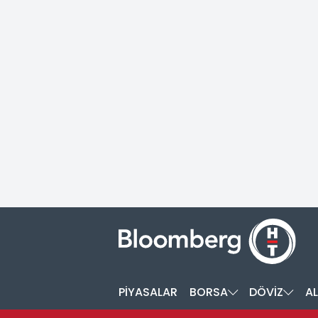
PİYASALAR
BORSA
DÖVİZ
AL