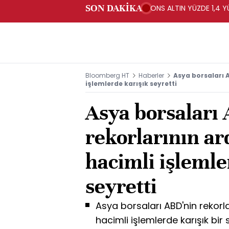
SON DAKİKA
ONS ALTIN YÜZDE 1,4 Y
Bloomberg HT
Haberler
Asya borsaları 
işlemlerde karışık seyretti
Asya borsaları
rekorlarının a
hacimli işlemle
seyretti
Asya borsaları ABD'nin rekor
hacimli işlemlerde karışık bir s