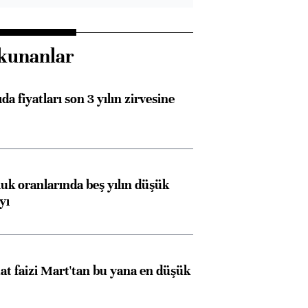
kunanlar
da fiyatları son 3 yılın zirvesine
luk oranlarında beş yılın düşük
yı
t faizi Mart'tan bu yana en düşük