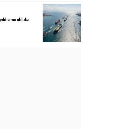
ıldı ama abluka