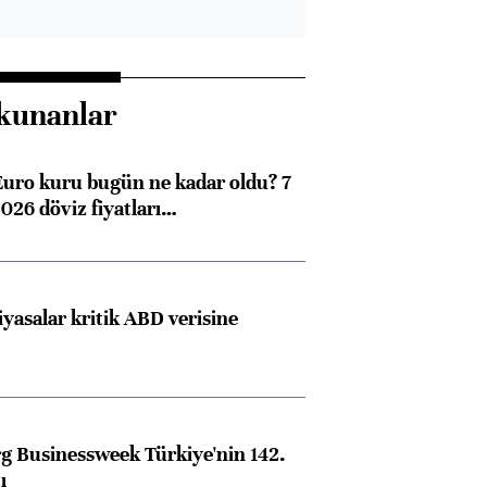
kunanlar
Euro kuru bugün ne kadar oldu? 7
026 döviz fiyatları…
iyasalar kritik ABD verisine
 Businessweek Türkiye'nin 142.
ı