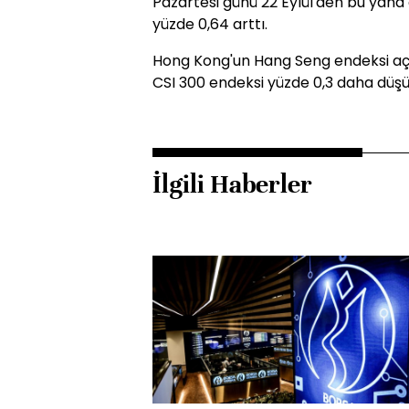
Pazartesi günü 22 Eylül'den bu yana
yüzde 0,64 arttı.
Hong Kong'un Hang Seng endeksi açıl
CSI 300 endeksi yüzde 0,3 daha düşük
İlgili Haberler