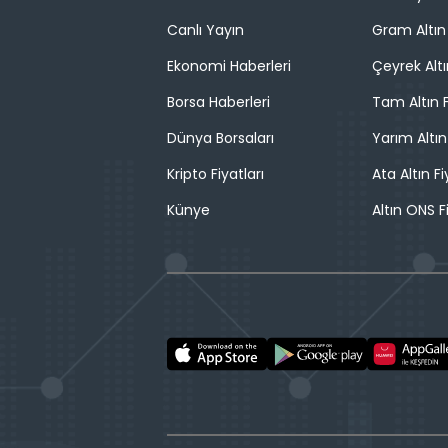
Canlı Yayın
Gram Altın 
Ekonomi Haberleri
Çeyrek Altı
Borsa Haberleri
Tam Altın F
Dünya Borsaları
Yarım Altın
Kripto Fiyatları
Ata Altın Fi
Künye
Altın ONS F