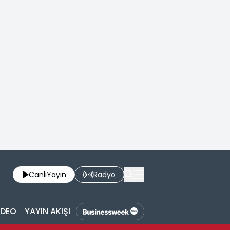
Canlı
Yayın
Radyo
İDEO
YAYIN AKIŞI