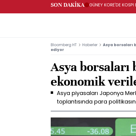
SON DAKİKA
GÜNEY KORE'DE KOSPI 
Bloomberg HT
Haberler
Asya borsaları 
ediyor
Asya borsaları
ekonomik verile
Asya piyasaları Japonya Merk
toplantısında para politikasın