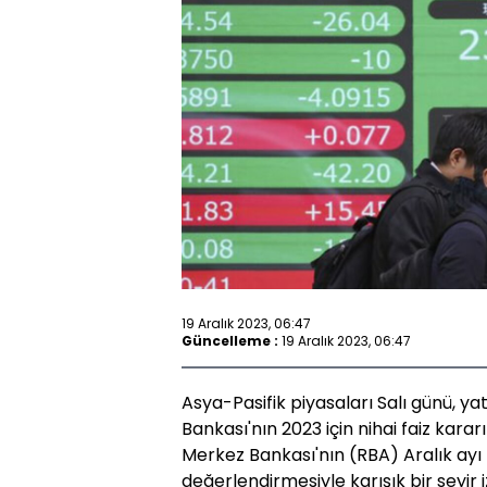
19 Aralık 2023, 06:47
Güncelleme :
19 Aralık 2023, 06:47
Asya-Pasifik piyasaları Salı günü, y
Bankası'nın 2023 için nihai faiz kara
Merkez Bankası'nın (RBA) Aralık ayı 
değerlendirmesiyle karışık bir seyir iz