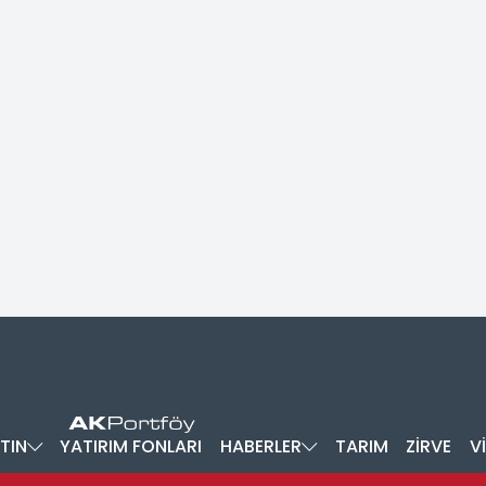
TIN
YATIRIM FONLARI
HABERLER
TARIM
ZİRVE
V