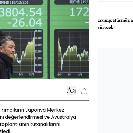
Trump: Hürmüz aç
sürecek
atırımcıların Japonya Merkez
rını değerlendirmesi ve Avustralya
toplantısının tutanaklarını
ledi.