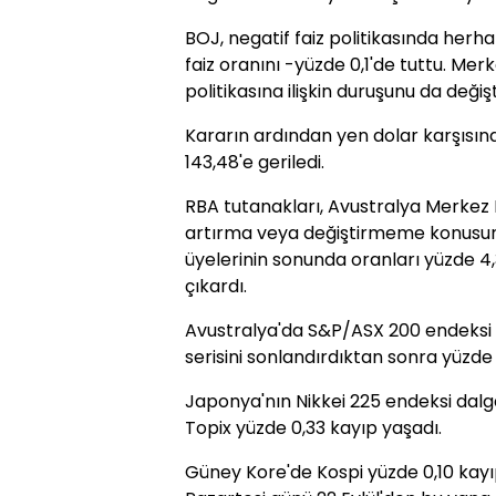
BOJ, negatif faiz politikasında herh
faiz oranını -yüzde 0,1'de tuttu. Merk
politikasına ilişkin duruşunu da değiş
Kararın ardından yen dolar karşısı
143,48'e geriledi.
RBA tutanakları, Avustralya Merkez 
artırma veya değiştirmeme konusun
üyelerinin sonunda oranları yüzde 4
çıkardı.
Avustralya'da S&P/ASX 200 endeksi 
serisini sonlandırdıktan sonra yüzde
Japonya'nın Nikkei 225 endeksi dalg
Topix yüzde 0,33 kayıp yaşadı.
Güney Kore'de Kospi yüzde 0,10 kayı