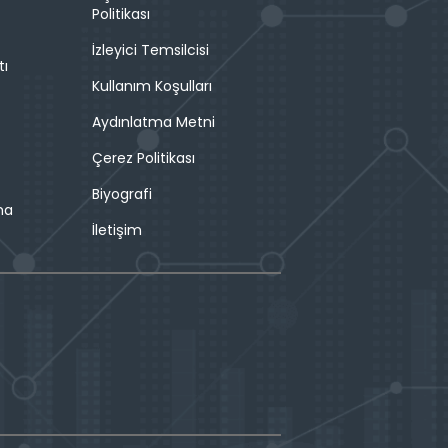
Politikası
İzleyici Temsilcisi
tı
Kullanım Koşulları
Aydınlatma Metni
Çerez Politikası
Biyografi
ma
İletişim