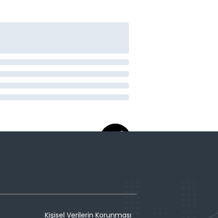
Kişisel Verilerin Korunması