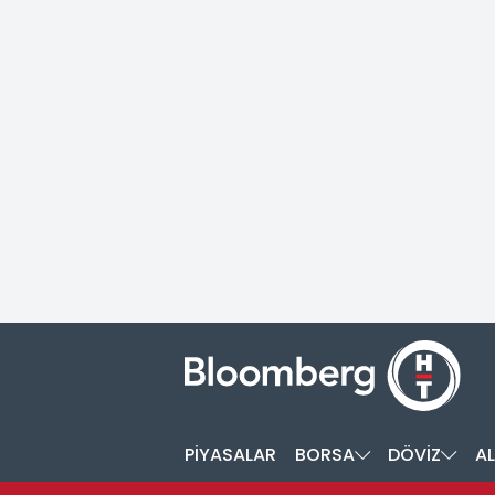
PİYASALAR
BORSA
DÖVİZ
AL