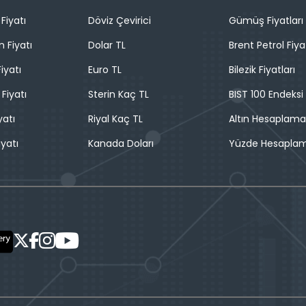
Fiyatı
Döviz Çevirici
Gümüş Fiyatları
n Fiyatı
Dolar TL
Brent Petrol Fiya
iyatı
Euro TL
Bilezik Fiyatları
 Fiyatı
Sterin Kaç TL
BIST 100 Endeksi
yatı
Riyal Kaç TL
Altın Hesaplama
iyatı
Kanada Doları
Yüzde Hesapla