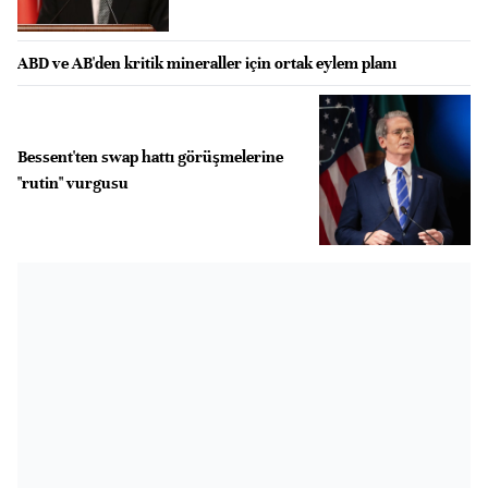
ABD ve AB'den kritik mineraller için ortak eylem planı
Bessent'ten swap hattı görüşmelerine
"rutin" vurgusu