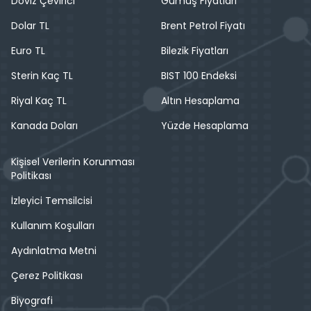
Döviz Çevirici
Gümüş Fiyatları
Dolar TL
Brent Petrol Fiyatı
Euro TL
Bilezik Fiyatları
Sterin Kaç TL
BIST 100 Endeksi
Riyal Kaç TL
Altın Hesaplama
Kanada Doları
Yüzde Hesaplama
Kişisel Verilerin Korunması
Politikası
İzleyici Temsilcisi
Kullanım Koşulları
Aydınlatma Metni
Çerez Politikası
Biyografi