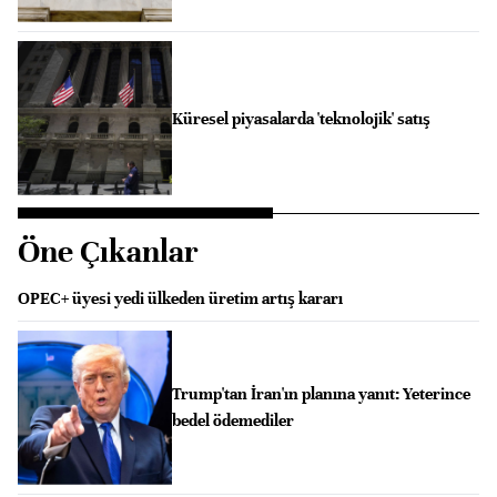
Küresel piyasalarda 'teknolojik' satış
Öne Çıkanlar
OPEC+ üyesi yedi ülkeden üretim artış kararı
Trump'tan İran'ın planına yanıt: Yeterince
bedel ödemediler