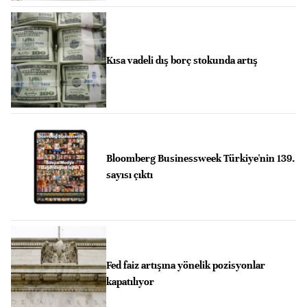
Kısa vadeli dış borç stokunda artış
Bloomberg Businessweek Türkiye'nin 139.
sayısı çıktı
Fed faiz artışına yönelik pozisyonlar
kapatılıyor