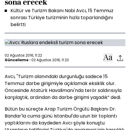
sona erecek
Kültür ve Turizm Bakanı Nabi Avcı, 15 Temmuz
sonrası Türkiye turizminin hızla toparlandığını
belirtti
02 Ağustos 2016, 11:22
Güncelleme :
02 Ağustos 2016, 11:23
Avcı, "Turizm alanındaki durgunluğu sadece 15
Temmuz darbe girişimiyle açıklamak eksiklik olur.
Öncesinde Atatürk Havalimanı'nda terör saldırısıyla
karşılaştık, ardından da darbe girişimi yaşadık” dedi.
Bütün bu süreçte Arap Turizm Örgütü Başkanı Dr.
Bandar'la cuma günü İstanbul'da uzun bir toplantı
yaptıklarını da kaydeden Avcı şöyle konuştu:
“Arapların tatillerini Türkiye'de geçirmesi için karşılıklı