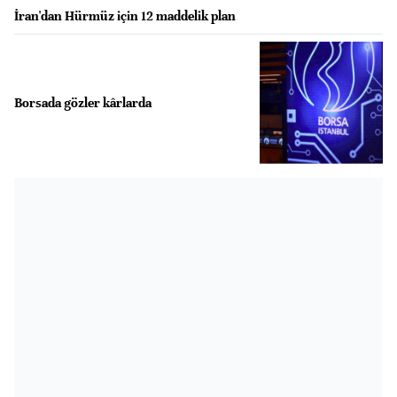
İran'dan Hürmüz için 12 maddelik plan
Borsada gözler kârlarda