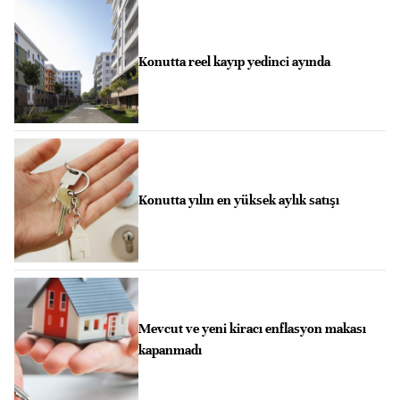
Konutta reel kayıp yedinci ayında
Konutta yılın en yüksek aylık satışı
Mevcut ve yeni kiracı enflasyon makası
kapanmadı