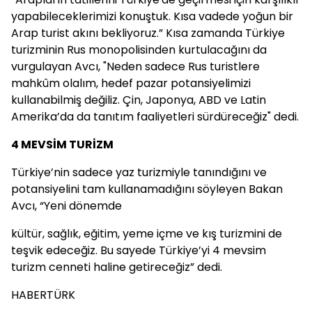
yapabileceklerimizi konuştuk. Kısa vadede yoğun bir
Arap turist akını bekliyoruz.” Kısa zamanda Türkiye
turizminin Rus monopolisinden kurtulacağını da
vurgulayan Avcı, "Neden sadece Rus turistlere
mahkûm olalım, hedef pazar potansiyelimizi
kullanabilmiş değiliz. Çin, Japonya, ABD ve Latin
Amerika’da da tanıtım faaliyetleri sürdüreceğiz" dedi.
4 MEVSİM TURİZM
Türkiye’nin sadece yaz turizmiyle tanındığını ve
potansiyelini tam kullanamadığını söyleyen Bakan
Avcı, “Yeni dönemde
kültür, sağlık, eğitim, yeme içme ve kış turizmini de
teşvik edeceğiz. Bu sayede Türkiye’yi 4 mevsim
turizm cenneti haline getireceğiz” dedi.
HABERTÜRK