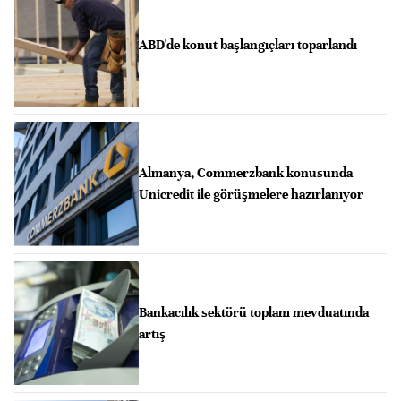
ABD'de konut başlangıçları toparlandı
Almanya, Commerzbank konusunda
Unicredit ile görüşmelere hazırlanıyor
Bankacılık sektörü toplam mevduatında
artış