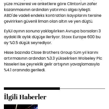
yüze müzeresi ve anketlere göre Clinton'un zafer
kazanmasının ardından yatırımcı algısı iyileşti.
ABD'de vadeli endeks kontratları kayıplarını tersine
çevirirken güvenli liman olan altın ve yen düştü.
Eylül ayının sonuna yaklaşılırken Avrupa borsaları 3
aydaki ilk aylık düşüşe ilerliyor. Stoxx Europe 600 bu
ay %0.5 düşük seyrediyor.
Hisse bazında Close Brothers Group tüm yıl karını
artırmasının ardından %3.3 yükselirken Wolseley Plc
hisseleri ise çeyreklik gelir artışının yavaşlamasıyla
%4.1 oranında geriledi.
İlgili Haberler