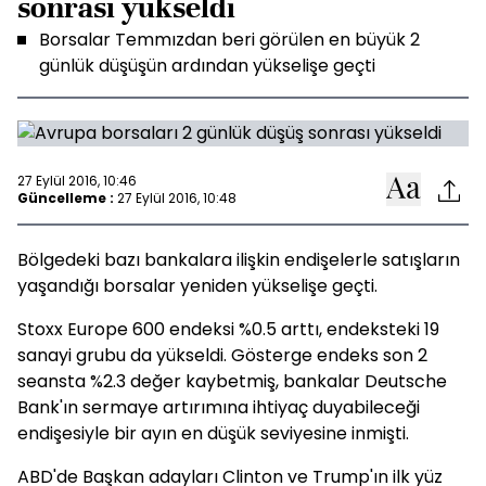
sonrası yükseldi
Borsalar Temmızdan beri görülen en büyük 2
günlük düşüşün ardından yükselişe geçti
27 Eylül 2016, 10:46
Güncelleme :
27 Eylül 2016, 10:48
Bölgedeki bazı bankalara ilişkin endişelerle satışların
yaşandığı borsalar yeniden yükselişe geçti.
Stoxx Europe 600 endeksi %0.5 arttı, endeksteki 19
sanayi grubu da yükseldi. Gösterge endeks son 2
seansta %2.3 değer kaybetmiş, bankalar Deutsche
Bank'ın sermaye artırımına ihtiyaç duyabileceği
endişesiyle bir ayın en düşük seviyesine inmişti.
ABD'de Başkan adayları Clinton ve Trump'ın ilk yüz