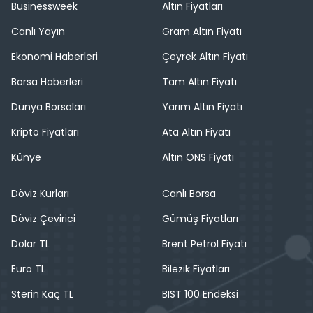
Businessweek
Altın Fiyatları
Canlı Yayın
Gram Altın Fiyatı
Ekonomi Haberleri
Çeyrek Altın Fiyatı
Borsa Haberleri
Tam Altın Fiyatı
Dünya Borsaları
Yarım Altın Fiyatı
Kripto Fiyatları
Ata Altın Fiyatı
Künye
Altın ONS Fiyatı
Döviz Kurları
Canlı Borsa
Döviz Çevirici
Gümüş Fiyatları
Dolar TL
Brent Petrol Fiyatı
Euro TL
Bilezik Fiyatları
Sterin Kaç TL
BIST 100 Endeksi