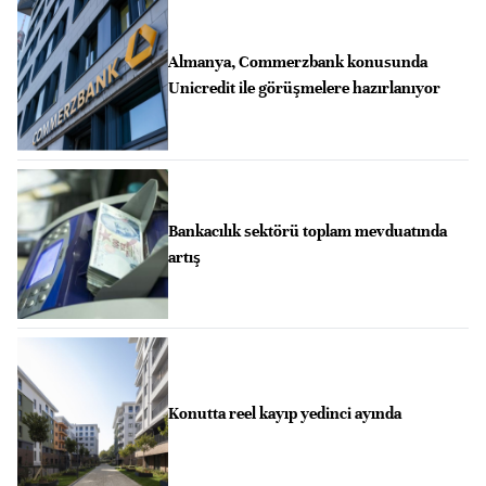
Almanya, Commerzbank konusunda
Unicredit ile görüşmelere hazırlanıyor
Bankacılık sektörü toplam mevduatında
artış
Konutta reel kayıp yedinci ayında