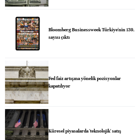
Bloomberg Businessweek Türkiye'nin 139.
sayısı çıktı
Fed faiz artışına yönelik pozisyonlar
kapatılıyor
Küresel piyasalarda 'teknolojik' satış