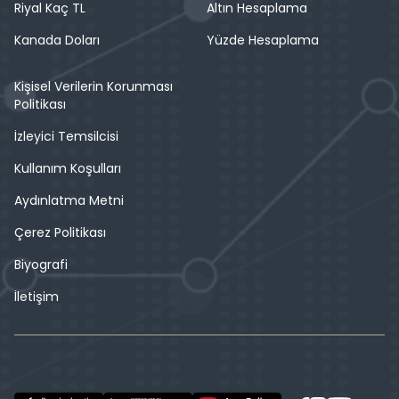
Riyal Kaç TL
Altın Hesaplama
Kanada Doları
Yüzde Hesaplama
Kişisel Verilerin Korunması
Politikası
İzleyici Temsilcisi
Kullanım Koşulları
Aydınlatma Metni
Çerez Politikası
Biyografi
İletişim