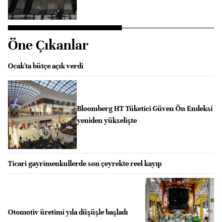
Öne Çıkanlar
Ocak'ta bütçe açık verdi
Bloomberg HT Tüketici Güven Ön Endeksi
yeniden yükselişte
Ticari gayrimenkullerde son çeyrekte reel kayıp
Otomotiv üretimi yıla düşüşle başladı