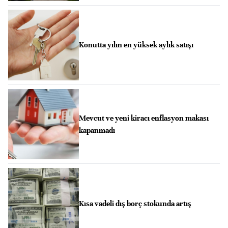
Konutta yılın en yüksek aylık satışı
Mevcut ve yeni kiracı enflasyon makası
kapanmadı
Kısa vadeli dış borç stokunda artış