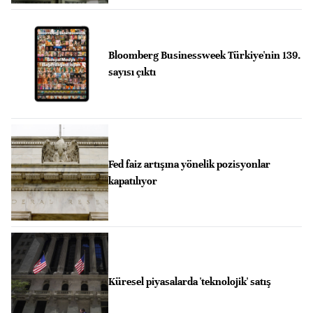
Bloomberg Businessweek Türkiye'nin 139.
sayısı çıktı
Fed faiz artışına yönelik pozisyonlar
kapatılıyor
Küresel piyasalarda 'teknolojik' satış