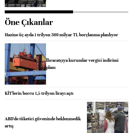
Öne Çıkanlar
Hazine üç ayda 1 trilyon 369 milyar TL borçlanma planlıyor
İhracatçıya kurumlar vergisi indirimi
planı
KİT'lerin borcu 1,5 trilyon lirayı aştı
ABD'de tüketici güveninde beklenmedik
artış