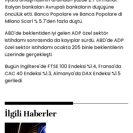
İtalyan bankaları Avrupalı bankaların düşüşüne
öncülük etti. Banco Popolare ve Banca Popolare di
Milano Scarl % 5.7'den fazla düştü.
ABD'de beklentiden iyi gelen ADP özel sektör
istihdamı sonrasında da kayıplar sürdü. ABD'de ADP
özel sektör istihdamı ocakta 205 binle beklentilerin
üzerinde gerçekleşti.
Bugün İngiltere'de FTSE 100 Endeksi %1.4, Fransa'da
CAC 40 Endeksi %1.3, Almanya'da DAX Endeksi %1.5
geriledi.
İlgili Haberler