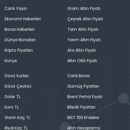
Canlı Yayın
Gram Altın Fiyatı
Ekonomi Haberleri
Çeyrek Altın Fiyatı
Borsa Haberleri
Tam Altın Fiyatı
Dünya Borsaları
Yarım Altın Fiyatı
Kripto Fiyatları
Ata Altın Fiyatı
Künye
Altın ONS Fiyatı
Döviz Kurları
Canlı Borsa
Döviz Çevirici
Gümüş Fiyatları
Dolar TL
Brent Petrol Fiyatı
Euro TL
Bilezik Fiyatları
Sterin Kaç TL
BIST 100 Endeksi
Riyal Kaç TL
Altın Hesaplama