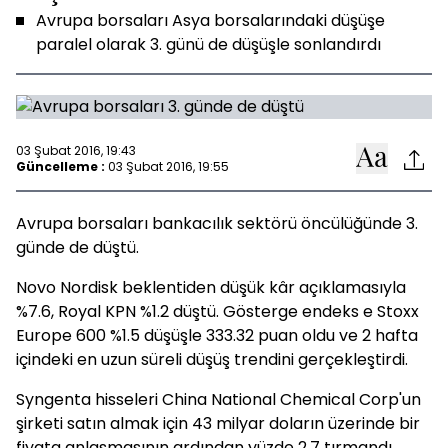
Avrupa borsaları Asya borsalarındaki düşüşe
paralel olarak 3. günü de düşüşle sonlandırdı
03 Şubat 2016, 19:43
Güncelleme :
03 Şubat 2016, 19:55
Avrupa borsaları bankacılık sektörü öncülüğünde 3.
günde de düştü.
Novo Nordisk beklentiden düşük kâr açıklamasıyla
%7.6, Royal KPN %1.2 düştü. Gösterge endeks e Stoxx
Europe 600 %1.5 düşüşle 333.32 puan oldu ve 2 hafta
içindeki en uzun süreli düşüş trendini gerçekleştirdi.
Syngenta hisseleri China National Chemical Corp'un
şirketi satın almak için 43 milyar doların üzerinde bir
fiyata anlaşmasının ardından yüzde 2.7 tırmandı.