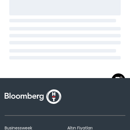
Businessweek
Altın Fiyatları