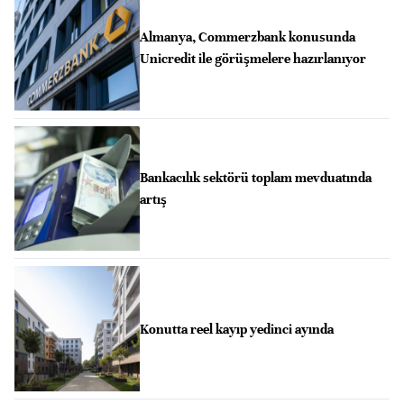
Almanya, Commerzbank konusunda
Unicredit ile görüşmelere hazırlanıyor
Bankacılık sektörü toplam mevduatında
artış
Konutta reel kayıp yedinci ayında