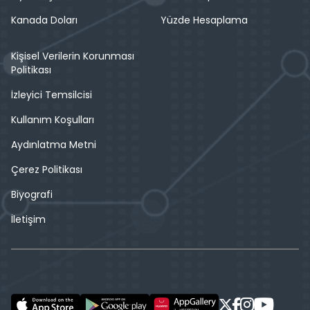
Kanada Doları
Yüzde Hesaplama
Kişisel Verilerin Korunması
Politikası
İzleyici Temsilcisi
Kullanım Koşulları
Aydınlatma Metni
Çerez Politikası
Biyografi
İletişim