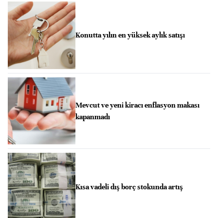
Konutta yılın en yüksek aylık satışı
Mevcut ve yeni kiracı enflasyon makası
kapanmadı
Kısa vadeli dış borç stokunda artış