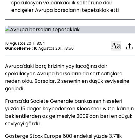
spekülasyon ve bankacılık sektörüne dair
endişeler Avrupa borsalarını tepetaklak etti
10 Ağustos 2011, 18:54
Güncelleme :
10 Ağustos 2011, 18:56
Avrupa'daki borç krizinin yayılacağına dair
spekülasyon Avrupa borsalarınıda sert satışlara
neden oldu. Borsalar, 2 senenin en düşük seviyesine
geriledi.
Fransa'da Societe Generale bankasının hisseleri
yüzde 15 değer kaybederken Kloeckner & Co. kârının
beklentilerden az gelmesiyle 2009'dan beri en düşük
seviyeyi gördü.
Gösterge Stoxx Europe 600 endeksi yüzde 3.7'lik