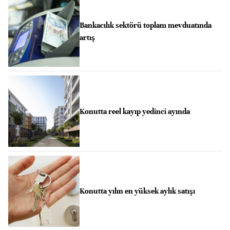
Bankacılık sektörü toplam mevduatında
artış
Konutta reel kayıp yedinci ayında
Konutta yılın en yüksek aylık satışı