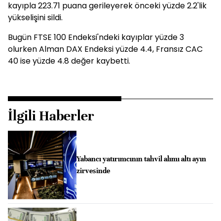
kayıpla 223.71 puana gerileyerek önceki yüzde 2.2'lik
yükselişini sildi.
Bugün FTSE 100 Endeksi'ndeki kayıplar yüzde 3
olurken Alman DAX Endeksi yüzde 4.4, Fransız CAC
40 ise yüzde 4.8 değer kaybetti.
İlgili Haberler
Yabancı yatırımcının tahvil alımı altı ayın
zirvesinde