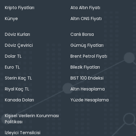
Kripto Fiyatları
Ata Altın Fiyatı
Künye
Altın ONS Fiyatı
Döviz Kurları
Canlı Borsa
Döviz Çevirici
Gümüş Fiyatları
Dolar TL
Brent Petrol Fiyatı
Euro TL
Bilezik Fiyatları
Sterin Kaç TL
BIST 100 Endeksi
Riyal Kaç TL
Altın Hesaplama
Kanada Doları
Yüzde Hesaplama
Kişisel Verilerin Korunması
Politikası
İzleyici Temsilcisi