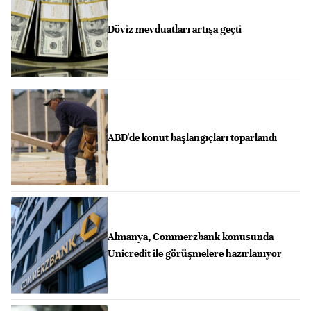
Döviz mevduatları artışa geçti
ABD'de konut başlangıçları toparlandı
Almanya, Commerzbank konusunda
Unicredit ile görüşmelere hazırlanıyor