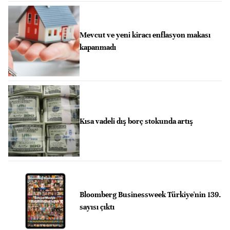
Mevcut ve yeni kiracı enflasyon makası
kapanmadı
Kısa vadeli dış borç stokunda artış
Bloomberg Businessweek Türkiye'nin 139.
sayısı çıktı