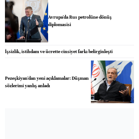
Avrupa'da Rus petrolüne dönüş
diplomasisi
İşsizlik, istihdam ve ücrette cinsiyet farkı belirginleşti
Pezeşkiyan'dan yeni açıklamalar: Düşman
sözlerimi yanlış anladı