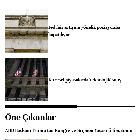
Fed faiz artışına yönelik pozisyonlar
kapatılıyor
Küresel piyasalarda 'teknolojik' satış
Öne Çıkanlar
ABD Başkanı Trump’tan Kongre’ye 'Seçmen Yasası' ültimatomu