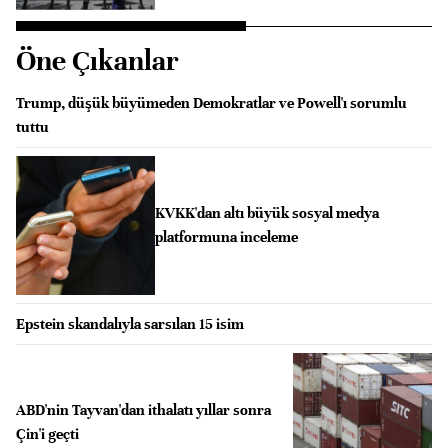
Öne Çıkanlar
Trump, düşük büyümeden Demokratlar ve Powell'ı sorumlu
tuttu
KVKK'dan altı büyük sosyal medya
platformuna inceleme
Epstein skandalıyla sarsılan 15 isim
ABD'nin Tayvan'dan ithalatı yıllar sonra
Çin'i geçti