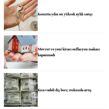
Konutta yılın en yüksek aylık satışı
Mevcut ve yeni kiracı enflasyon makası
kapanmadı
Kısa vadeli dış borç stokunda artış