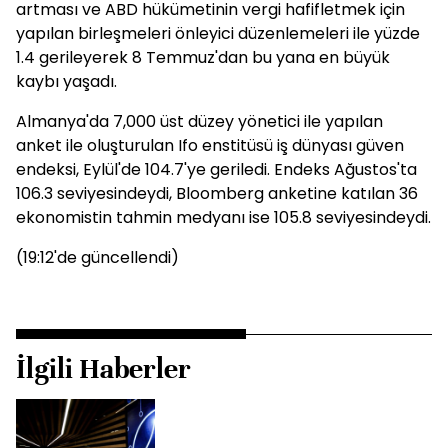
artması ve ABD hükümetinin vergi hafifletmek için
yapılan birleşmeleri önleyici düzenlemeleri ile yüzde
1.4 gerileyerek 8 Temmuz'dan bu yana en büyük
kaybı yaşadı.
Almanya'da 7,000 üst düzey yönetici ile yapılan
anket ile oluşturulan Ifo enstitüsü iş dünyası güven
endeksi, Eylül'de 104.7'ye geriledi. Endeks Ağustos'ta
106.3 seviyesindeydi, Bloomberg anketine katılan 36
ekonomistin tahmin medyanı ise 105.8 seviyesindeydi.
(19:12'de güncellendi)
İlgili Haberler