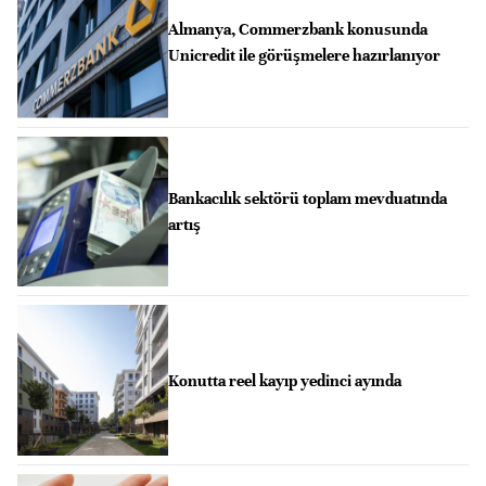
Almanya, Commerzbank konusunda
Unicredit ile görüşmelere hazırlanıyor
Bankacılık sektörü toplam mevduatında
artış
Konutta reel kayıp yedinci ayında