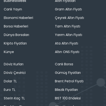
Businessweek
Altın Fiyatları
Canlı Yayın
Gram Altın Fiyatı
Ekonomi Haberleri
Çeyrek Altın Fiyatı
Borsa Haberleri
Tam Altın Fiyatı
Dünya Borsaları
Yarım Altın Fiyatı
Kripto Fiyatları
Ata Altın Fiyatı
Künye
Altın ONS Fiyatı
Döviz Kurları
Canlı Borsa
Döviz Çevirici
Gümüş Fiyatları
Dolar TL
Brent Petrol Fiyatı
Euro TL
Bilezik Fiyatları
Sterin Kaç TL
BIST 100 Endeksi