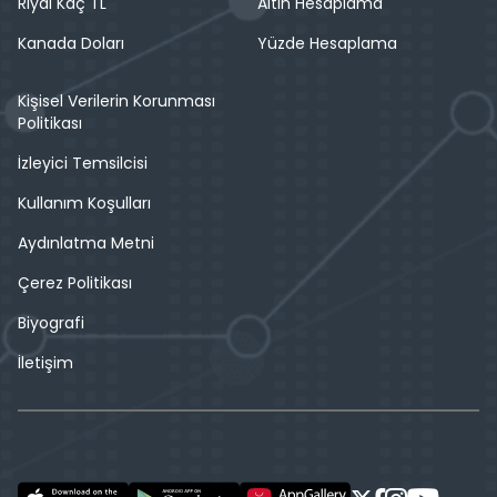
Riyal Kaç TL
Altın Hesaplama
Kanada Doları
Yüzde Hesaplama
Kişisel Verilerin Korunması
Politikası
İzleyici Temsilcisi
Kullanım Koşulları
Aydınlatma Metni
Çerez Politikası
Biyografi
İletişim