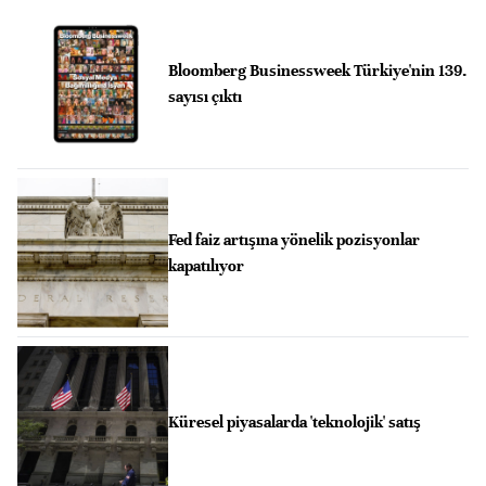
Bloomberg Businessweek Türkiye'nin 139.
sayısı çıktı
Fed faiz artışına yönelik pozisyonlar
kapatılıyor
Küresel piyasalarda 'teknolojik' satış