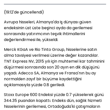
(19:12'de güncellendi)
Avrupa hisseleri, Almanya'da iş dünyası güven
endeksinin üst üste beşinci ayda da gerilemesi
sonrasında yatırımcının teşvik ihtimallerini
değerlendirmesi ile, yükseldi.
Merck KGaA ve Rio Tinto Group, hisselerine satın
alma tavsiyesi verilmesi üzerine değer kazandılar.
TNT Express NV, 2015 yılı için muhtemel kar tahminini
düşürmesi sonrasında son 20 ayın en dik düşüşünü
yaşadı. Adecco SA, Almanya ve Fransa'nın bu ay
normalden zayıf bir büyüme kaydettiğini
açıklamasıyla yüzde 0.8 geriledi.
Stoxx Europe 600 Endeksi yüzde 0.7 yükselerek günü
344.35 puandan kapattı. Endeks dün, sağlık hizmeti
hisselerinin gerilemesi, Ortadoğuda'ki çatışmaların