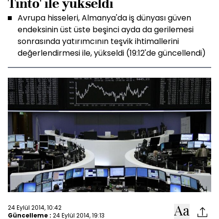
Tinto' ile yükseldi
Avrupa hisseleri, Almanya'da iş dünyası güven
endeksinin üst üste beşinci ayda da gerilemesi
sonrasında yatırımcının teşvik ihtimallerini
değerlendirmesi ile, yükseldi (19:12'de güncellendi)
24 Eylül 2014, 10:42
Güncelleme :
24 Eylül 2014, 19:13