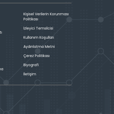
Kişisel Verilerin Korunması
Politikası
İzleyici Temsilcisi
tı
Kullanım Koşulları
Aydınlatma Metni
Çerez Politikası
Biyografi
ma
İletişim