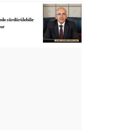
ede sürdürülebilir
yor