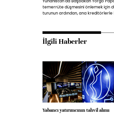
Yunanistan'da Başbakan Yorgo Papa
temerrüte düşmesini önlemek için d
turunun ardından, ana kreditörlerl
İlgili Haberler
Yabancı yatırımcının tahvil alımı