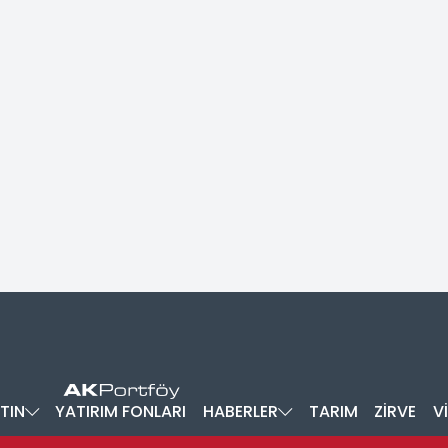
TIN
YATIRIM FONLARI
HABERLER
TARIM
ZİRVE
V