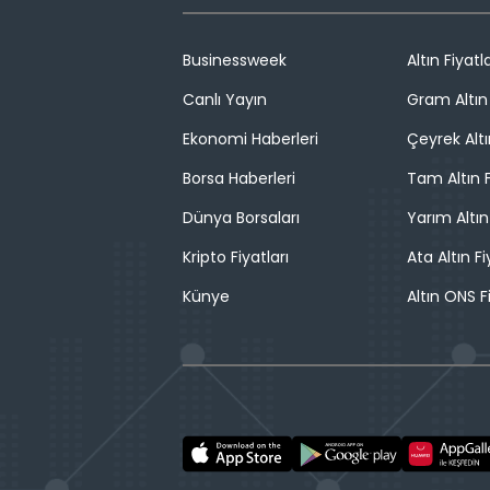
Businessweek
Altın Fiyatla
Canlı Yayın
Gram Altın 
Ekonomi Haberleri
Çeyrek Altı
Borsa Haberleri
Tam Altın F
Dünya Borsaları
Yarım Altın
Kripto Fiyatları
Ata Altın Fi
Künye
Altın ONS F