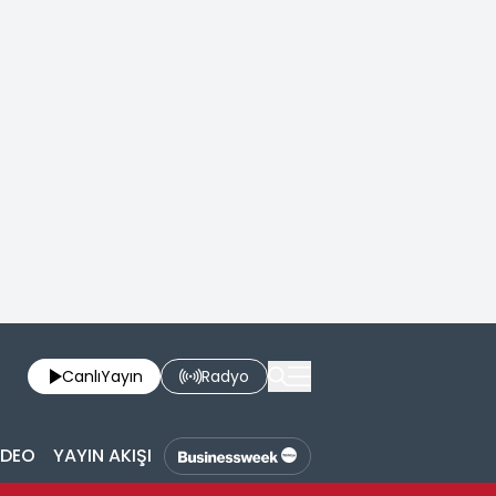
Canlı
Yayın
Radyo
İDEO
YAYIN AKIŞI