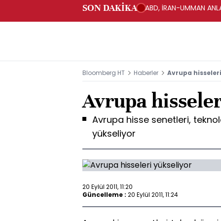
SON DAKİKA
ABD, İRAN-UMMAN ANLA
Bloomberg HT
Haberler
Avrupa hisseler
Avrupa hisseler
Avrupa hisse senetleri, tekno
yükseliyor
20 Eylül 2011, 11:20
Güncelleme :
20 Eylül 2011, 11:24