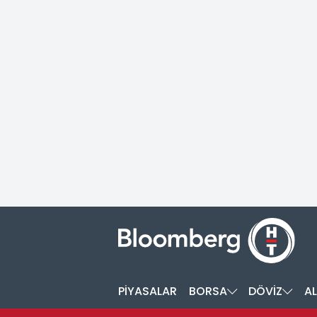
PİYASALAR
BORSA
DÖVİZ
AL