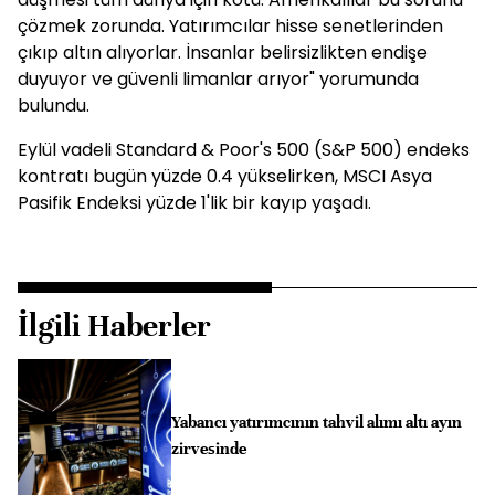
çözmek zorunda. Yatırımcılar hisse senetlerinden
çıkıp altın alıyorlar. İnsanlar belirsizlikten endişe
duyuyor ve güvenli limanlar arıyor" yorumunda
bulundu.
Eylül vadeli Standard & Poor's 500 (S&P 500) endeks
kontratı bugün yüzde 0.4 yükselirken, MSCI Asya
Pasifik Endeksi yüzde 1'lik bir kayıp yaşadı.
İlgili Haberler
Yabancı yatırımcının tahvil alımı altı ayın
zirvesinde