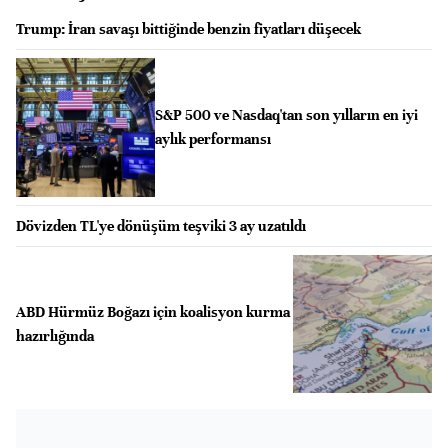
Trump: İran savaşı bittiğinde benzin fiyatları düşecek
S&P 500 ve Nasdaq'tan son yılların en iyi
aylık performansı
Dövizden TL'ye dönüşüm teşviki 3 ay uzatıldı
ABD Hürmüz Boğazı için koalisyon kurma
hazırlığında