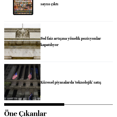
sayısı çıktı
Fed faiz artışına yönelik pozisyonlar
kapatılıyor
Küresel piyasalarda 'teknolojik' satış
Öne Çıkanlar