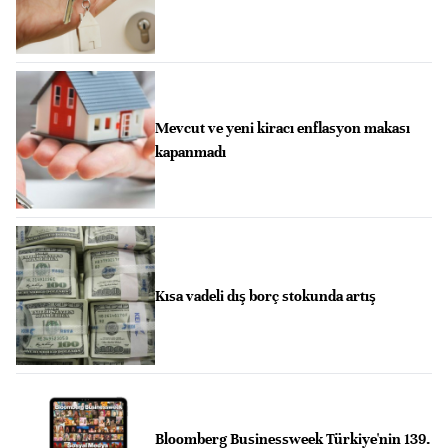
Mevcut ve yeni kiracı enflasyon makası
kapanmadı
Kısa vadeli dış borç stokunda artış
Bloomberg Businessweek Türkiye'nin 139.