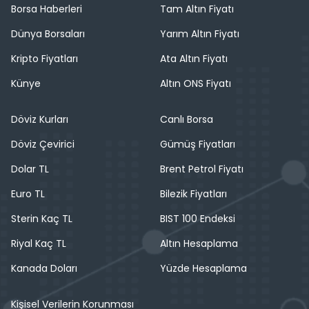
Borsa Haberleri
Tam Altın Fiyatı
Dünya Borsaları
Yarım Altın Fiyatı
Kripto Fiyatları
Ata Altın Fiyatı
Künye
Altın ONS Fiyatı
Döviz Kurları
Canlı Borsa
Döviz Çevirici
Gümüş Fiyatları
Dolar TL
Brent Petrol Fiyatı
Euro TL
Bilezik Fiyatları
Sterin Kaç TL
BIST 100 Endeksi
Riyal Kaç TL
Altın Hesaplama
Kanada Doları
Yüzde Hesaplama
Kişisel Verilerin Korunması