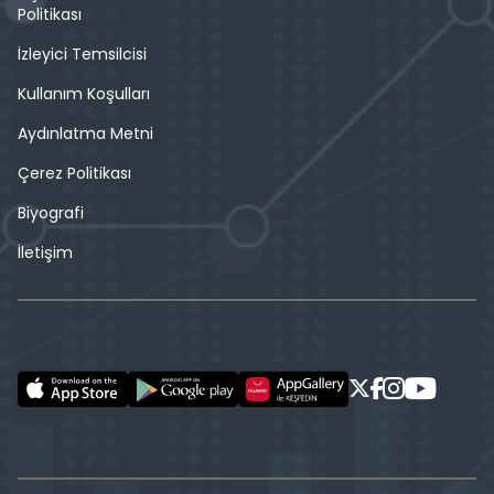
Politikası
İzleyici Temsilcisi
Kullanım Koşulları
Aydınlatma Metni
Çerez Politikası
Biyografi
İletişim