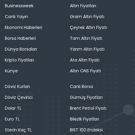
Businessweek
Altın Fiyatları
Canlı Yayın
Gram Altın Fiyatı
Ekonomi Haberleri
Çeyrek Altın Fiyatı
Borsa Haberleri
Tam Altın Fiyatı
Dünya Borsaları
Yarım Altın Fiyatı
Kripto Fiyatları
Ata Altın Fiyatı
Künye
Altın ONS Fiyatı
Döviz Kurları
Canlı Borsa
Döviz Çevirici
Gümüş Fiyatları
Dolar TL
Brent Petrol Fiyatı
Euro TL
Bilezik Fiyatları
Sterin Kaç TL
BIST 100 Endeksi