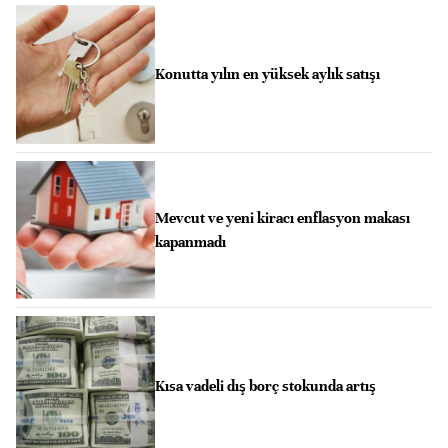
Konutta yılın en yüksek aylık satışı
Mevcut ve yeni kiracı enflasyon makası
kapanmadı
Kısa vadeli dış borç stokunda artış