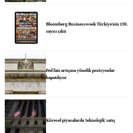
Bloomberg Businessweek Türkiye'nin 139.
sayısı çıktı
Fed faiz artışına yönelik pozisyonlar
kapatılıyor
Küresel piyasalarda 'teknolojik' satış