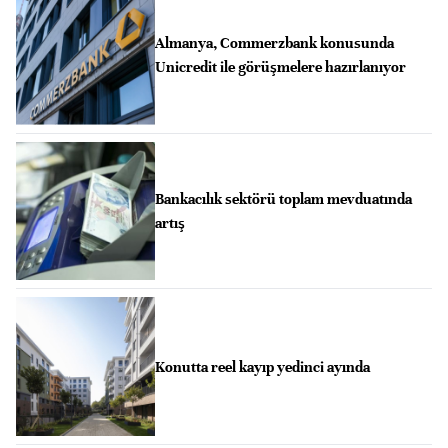
Almanya, Commerzbank konusunda
Unicredit ile görüşmelere hazırlanıyor
Bankacılık sektörü toplam mevduatında
artış
Konutta reel kayıp yedinci ayında