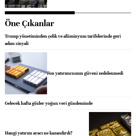
Öne Çıkanlar
Trump yönetiminden çelik ve alüminyum tarifelerinde geri
adım sinyali
Fon yatırımcısının güveni zedelenmedi
Gelecek hafta gözler yoğun veri gündeminde
Hangi yatırım aracı ne kazandırdı?