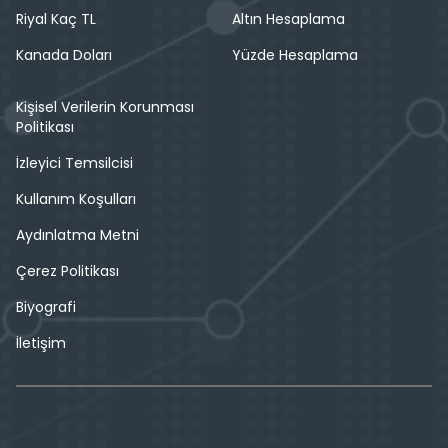
Riyal Kaç TL
Altın Hesaplama
Kanada Doları
Yüzde Hesaplama
Kişisel Verilerin Korunması
Politikası
İzleyici Temsilcisi
Kullanım Koşulları
Aydınlatma Metni
Çerez Politikası
Biyografi
İletişim