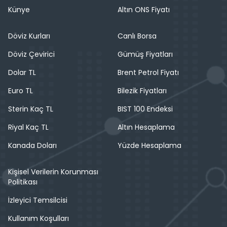
Künye
Altın ONS Fiyatı
Döviz Kurları
Canlı Borsa
Döviz Çevirici
Gümüş Fiyatları
Dolar TL
Brent Petrol Fiyatı
Euro TL
Bilezik Fiyatları
Sterin Kaç TL
BIST 100 Endeksi
Riyal Kaç TL
Altın Hesaplama
Kanada Doları
Yüzde Hesaplama
Kişisel Verilerin Korunması
Politikası
İzleyici Temsilcisi
Kullanım Koşulları