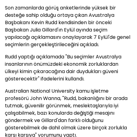
Son zamanlarda görüş anketlerinde yüksek bir
desteğe sahip olduğu ortaya çıkan Avustralya
Başbakanı Kevin Rudd kendisinden bir önceki
Başbakan Julia Gillard'ın Eylül ayında seçim
yapılacağı açıklamasını onaylayarak 7 Eylül'de genel
seçimlerin gerçekleştirileceğini açıkladı.
Rudd yaptığı açıklamada "Bu seçimler Avustralya
insanlarının önümüzdeki ekonomik zorluklardan
ülkeyi kimin çıkaracağına dair duydukları güveni
gösterecektir" ifadelerini kullandı.
Australian National University kamu işletme
profesörü John Wanna, "Rudd, bakanlığını bir arada
tutmak, güvenilir görünmek, meslektaşlarıyla iyi
çalışabilmek, bazı konularda değiştiği mesajını
göndermek ve Gillard'dan farklı olduğunu
gösterebilmek de dahil olmak üzere birçok zorlukla
karşı karşıya" yorumunu yaptı.