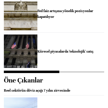
Fed faiz artışına yönelik pozisyonlar
kapatılıyor
Küresel piyasalarda 'teknolojik' satış
Öne Çıkanlar
Reel sektörün döviz açığı 7 yılın zirvesinde