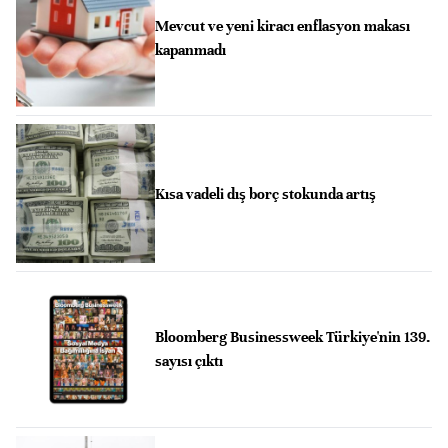
Mevcut ve yeni kiracı enflasyon makası
kapanmadı
Kısa vadeli dış borç stokunda artış
Bloomberg Businessweek Türkiye'nin 139.
sayısı çıktı