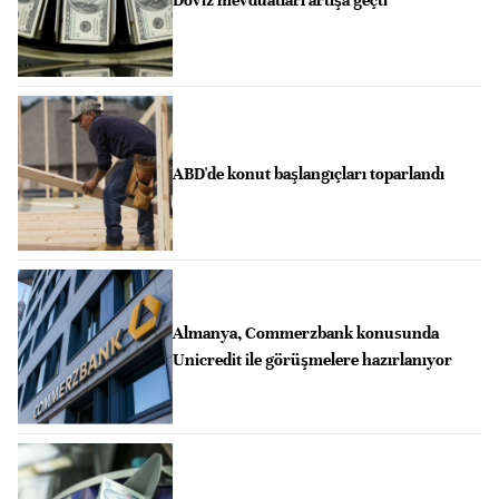
ABD'de konut başlangıçları toparlandı
Almanya, Commerzbank konusunda
Unicredit ile görüşmelere hazırlanıyor