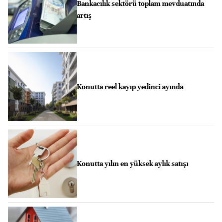
Bankacılık sektörü toplam mevduatında
artış
Konutta reel kayıp yedinci ayında
Konutta yılın en yüksek aylık satışı