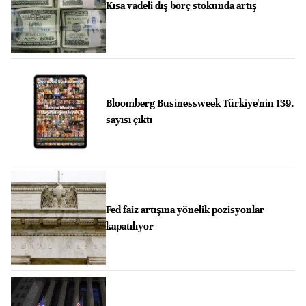
Kısa vadeli dış borç stokunda artış
Bloomberg Businessweek Türkiye'nin 139.
sayısı çıktı
Fed faiz artışına yönelik pozisyonlar
kapatılıyor