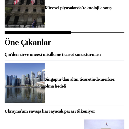
Küresel piyasalarda 'teknolojik' satış
Öne Çıkanlar
Çin'den zirve öncesi misilleme ticaret soruşturması
Singapur'dan altın ticaretinde merkez
olma hedefi
Ukrayna'nın savaşa harcayacak parası tükeniyor