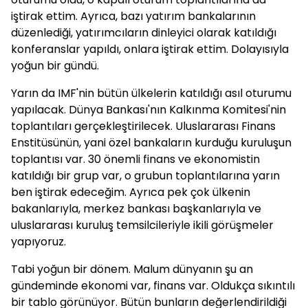
iştirak ettim. Ayrıca, bazı yatırım bankalarının
düzenlediği, yatırımcıların dinleyici olarak katıldığı
konferanslar yapıldı, onlara iştirak ettim. Dolayısıyla
yoğun bir gündü.
Yarın da IMF'nin bütün ülkelerin katıldığı asıl oturumu
yapılacak. Dünya Bankası'nın Kalkınma Komitesi'nin
toplantıları gerçekleştirilecek. Uluslararası Finans
Enstitüsünün, yani özel bankaların kurduğu kuruluşun
toplantısı var. 30 önemli finans ve ekonomistin
katıldığı bir grup var, o grubun toplantılarına yarın
ben iştirak edeceğim. Ayrıca pek çok ülkenin
bakanlarıyla, merkez bankası başkanlarıyla ve
uluslararası kuruluş temsilcileriyle ikili görüşmeler
yapıyoruz.
Tabi yoğun bir dönem. Malum dünyanın şu an
gündeminde ekonomi var, finans var. Oldukça sıkıntılı
bir tablo görünüyor. Bütün bunların değerlendirildiği