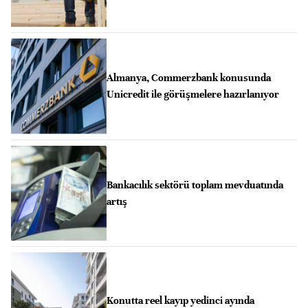
Almanya, Commerzbank konusunda
Unicredit ile görüşmelere hazırlanıyor
Bankacılık sektörü toplam mevduatında
artış
Konutta reel kayıp yedinci ayında