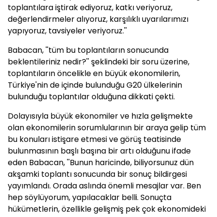
toplantılara iştirak ediyoruz, katkı veriyoruz,
değerlendirmeler alıyoruz, karşılıklı uyarılarımızı
yapıyoruz, tavsiyeler veriyoruz.''
Babacan, ''tüm bu toplantıların sonucunda
beklentileriniz nedir?'' şeklindeki bir soru üzerine,
toplantıların öncelikle en büyük ekonomilerin,
Türkiye'nin de içinde bulunduğu G20 ülkelerinin
bulunduğu toplantılar olduğuna dikkati çekti.
Dolayısıyla büyük ekonomiler ve hızla gelişmekte
olan ekonomilerin sorumlularının bir araya gelip tüm
bu konuları istişare etmesi ve görüş teatisinde
bulunmasının başlı başına bir artı olduğunu ifade
eden Babacan, ''Bunun haricinde, biliyorsunuz dün
akşamki toplantı sonucunda bir sonuç bildirgesi
yayımlandı. Orada aslında önemli mesajlar var. Ben
hep söylüyorum, yapılacaklar belli. Sonuçta
hükümetlerin, özellikle gelişmiş pek çok ekonomideki