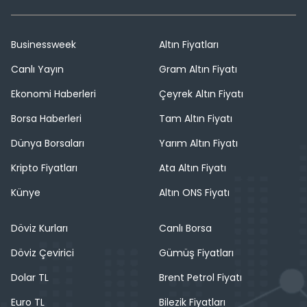
Businessweek
Altın Fiyatları
Canlı Yayın
Gram Altın Fiyatı
Ekonomi Haberleri
Çeyrek Altın Fiyatı
Borsa Haberleri
Tam Altın Fiyatı
Dünya Borsaları
Yarım Altın Fiyatı
Kripto Fiyatları
Ata Altın Fiyatı
Künye
Altın ONS Fiyatı
Döviz Kurları
Canlı Borsa
Döviz Çevirici
Gümüş Fiyatları
Dolar TL
Brent Petrol Fiyatı
Euro TL
Bilezik Fiyatları