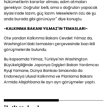
hükümetlerin kararlar alması, adım atmaları
gerekiyor. Doğrular belli, ama o doğruları yapacak
siyasi irade lazım, güç lazım. Meselelerin özü de şu
anda burada gibi görünüyor'' diye konuştu.
-KALKINMA BAKANI YILMAZ'IN TEMASLARI-
Öte yandan Kalkınma Bakanı Cevdet Yılmaz da,
Washington'daki temasları çerçevesinde bazı ikili
görüşmelerde bulundu.
Bu kapsamda Yılmaz, Türkiye'nin Washington
Büyükelçiliğinde Japonya Dışişleri Bakan Yardımcısı
Ryuji Yamane, Dünya Bankası binasında da
Endonezya Ulusal Kalkınma ve Planlama Bakanı
Armida Alisjahbana ile ayrı ayrı görüşmeler yaptı.