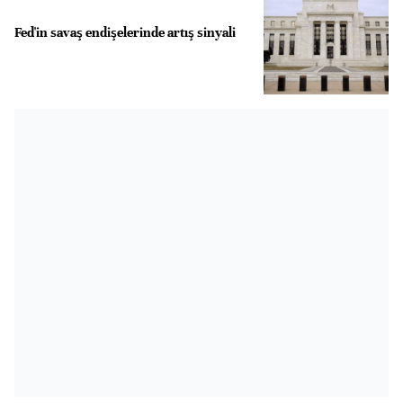
Fed'in savaş endişelerinde artış sinyali