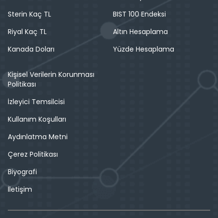
Sterin Kaç TL
BIST 100 Endeksi
Riyal Kaç TL
Altın Hesaplama
Kanada Doları
Yüzde Hesaplama
Kişisel Verilerin Korunması
Politikası
İzleyici Temsilcisi
Kullanım Koşulları
Aydınlatma Metni
Çerez Politikası
Biyografi
İletişim