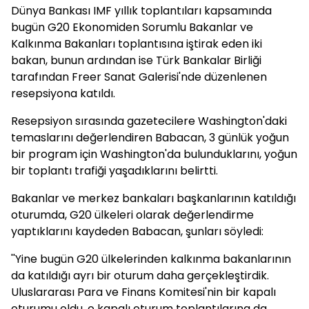
Dünya Bankası IMF yıllık toplantıları kapsamında
bugün G20 Ekonomiden Sorumlu Bakanlar ve
Kalkınma Bakanları toplantısına iştirak eden iki
bakan, bunun ardından ise Türk Bankalar Birliği
tarafından Freer Sanat Galerisi'nde düzenlenen
resepsiyona katıldı.
Resepsiyon sırasında gazetecilere Washington'daki
temaslarını değerlendiren Babacan, 3 günlük yoğun
bir program için Washington'da bulunduklarını, yoğun
bir toplantı trafiği yaşadıklarını belirtti.
Bakanlar ve merkez bankaları başkanlarının katıldığı
oturumda, G20 ülkeleri olarak değerlendirme
yaptıklarını kaydeden Babacan, şunları söyledi:
''Yine bugün G20 ülkelerinden kalkınma bakanlarının
da katıldığı ayrı bir oturum daha gerçekleştirdik.
Uluslararası Para ve Finans Komitesi'nin bir kapalı
oturumu oldu, o kapalı oturum toplantılarına da