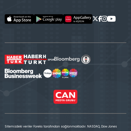
Sitemizdeki veriler Foreks tarafından sağlanmaktadır. NASDAQ, Dow Jones