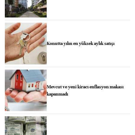
Konutta yılın en yüksek aylık satışı
Mevcut ve yeni kiracı enflasyon makası
kapanmadı