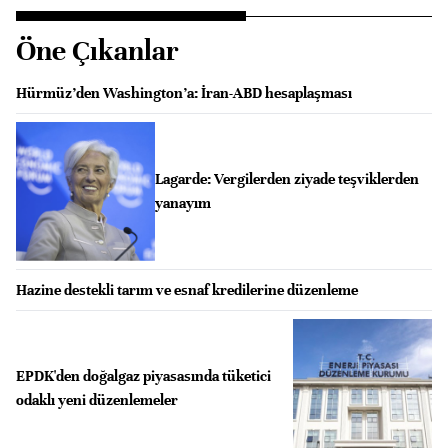
Öne Çıkanlar
Hürmüz’den Washington’a: İran-ABD hesaplaşması
Lagarde: Vergilerden ziyade teşviklerden
yanayım
Hazine destekli tarım ve esnaf kredilerine düzenleme
EPDK'den doğalgaz piyasasında tüketici
odaklı yeni düzenlemeler