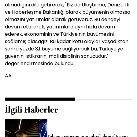
olmadığını dile getirerek, "Biz de Ulaştırma, Denizcilik
ve Haberleşme Bakanlığı olarak büyümenin olmazsa
olmazını yatırımlar olarak görüyoruz. Bu dengeyi
devam ettirerek, yatırımlara aynı hızla devam
ederek, ekonominin ve Türkiye'nin büyümesini
sağlamış olacağız. Bu kadar kötü olaylar yaşadıktan
sonra yüzde 3,1 büyüme sağlıyorsak bu, Türkiye'ye
güvenin, istikrarın, mali disiplinin sonucudur."
değerlendirmesinde bulundu.
AA
İlgili Haberler
Yabancı yatırımcının tahvil alımı altı ayın