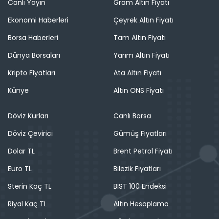
Canlı Yayın
Gram Altın Fiyatı
Ekonomi Haberleri
Çeyrek Altın Fiyatı
Borsa Haberleri
Tam Altın Fiyatı
Dünya Borsaları
Yarım Altın Fiyatı
Kripto Fiyatları
Ata Altın Fiyatı
Künye
Altın ONS Fiyatı
Döviz Kurları
Canlı Borsa
Döviz Çevirici
Gümüş Fiyatları
Dolar TL
Brent Petrol Fiyatı
Euro TL
Bilezik Fiyatları
Sterin Kaç TL
BIST 100 Endeksi
Riyal Kaç TL
Altın Hesaplama