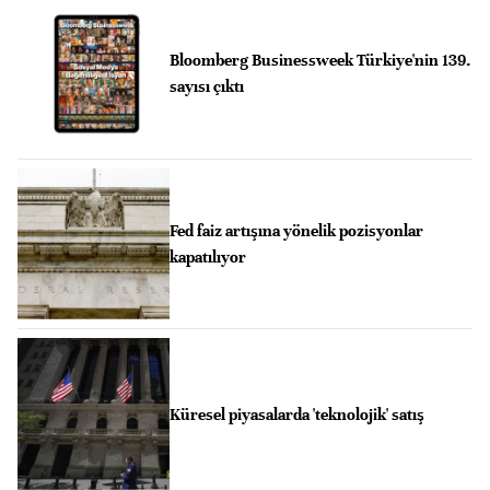
Bloomberg Businessweek Türkiye'nin 139.
sayısı çıktı
Fed faiz artışına yönelik pozisyonlar
kapatılıyor
Küresel piyasalarda 'teknolojik' satış