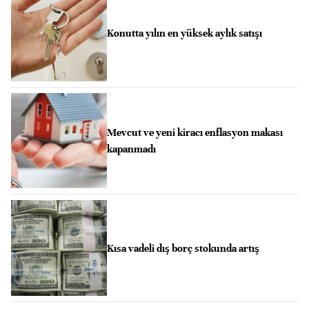
Konutta yılın en yüksek aylık satışı
Mevcut ve yeni kiracı enflasyon makası
kapanmadı
Kısa vadeli dış borç stokunda artış