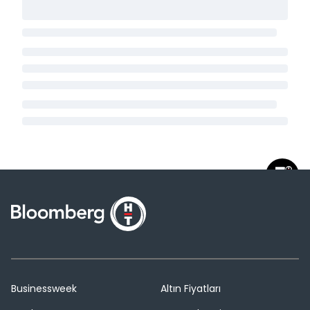
Businessweek
Altın Fiyatları