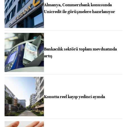
Almanya, Commerzbank konusunda
Unicredit ile görüşmelere hazırlanıyor
Bankacılık sektörü toplam mevduatında
artış
Konutta reel kayıp yedinci ayında