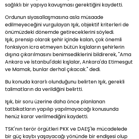
sağlıklı bir yapıya kavuşması gerektiğini kaydetti.
Ordunun siyasallaşmasına asla müsaade
edilmeyeceğini vurgulayan Işık, objektif kriterleri de
önümüzdeki dönemde getireceklerini söyledi.
Işık, prensip olarak şehir içinde kalan, çok önemli
fonksiyon icra etmeyen bütün kışlaların şehirlerin
dışına çıkarılmasını benimsediklerini bildirerek, "Ama
Ankara ve İstanbul'daki kışlalar, Ankara'da Etimesgut
ve Mamak, bunlar derhal çıkacak." dedi.
Bu konuda kararlı olunduğunu belirten Işık, gerekli
talimatların da verildiğini belirtti.
Işık, bir soru üzerine daha önce planlanan
tatbikatların yapılıp yapılmayacağı konusunda
henüz karar verilmediğini kaydetti.
TSK'nın terör örgütleri PKK ve DAEŞ'le mücadelede
bir güç kaybı yaşayacağı yönünde bir endişesi olup