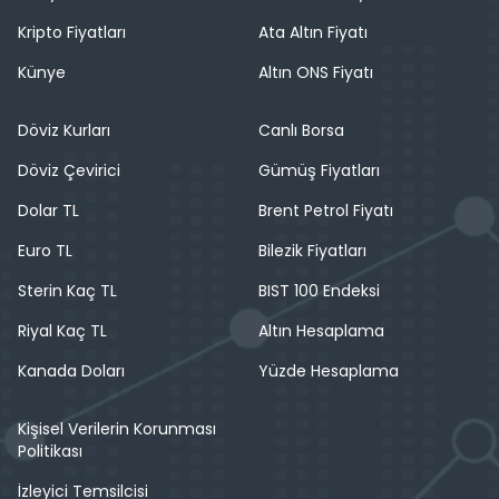
Kripto Fiyatları
Ata Altın Fiyatı
Künye
Altın ONS Fiyatı
Döviz Kurları
Canlı Borsa
Döviz Çevirici
Gümüş Fiyatları
Dolar TL
Brent Petrol Fiyatı
Euro TL
Bilezik Fiyatları
Sterin Kaç TL
BIST 100 Endeksi
Riyal Kaç TL
Altın Hesaplama
Kanada Doları
Yüzde Hesaplama
Kişisel Verilerin Korunması
Politikası
İzleyici Temsilcisi