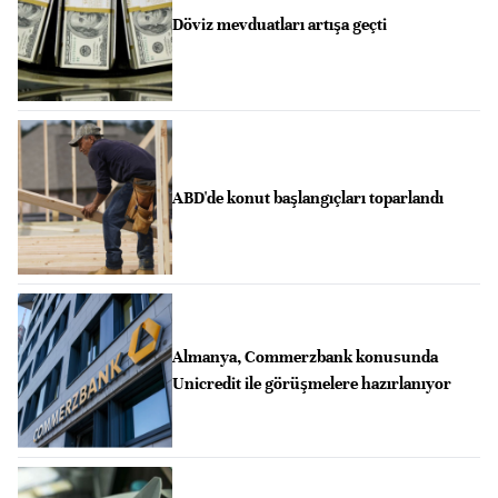
Döviz mevduatları artışa geçti
ABD'de konut başlangıçları toparlandı
Almanya, Commerzbank konusunda
Unicredit ile görüşmelere hazırlanıyor