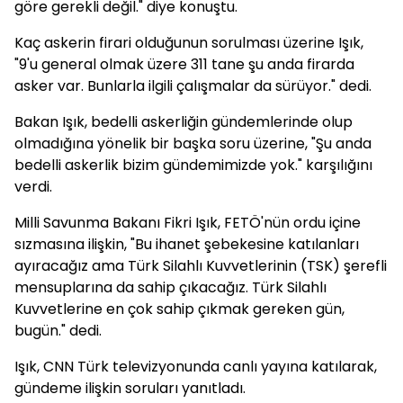
göre gerekli değil." diye konuştu.
Kaç askerin firari olduğunun sorulması üzerine Işık,
"9'u general olmak üzere 311 tane şu anda firarda
asker var. Bunlarla ilgili çalışmalar da sürüyor." dedi.
Bakan Işık, bedelli askerliğin gündemlerinde olup
olmadığına yönelik bir başka soru üzerine, "Şu anda
bedelli askerlik bizim gündemimizde yok." karşılığını
verdi.
Milli Savunma Bakanı Fikri Işık, FETÖ'nün ordu içine
sızmasına ilişkin, "Bu ihanet şebekesine katılanları
ayıracağız ama Türk Silahlı Kuvvetlerinin (TSK) şerefli
mensuplarına da sahip çıkacağız. Türk Silahlı
Kuvvetlerine en çok sahip çıkmak gereken gün,
bugün." dedi.
Işık, CNN Türk televizyonunda canlı yayına katılarak,
gündeme ilişkin soruları yanıtladı.