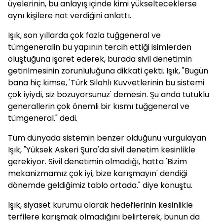
üyelerinin, bu anlayış içinde kimi yükselteceklerse
aynı kişilere not verdiğini anlattı.
Işık, son yıllarda çok fazla tuğgeneral ve
tümgeneralin bu yapının tercih ettiği isimlerden
oluştuğuna işaret ederek, burada sivil denetimin
getirilmesinin zorunluluğuna dikkati çekti. Işık, "Bugün
bana hiç kimse, 'Türk Silahlı Kuvvetlerinin bu sistemi
çok iyiydi, siz bozuyorsunuz' demesin. Şu anda tutuklu
generallerin çok önemli bir kısmı tuğgeneral ve
tümgeneral." dedi.
Tüm dünyada sistemin benzer olduğunu vurgulayan
Işık, "Yüksek Askeri Şura'da sivil denetim kesinlikle
gerekiyor. Sivil denetimin olmadığı, hatta 'Bizim
mekanizmamız çok iyi, bize karışmayın' dendiği
dönemde geldiğimiz tablo ortada." diye konuştu.
Işık, siyaset kurumu olarak hedeflerinin kesinlikle
terfilere karışmak olmadığını belirterek, bunun da