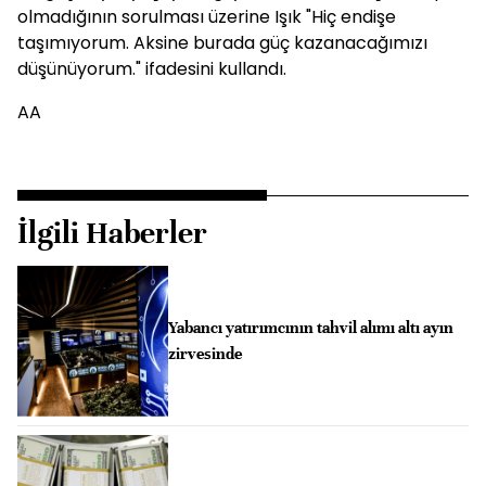
olmadığının sorulması üzerine Işık "Hiç endişe
taşımıyorum. Aksine burada güç kazanacağımızı
düşünüyorum." ifadesini kullandı.
AA
İlgili Haberler
Yabancı yatırımcının tahvil alımı altı ayın
zirvesinde