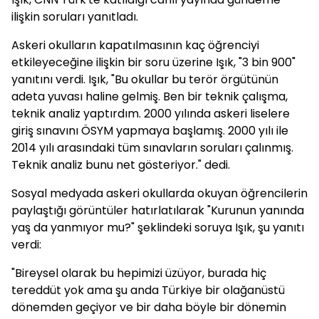
ilişkin soruları yanıtladı.
Askeri okulların kapatılmasının kaç öğrenciyi
etkileyeceğine ilişkin bir soru üzerine Işık, "3 bin 900"
yanıtını verdi. Işık, "Bu okullar bu terör örgütünün
adeta yuvası haline gelmiş. Ben bir teknik çalışma,
teknik analiz yaptırdım. 2000 yılında askeri liselere
giriş sınavını ÖSYM yapmaya başlamış. 2000 yılı ile
2014 yılı arasındaki tüm sınavların soruları çalınmış.
Teknik analiz bunu net gösteriyor." dedi.
Sosyal medyada askeri okullarda okuyan öğrencilerin
paylaştığı görüntüler hatırlatılarak "Kurunun yanında
yaş da yanmıyor mu?" şeklindeki soruya Işık, şu yanıtı
verdi:
"Bireysel olarak bu hepimizi üzüyor, burada hiç
tereddüt yok ama şu anda Türkiye bir olağanüstü
dönemden geçiyor ve bir daha böyle bir dönemin