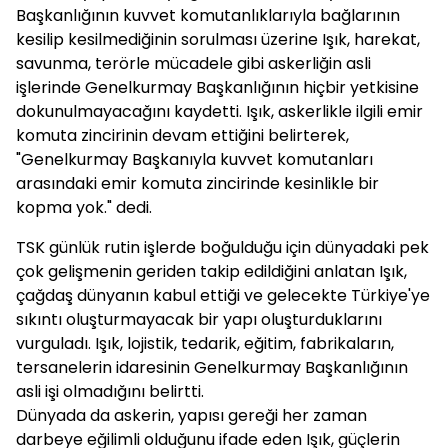
Başkanlığının kuvvet komutanlıklarıyla bağlarının
kesilip kesilmediğinin sorulması üzerine Işık, harekat,
savunma, terörle mücadele gibi askerliğin asli
işlerinde Genelkurmay Başkanlığının hiçbir yetkisine
dokunulmayacağını kaydetti. Işık, askerlikle ilgili emir
komuta zincirinin devam ettiğini belirterek,
"Genelkurmay Başkanıyla kuvvet komutanları
arasındaki emir komuta zincirinde kesinlikle bir
kopma yok." dedi.
TSK günlük rutin işlerde boğulduğu için dünyadaki pek
çok gelişmenin geriden takip edildiğini anlatan Işık,
çağdaş dünyanın kabul ettiği ve gelecekte Türkiye'ye
sıkıntı oluşturmayacak bir yapı oluşturduklarını
vurguladı. Işık, lojistik, tedarik, eğitim, fabrikaların,
tersanelerin idaresinin Genelkurmay Başkanlığının
asli işi olmadığını belirtti.
Dünyada da askerin, yapısı gereği her zaman
darbeye eğilimli olduğunu ifade eden Işık, güçlerin