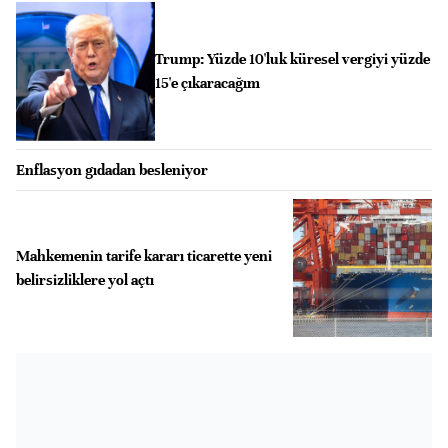
Trump: Yüzde 10'luk küresel vergiyi yüzde
15'e çıkaracağım
Enflasyon gıdadan besleniyor
Mahkemenin tarife kararı ticarette yeni
belirsizliklere yol açtı