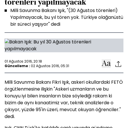
törenleri yapılmayacak
Milli Savunma Bakanı Işık, "(30 Ağustos törenleri)
Yapılmayacak, bu yıl tören yok. Türkiye olağanüstü
bir süreci yaşıyor" dedi
01 Ağustos 2016, 20:18
Güncelleme :
02 Ağustos 2016, 05:31
Milli Savunma Bakanı Fikri Işık, askeri okullardaki FETÖ
örgütlenmesine ilişkin "Askeri uzmanların ve bu
konuyu iyi bilen insanların bize söylediği rakam ki
bizim de aynı kanaatimiz var, teknik analizlerde o
çıkıyor, yüzde 95'in üzeri, mevcut okuyan öğrenciler."
dedi.
Işık, CNN Türk'te katıldığı canlı yayında gündeme