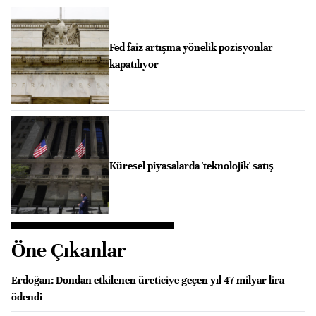
Fed faiz artışına yönelik pozisyonlar
kapatılıyor
Küresel piyasalarda 'teknolojik' satış
Öne Çıkanlar
Erdoğan: Dondan etkilenen üreticiye geçen yıl 47 milyar lira
ödendi