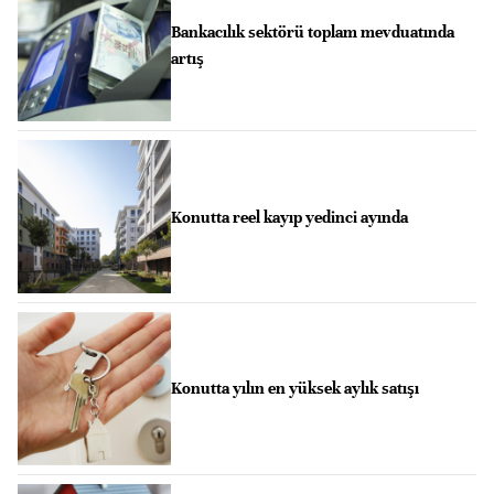
Bankacılık sektörü toplam mevduatında
artış
Konutta reel kayıp yedinci ayında
Konutta yılın en yüksek aylık satışı