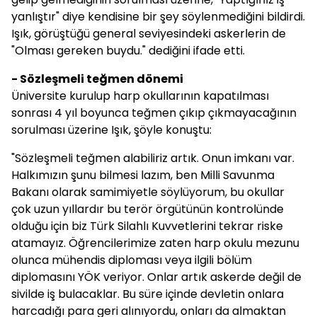
yanlıştır" diye kendisine bir şey söylenmediğini bildirdi.
Işık, görüştüğü general seviyesindeki askerlerin de
"Olması gereken buydu." dediğini ifade etti.
- Sözleşmeli teğmen dönemi
Üniversite kurulup harp okullarının kapatılması
sonrası 4 yıl boyunca teğmen çıkıp çıkmayacağının
sorulması üzerine Işık, şöyle konuştu:
"Sözleşmeli teğmen alabiliriz artık. Onun imkanı var.
Halkımızın şunu bilmesi lazım, ben Milli Savunma
Bakanı olarak samimiyetle söylüyorum, bu okullar
çok uzun yıllardır bu terör örgütünün kontrolünde
olduğu için biz Türk Silahlı Kuvvetlerini tekrar riske
atamayız. Öğrencilerimize zaten harp okulu mezunu
olunca mühendis diploması veya ilgili bölüm
diplomasını YÖK veriyor. Onlar artık askerde değil de
sivilde iş bulacaklar. Bu süre içinde devletin onlara
harcadığı para geri alınıyordu, onları da almaktan