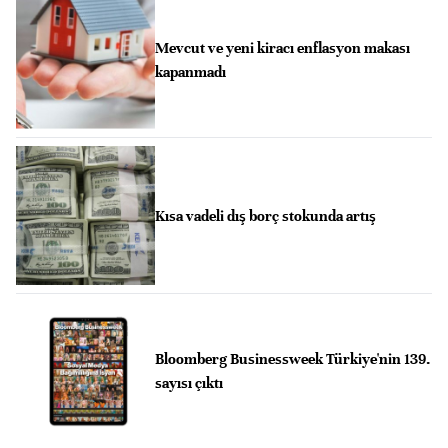
Mevcut ve yeni kiracı enflasyon makası
kapanmadı
Kısa vadeli dış borç stokunda artış
Bloomberg Businessweek Türkiye'nin 139.
sayısı çıktı