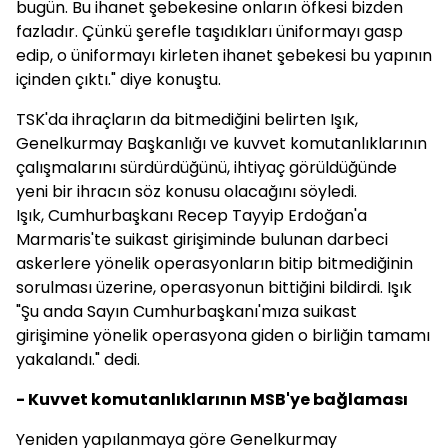
bugün. Bu ihanet şebekesine onların öfkesi bizden
fazladır. Çünkü şerefle taşıdıkları üniformayı gasp
edip, o üniformayı kirleten ihanet şebekesi bu yapının
içinden çıktı." diye konuştu.
TSK'da ihraçların da bitmediğini belirten Işık,
Genelkurmay Başkanlığı ve kuvvet komutanlıklarının
çalışmalarını sürdürdüğünü, ihtiyaç görüldüğünde
yeni bir ihracın söz konusu olacağını söyledi.
Işık, Cumhurbaşkanı Recep Tayyip Erdoğan'a
Marmaris'te suikast girişiminde bulunan darbeci
askerlere yönelik operasyonların bitip bitmediğinin
sorulması üzerine, operasyonun bittiğini bildirdi. Işık
"Şu anda Sayın Cumhurbaşkanı'mıza suikast
girişimine yönelik operasyona giden o birliğin tamamı
yakalandı." dedi.
- Kuvvet komutanlıklarının MSB'ye bağlaması
Yeniden yapılanmaya göre Genelkurmay