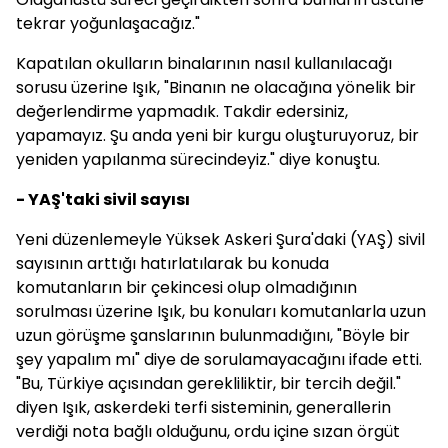
tekrar yoğunlaşacağız."
Kapatılan okulların binalarının nasıl kullanılacağı
sorusu üzerine Işık, "Binanın ne olacağına yönelik bir
değerlendirme yapmadık. Takdir edersiniz,
yapamayız. Şu anda yeni bir kurgu oluşturuyoruz, bir
yeniden yapılanma sürecindeyiz." diye konuştu.
- YAŞ'taki sivil sayısı
Yeni düzenlemeyle Yüksek Askeri Şura'daki (YAŞ) sivil
sayısının arttığı hatırlatılarak bu konuda
komutanların bir çekincesi olup olmadığının
sorulması üzerine Işık, bu konuları komutanlarla uzun
uzun görüşme şanslarının bulunmadığını, "Böyle bir
şey yapalım mı" diye de sorulamayacağını ifade etti.
"Bu, Türkiye açısından gerekliliktir, bir tercih değil."
diyen Işık, askerdeki terfi sisteminin, generallerin
verdiği nota bağlı olduğunu, ordu içine sızan örgüt