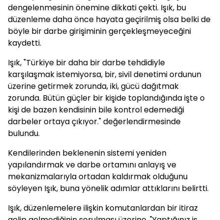
dengelenmesinin önemine dikkati çekti. Işık, bu
düzenleme daha önce hayata geçirilmiş olsa belki de
böyle bir darbe girişiminin gerçekleşmeyeceğini
kaydetti.
Işık, "Türkiye bir daha bir darbe tehdidiyle
karşılaşmak istemiyorsa, bir, sivil denetimi ordunun
üzerine getirmek zorunda, iki, gücü dağıtmak
zorunda. Bütün güçler bir kişide toplandığında işte o
kişi de bazen kendisinin bile kontrol edemediği
darbeler ortaya çıkıyor." değerlendirmesinde
bulundu.
Kendilerinden beklenenin sistemi yeniden
yapılandırmak ve darbe ortamını anlayış ve
mekanizmalarıyla ortadan kaldırmak olduğunu
söyleyen Işık, buna yönelik adımlar attıklarını belirtti.
Işık, düzenlemelere ilişkin komutanlardan bir itiraz
gelip gelmediğinin sorulması üzerine, "Yaptığınız iş