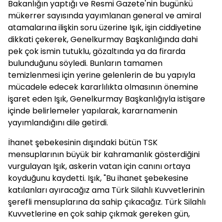
Bakanlığın yaptığı ve Resmi Gazete'nin bugünkü
mükerrer sayısında yayımlanan general ve amiral
atamalarına ilişkin soru üzerine Işık, işin ciddiyetine
dikkati çekerek, Genelkurmay Başkanlığında dahi
pek çok ismin tutuklu, gözaltında ya da firarda
bulunduğunu söyledi. Bunların tamamen
temizlenmesi için yerine gelenlerin de bu yapıyla
mücadele edecek kararlılıkta olmasının önemine
işaret eden Işık, Genelkurmay Başkanlığıyla istişare
içinde belirlemeler yapılarak, kararnamenin
yayımlandığını dile getirdi.
İhanet şebekesinin dışındaki bütün TSK
mensuplarının büyük bir kahramanlık gösterdiğini
vurgulayan Işık, askerin vatan için canını ortaya
koyduğunu kaydetti. Işık, "Bu ihanet şebekesine
katılanları ayıracağız ama Türk Silahlı Kuvvetlerinin
şerefli mensuplarına da sahip çıkacağız. Türk Silahlı
Kuvvetlerine en çok sahip çıkmak gereken gün,