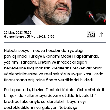
25 Mart 2023, 15:56
Güncelleme :
25 Mart 2023, 15:56
Nebati, sosyal medya hesabından yaptığı
paylaşımda, Türkiye Ekonomi Modeli kapsamında,
yatırım, istihdam, üretim ve ihracat artışları
hedeflerine ulaşmak için kredilerin üretken alanlara
yönlendirilmesine ve reel sektörün uygun koşullarda
finansmana erişimine önem verdiklerini bildirdi.
Bu kapsamda, Hazine Destekli Kefalet Sistemi'ni aktif
bir şekilde kullanmaya devam ettiklerini, selektif
kredi politikalarıyla sürdürülebilir büyümeyi
desteklediklerini vurgulayan Nebati, şu