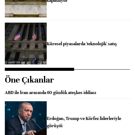
kapatılıyor
Küresel piyasalarda 'teknolojik' satış
Öne Çıkanlar
ABD ile İran arasında 60 günlük ateşkes iddiası
Erdoğan, Trump ve Körfez liderleriyle
görüştü