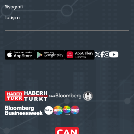
Biyografi
İletişim