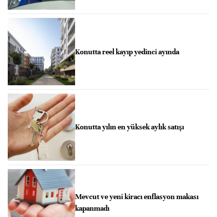
Konutta reel kayıp yedinci ayında
Konutta yılın en yüksek aylık satışı
Mevcut ve yeni kiracı enflasyon makası
kapanmadı