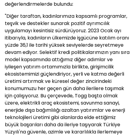
değerlendirmelerde bulundu:
"Diğer taraftan, kadınlarımıza kapsamlı programlar,
teşvik ve destekler sunarak pozitif ayrımcılık
uygulamayı kesintisiz sürdürüyoruz. 2023 Ocak ayı
itibarıyla, kadınların ülkemizde işgücüne katılım oranı
yüzde 36,1 ile tarihi yüksek seviyelerde seyretmeye
devam ediyor. Selektif kredi politikalarımızın yanı sıra
model kapsamında attığımız diğer adımlar ve
iyileşen yatırım ortamımızla birlikte, girişimcilik
ekosistemimizi güçlendiriyor, yerli ve katma değerli
üretimi artırmak ve küresel değer zincirindeki
konumumuzu her geçen gün daha ilerilere taşımak
için çalışıyoruz. Bu çerçevede, Togg başta olmak
üzere, elektrikli araç ekosistemi, savunma sanayi,
enerjide dışa bağımlılığı azaltan yatırımlar ve enerji
teknolojileri üretimi gibi alanlarda elde ettiğimiz
büyük başarıları daha da ileriye taşıyarak Türkiye
Yüzyılı'na güvenle, azimle ve kararlılıkla ilerlemeye