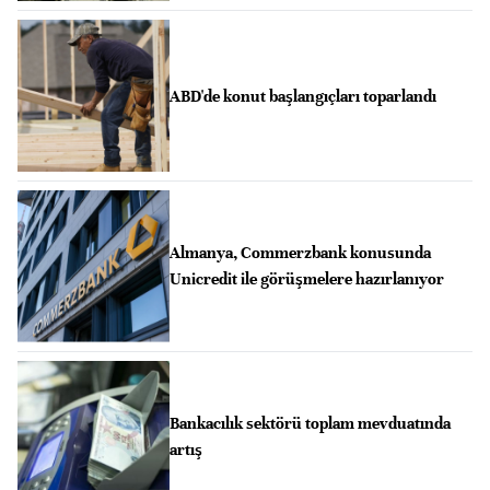
ABD'de konut başlangıçları toparlandı
Almanya, Commerzbank konusunda
Unicredit ile görüşmelere hazırlanıyor
Bankacılık sektörü toplam mevduatında
artış