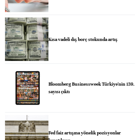
Kısa vadeli dış borç stokunda artış
Bloomberg Businessweek Türkiye'nin 139.
sayısı çıktı
Fed faiz artışına yönelik pozisyonlar