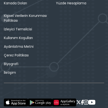
Kanada Doları
Yüzde Hesaplama
Kişisel Verilerin Korunması
Politikası
İzleyici Temsilcisi
Kullanım Koşulları
Aydınlatma Metni
Çerez Politikası
Biyografi
İletişim