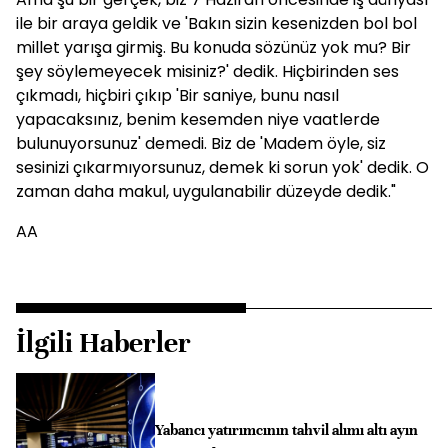
ile bir araya geldik ve 'Bakın sizin kesenizden bol bol
millet yarışa girmiş. Bu konuda sözünüz yok mu? Bir
şey söylemeyecek misiniz?' dedik. Hiçbirinden ses
çıkmadı, hiçbiri çıkıp 'Bir saniye, bunu nasıl
yapacaksınız, benim kesemden niye vaatlerde
bulunuyorsunuz' demedi. Biz de 'Madem öyle, siz
sesinizi çıkarmıyorsunuz, demek ki sorun yok' dedik. O
zaman daha makul, uygulanabilir düzeyde dedik."
AA
İlgili Haberler
Yabancı yatırımcının tahvil alımı altı ayın