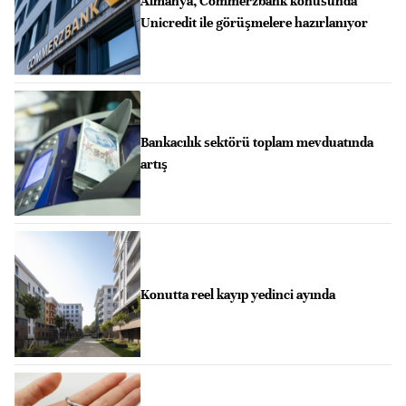
Almanya, Commerzbank konusunda
Unicredit ile görüşmelere hazırlanıyor
Bankacılık sektörü toplam mevduatında
artış
Konutta reel kayıp yedinci ayında