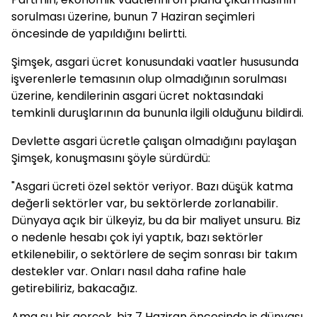
sorulması üzerine, bunun 7 Haziran seçimleri
öncesinde de yapıldığını belirtti.
Şimşek, asgari ücret konusundaki vaatler hususunda
işverenlerle temasının olup olmadığının sorulması
üzerine, kendilerinin asgari ücret noktasındaki
temkinli duruşlarının da bununla ilgili olduğunu bildirdi.
Devlette asgari ücretle çalışan olmadığını paylaşan
Şimşek, konuşmasını şöyle sürdürdü:
"Asgari ücreti özel sektör veriyor. Bazı düşük katma
değerli sektörler var, bu sektörlerde zorlanabilir.
Dünyaya açık bir ülkeyiz, bu da bir maliyet unsuru. Biz
o nedenle hesabı çok iyi yaptık, bazı sektörler
etkilenebilir, o sektörlere de seçim sonrası bir takım
destekler var. Onları nasıl daha rafine hale
getirebiliriz, bakacağız.
Ama şu bir gerçek, biz 7 Haziran öncesinde iş dünyası