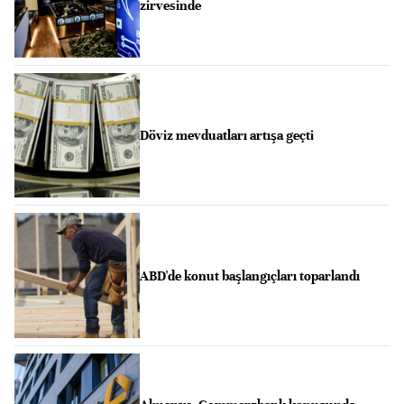
zirvesinde
Döviz mevduatları artışa geçti
ABD'de konut başlangıçları toparlandı