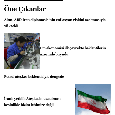
Öne Çıkanlar
Altın, ABD-İran diplomasisinin enflasyon riskini azaltmasıyla
yükseldi
Çin ekonomisi ilk çeyrekte beklentilerin
üzerinde büyüdü
Petrol ateşkes beklentisiyle dengede
İranlı yetkili: Ateşkesin uzatılması
kesinlikle bizim lehimize değil