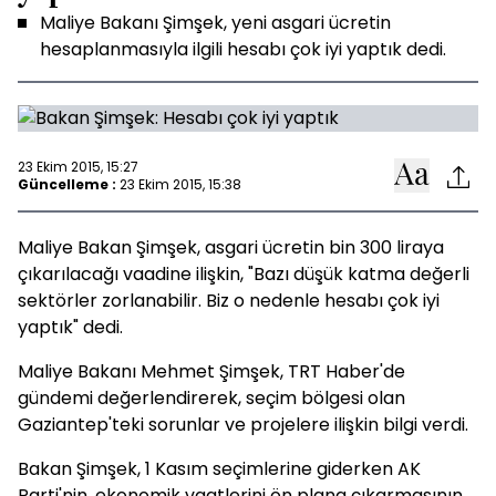
Maliye Bakanı Şimşek, yeni asgari ücretin
hesaplanmasıyla ilgili hesabı çok iyi yaptık dedi.
23 Ekim 2015, 15:27
Güncelleme :
23 Ekim 2015, 15:38
Maliye Bakan Şimşek, asgari ücretin bin 300 liraya
çıkarılacağı vaadine ilişkin, "Bazı düşük katma değerli
sektörler zorlanabilir. Biz o nedenle hesabı çok iyi
yaptık" dedi.
Maliye Bakanı Mehmet Şimşek, TRT Haber'de
gündemi değerlendirerek, seçim bölgesi olan
Gaziantep'teki sorunlar ve projelere ilişkin bilgi verdi.
Bakan Şimşek, 1 Kasım seçimlerine giderken AK
Parti'nin, ekonomik vaatlerini ön plana çıkarmasının