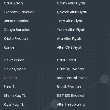
Canlı Yayın
Gram Altın Fiyatı
Ekonomi Haberleri
Çeyrek Altın Fiyatı
Borsa Haberleri
Tam Altın Fiyatı
Dünya Borsaları
Yarım Altın Fiyatı
Kripto Fiyatları
Ata Altın Fiyatı
Künye
Altın ONS Fiyatı
Döviz Kurları
Canlı Borsa
Döviz Çevirici
Gümüş Fiyatları
Dolar TL
Brent Petrol Fiyatı
Euro TL
Bilezik Fiyatları
Sterin Kaç TL
BIST 100 Endeksi
Riyal Kaç TL
Altın Hesaplama