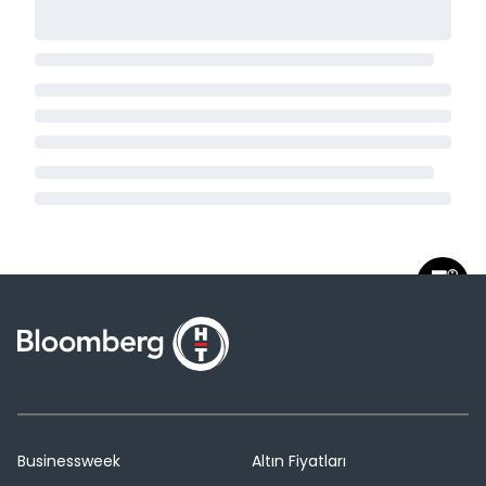
Businessweek
Altın Fiyatları