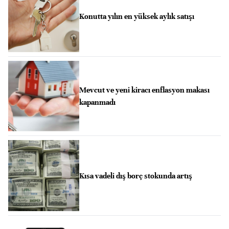
Konutta yılın en yüksek aylık satışı
Mevcut ve yeni kiracı enflasyon makası
kapanmadı
Kısa vadeli dış borç stokunda artış