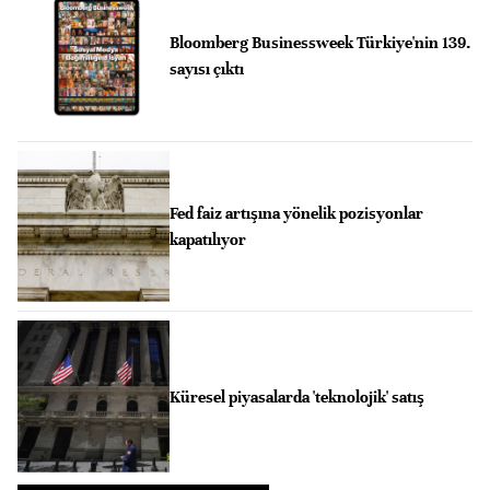
Bloomberg Businessweek Türkiye'nin 139.
sayısı çıktı
Fed faiz artışına yönelik pozisyonlar
kapatılıyor
Küresel piyasalarda 'teknolojik' satış