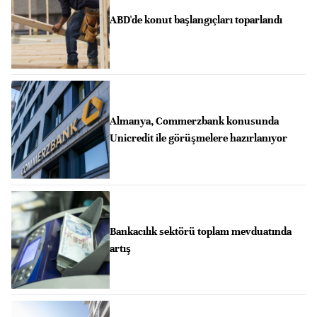
ABD'de konut başlangıçları toparlandı
Almanya, Commerzbank konusunda
Unicredit ile görüşmelere hazırlanıyor
Bankacılık sektörü toplam mevduatında
artış