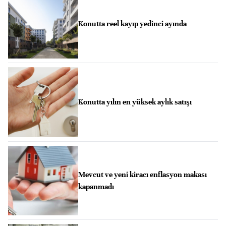
Konutta reel kayıp yedinci ayında
Konutta yılın en yüksek aylık satışı
Mevcut ve yeni kiracı enflasyon makası
kapanmadı