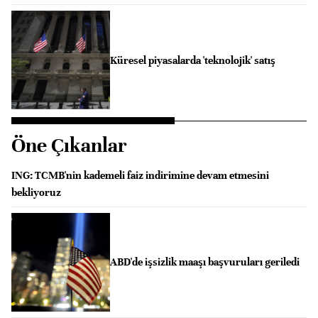
Küresel piyasalarda 'teknolojik' satış
Öne Çıkanlar
ING: TCMB'nin kademeli faiz indirimine devam etmesini
bekliyoruz
ABD'de işsizlik maaşı başvuruları geriledi