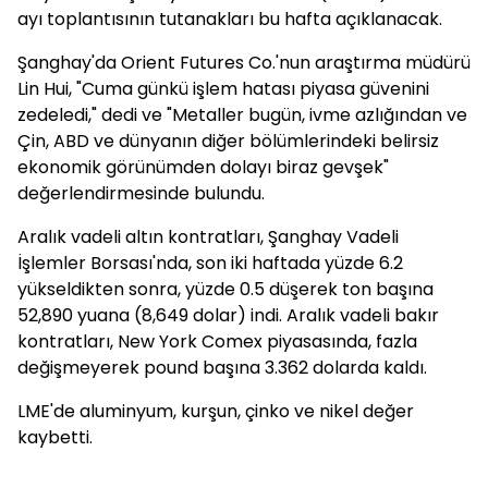
ayı toplantısının tutanakları bu hafta açıklanacak.
Şanghay'da Orient Futures Co.'nun araştırma müdürü
Lin Hui, "Cuma günkü işlem hatası piyasa güvenini
zedeledi," dedi ve "Metaller bugün, ivme azlığından ve
Çin, ABD ve dünyanın diğer bölümlerindeki belirsiz
ekonomik görünümden dolayı biraz gevşek"
değerlendirmesinde bulundu.
Aralık vadeli altın kontratları, Şanghay Vadeli
İşlemler Borsası'nda, son iki haftada yüzde 6.2
yükseldikten sonra, yüzde 0.5 düşerek ton başına
52,890 yuana (8,649 dolar) indi. Aralık vadeli bakır
kontratları, New York Comex piyasasında, fazla
değişmeyerek pound başına 3.362 dolarda kaldı.
LME'de aluminyum, kurşun, çinko ve nikel değer
kaybetti.