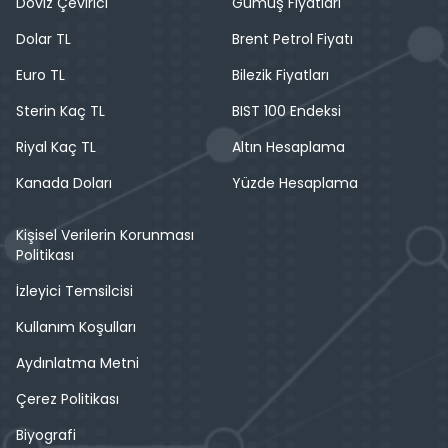
Döviz Çevirici
Gümüş Fiyatları
Dolar TL
Brent Petrol Fiyatı
Euro TL
Bilezik Fiyatları
Sterin Kaç TL
BIST 100 Endeksi
Riyal Kaç TL
Altın Hesaplama
Kanada Doları
Yüzde Hesaplama
Kişisel Verilerin Korunması
Politikası
İzleyici Temsilcisi
Kullanım Koşulları
Aydınlatma Metni
Çerez Politikası
Biyografi