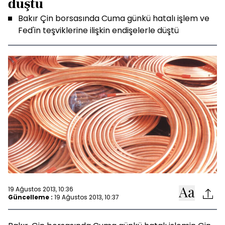
düştü
Bakır Çin borsasında Cuma günkü hatalı işlem ve
Fed'in teşviklerine ilişkin endişelerle düştü
19 Ağustos 2013, 10:36
Güncelleme :
19 Ağustos 2013, 10:37