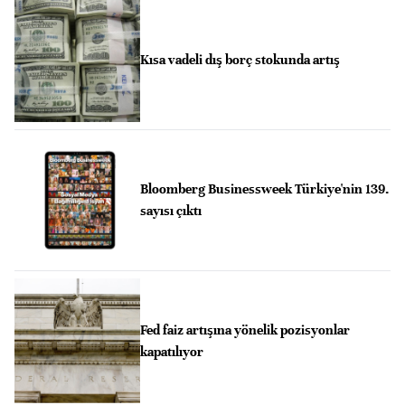
Kısa vadeli dış borç stokunda artış
Bloomberg Businessweek Türkiye'nin 139.
sayısı çıktı
Fed faiz artışına yönelik pozisyonlar
kapatılıyor