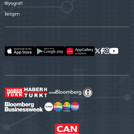
Biyografi
İletişim