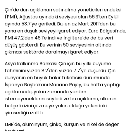
Çin'de dün açıklanan satınalma yöneticileri endeksi
(PMI), Ağustos ayındaki seviyesi olan 56.3'ten Eylül
ayında 53.7'ye geriledi. Bu, en az Mart 2011'den bu
yana en düşük seviyeyi işaret ediyor. Euro Bölgesi'nde,
PMI 47.2'den 46.1'e indi ve İngiltere'de de bu veri
düşüş gösterdi. Bu verinin 50 seviyesinin altında
çıkması sektörde daralmayı işaret ediyor.
Asya Kalkınma Bankası Çin için bu yılki büyüme
tahminini yüzde 8.2'den yüzde 7.7'ye düşürdü. Çin
dünyanın en büyük bakır tüketicisi durumunda.
İspanya Başbakanı Mariano Rajoy, bu hafta yaptığı
açıklamada, yakın zamanda yardım
istemeyeceklerini söyledi ve bu açıklama, ülkenin
bütçe krizini çözmeye yakın olduğu yolundaki
iyimserliği azalttı.
LME'de, aluminyum, çinko, kurşun ve nikel de değer