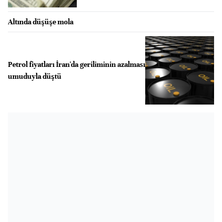
Altında düşüşe mola
Petrol fiyatları İran'da geriliminin azalması
umuduyla düştü