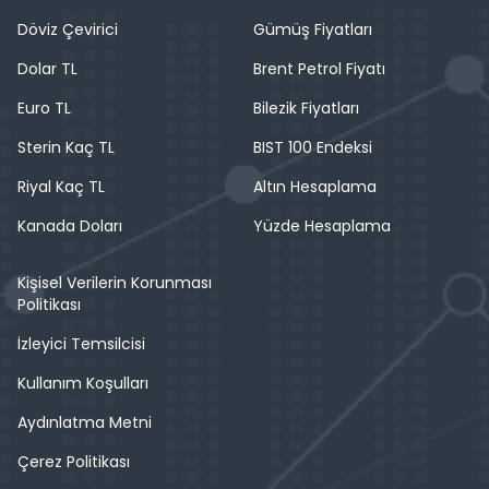
Döviz Çevirici
Gümüş Fiyatları
Dolar TL
Brent Petrol Fiyatı
Euro TL
Bilezik Fiyatları
Sterin Kaç TL
BIST 100 Endeksi
Riyal Kaç TL
Altın Hesaplama
Kanada Doları
Yüzde Hesaplama
Kişisel Verilerin Korunması
Politikası
İzleyici Temsilcisi
Kullanım Koşulları
Aydınlatma Metni
Çerez Politikası