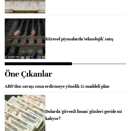
Küresel piyasalarda 'teknolojik' satış
Öne Çıkanlar
ABD’den savaşı sona erdirmeye yönelik 15 maddeli plan
Dolarda 'güvenli liman' günleri geride mi
kalıyor?