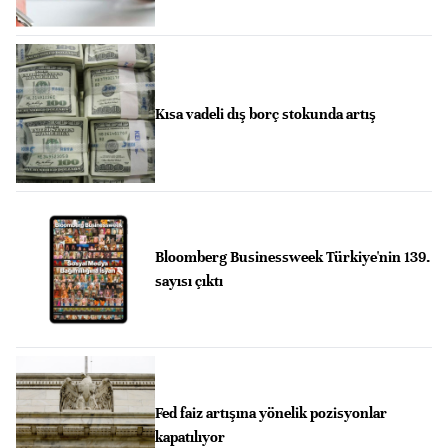
Kısa vadeli dış borç stokunda artış
Bloomberg Businessweek Türkiye'nin 139.
sayısı çıktı
Fed faiz artışına yönelik pozisyonlar
kapatılıyor