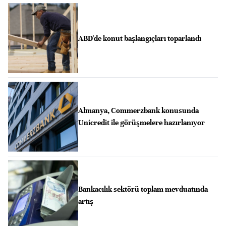
ABD'de konut başlangıçları toparlandı
Almanya, Commerzbank konusunda
Unicredit ile görüşmelere hazırlanıyor
Bankacılık sektörü toplam mevduatında
artış