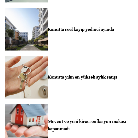
Konutta reel kayıp yedinci ayında
Konutta yılın en yüksek aylık satışı
Mevcut ve yeni kiracı enflasyon makası
kapanmadı