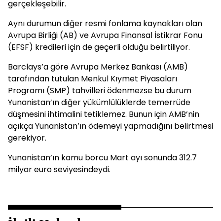
gerçekleşebilir.
Aynı durumun diğer resmi fonlama kaynakları olan
Avrupa Birliği (AB) ve Avrupa Finansal İstikrar Fonu
(EFSF) kredileri için de geçerli olduğu belirtiliyor.
Barclays’a göre Avrupa Merkez Bankası (AMB)
tarafından tutulan Menkul Kıymet Piyasaları
Programı (SMP) tahvilleri ödenmezse bu durum
Yunanistan’ın diğer yükümlülüklerde temerrüde
düşmesini ihtimalini tetiklemez. Bunun için AMB’nin
açıkça Yunanistan’ın ödemeyi yapmadığını belirtmesi
gerekiyor.
Yunanistan’ın kamu borcu Mart ayı sonunda 312.7
milyar euro seviyesindeydi.