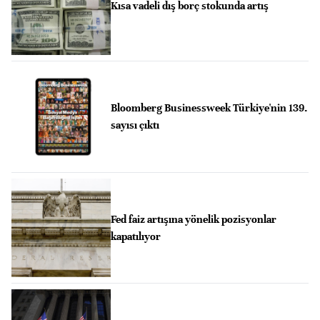
Kısa vadeli dış borç stokunda artış
Bloomberg Businessweek Türkiye'nin 139.
sayısı çıktı
Fed faiz artışına yönelik pozisyonlar
kapatılıyor