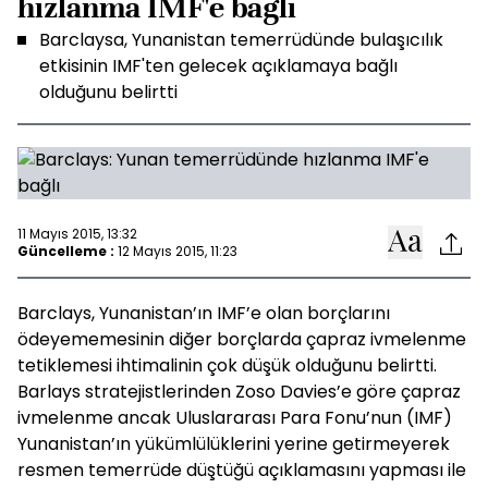
hızlanma IMF'e bağlı
Barclaysa, Yunanistan temerrüdünde bulaşıcılık
etkisinin IMF'ten gelecek açıklamaya bağlı
olduğunu belirtti
11 Mayıs 2015, 13:32
Güncelleme :
12 Mayıs 2015, 11:23
Barclays, Yunanistan’ın IMF’e olan borçlarını
ödeyememesinin diğer borçlarda çapraz ivmelenme
tetiklemesi ihtimalinin çok düşük olduğunu belirtti.
Barlays stratejistlerinden Zoso Davies’e göre çapraz
ivmelenme ancak Uluslararası Para Fonu’nun (IMF)
Yunanistan’ın yükümlülüklerini yerine getirmeyerek
resmen temerrüde düştüğü açıklamasını yapması ile