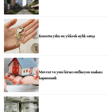
Konutta yılın en yüksek aylık satışı
Mevcut ve yeni kiracı enflasyon makası
kapanmadı