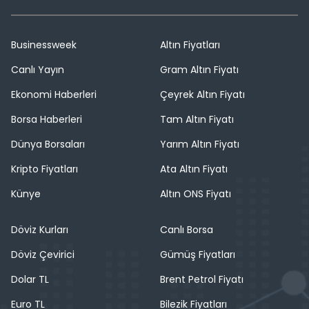
Businessweek
Altın Fiyatları
Canlı Yayın
Gram Altın Fiyatı
Ekonomi Haberleri
Çeyrek Altın Fiyatı
Borsa Haberleri
Tam Altın Fiyatı
Dünya Borsaları
Yarım Altın Fiyatı
Kripto Fiyatları
Ata Altın Fiyatı
Künye
Altın ONS Fiyatı
Döviz Kurları
Canlı Borsa
Döviz Çevirici
Gümüş Fiyatları
Dolar TL
Brent Petrol Fiyatı
Euro TL
Bilezik Fiyatları