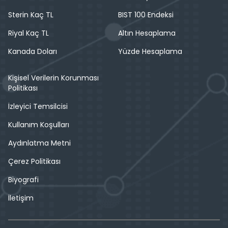
Sterin Kaç TL
BIST 100 Endeksi
Riyal Kaç TL
Altın Hesaplama
Kanada Doları
Yüzde Hesaplama
Kişisel Verilerin Korunması
Politikası
İzleyici Temsilcisi
Kullanım Koşulları
Aydınlatma Metni
Çerez Politikası
Biyografi
İletişim