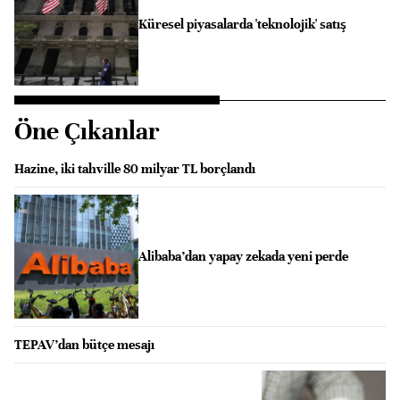
Küresel piyasalarda 'teknolojik' satış
Öne Çıkanlar
Hazine, iki tahville 80 milyar TL borçlandı
Alibaba’dan yapay zekada yeni perde
TEPAV’dan bütçe mesajı