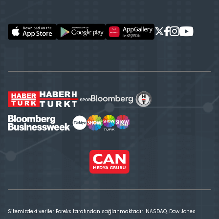
Sitemizdeki veriler Foreks tarafından sağlanmaktadır. NASDAQ, Dow Jones