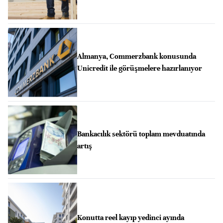
Almanya, Commerzbank konusunda
Unicredit ile görüşmelere hazırlanıyor
Bankacılık sektörü toplam mevduatında
artış
Konutta reel kayıp yedinci ayında