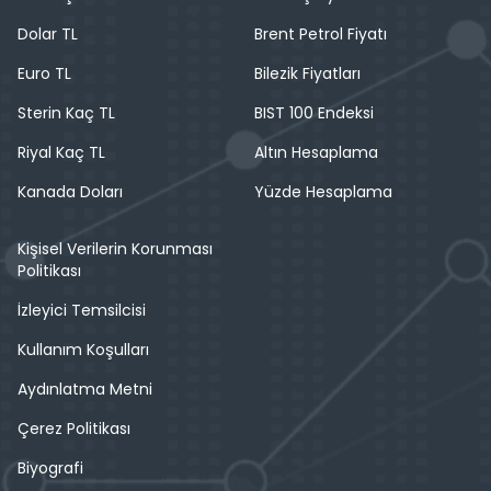
Dolar TL
Brent Petrol Fiyatı
Euro TL
Bilezik Fiyatları
Sterin Kaç TL
BIST 100 Endeksi
Riyal Kaç TL
Altın Hesaplama
Kanada Doları
Yüzde Hesaplama
Kişisel Verilerin Korunması
Politikası
İzleyici Temsilcisi
Kullanım Koşulları
Aydınlatma Metni
Çerez Politikası
Biyografi