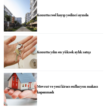
Konutta reel kayıp yedinci ayında
Konutta yılın en yüksek aylık satışı
Mevcut ve yeni kiracı enflasyon makası
kapanmadı