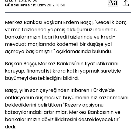
12 Ekim 2012, 10:56
Güncelleme :
15 Ekim 2012, 13:50
Merkez Bankası Başkanı Erdem Başçı, "Gecelik borç
verme faizlerinde yapmış olduğumuz indirimler,
bankalarımızın ticari kredi faizlerinde ve kredi-
mevduat marjlarında kademeli bir düşüşe yol
açmaya başlamıştır." açıklamasında bulundu.
Başkan Başçı, Merkez Bankası'nın fiyat istikrarını
koruyup, finansal istikrara katkı yapmak suretiyle
büyümeyi desteklediğini bildirdi.
Başçı, yılın son çeyreğinden itibaren Türkiye'de
enflasyonun düşmesi ve büyümenin hız kazanmasını
beklediklerini belirtitken "Rezerv opsiyonu
katsayılarındaki artırımlar, Merkez Bankasının ve
bankalarımızın döviz likiditesini destekleyecektir"
dedi.