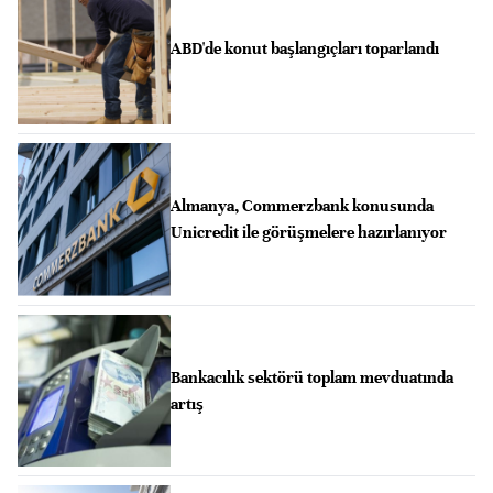
ABD'de konut başlangıçları toparlandı
Almanya, Commerzbank konusunda
Unicredit ile görüşmelere hazırlanıyor
Bankacılık sektörü toplam mevduatında
artış