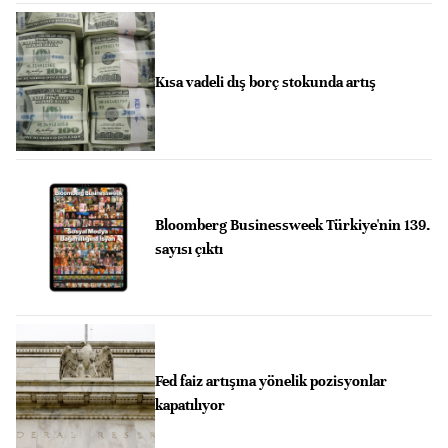
Kısa vadeli dış borç stokunda artış
Bloomberg Businessweek Türkiye'nin 139.
sayısı çıktı
Fed faiz artışına yönelik pozisyonlar
kapatılıyor