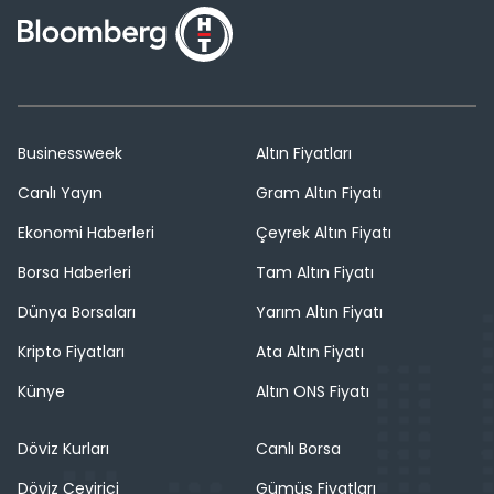
Businessweek
Altın Fiyatları
Canlı Yayın
Gram Altın Fiyatı
Ekonomi Haberleri
Çeyrek Altın Fiyatı
Borsa Haberleri
Tam Altın Fiyatı
Dünya Borsaları
Yarım Altın Fiyatı
Kripto Fiyatları
Ata Altın Fiyatı
Künye
Altın ONS Fiyatı
Döviz Kurları
Canlı Borsa
Döviz Çevirici
Gümüş Fiyatları