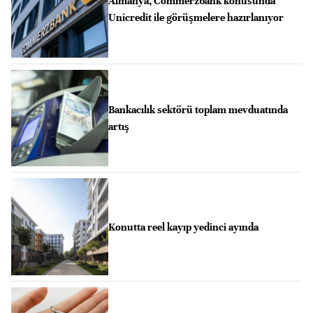
Almanya, Commerzbank konusunda
Unicredit ile görüşmelere hazırlanıyor
Bankacılık sektörü toplam mevduatında
artış
Konutta reel kayıp yedinci ayında