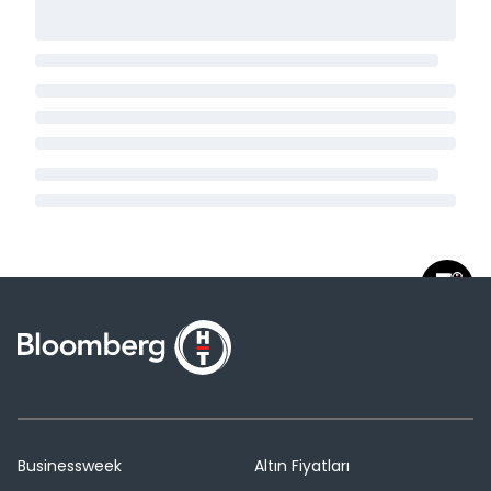
Businessweek
Altın Fiyatları