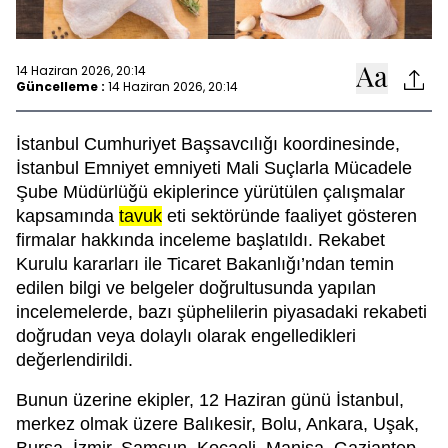
14 Haziran 2026, 20:14
Güncelleme :
14 Haziran 2026, 20:14
İstanbul Cumhuriyet Başsavcılığı koordinesinde,
İstanbul Emniyet emniyeti Mali Suçlarla Mücadele
Şube Müdürlüğü ekiplerince yürütülen çalışmalar
kapsamında
tavuk
eti sektöründe faaliyet gösteren
firmalar hakkında inceleme başlatıldı. Rekabet
Kurulu kararları ile Ticaret Bakanlığı’ndan temin
edilen bilgi ve belgeler doğrultusunda yapılan
incelemelerde, bazı şüphelilerin piyasadaki rekabeti
doğrudan veya dolaylı olarak engelledikleri
değerlendirildi.
Bunun üzerine ekipler, 12 Haziran günü İstanbul,
merkez olmak üzere Balıkesir, Bolu, Ankara, Uşak,