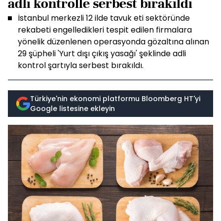
adli kontrolle serbest bırakıldı
İstanbul merkezli 12 ilde tavuk eti sektöründe
rekabeti engelledikleri tespit edilen firmalara
yönelik düzenlenen operasyonda gözaltına alınan
29 şüpheli 'Yurt dışı çıkış yasağı' şeklinde adli
kontrol şartıyla serbest bırakıldı.
Türkiye'nin ekonomi platformu Bloomberg HT'yi
Google listesine ekleyin