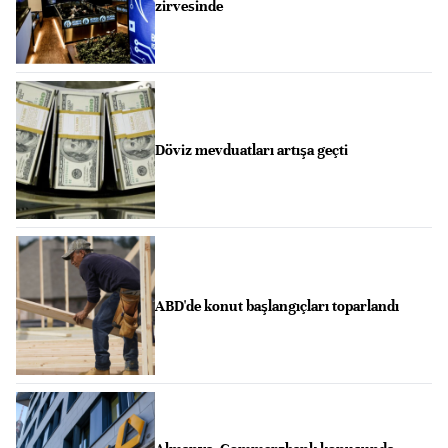
zirvesinde
Döviz mevduatları artışa geçti
ABD'de konut başlangıçları toparlandı