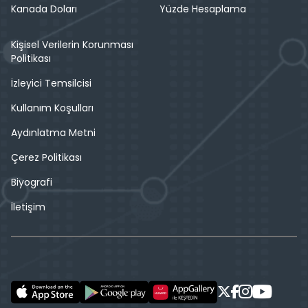
Kanada Doları
Yüzde Hesaplama
Kişisel Verilerin Korunması
Politikası
İzleyici Temsilcisi
Kullanım Koşulları
Aydınlatma Metni
Çerez Politikası
Biyografi
İletişim