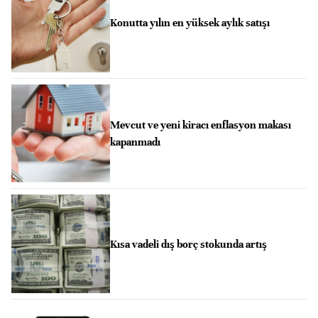
Konutta yılın en yüksek aylık satışı
Mevcut ve yeni kiracı enflasyon makası
kapanmadı
Kısa vadeli dış borç stokunda artış