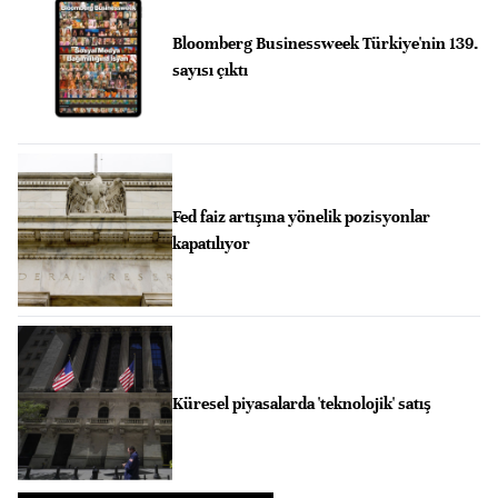
Bloomberg Businessweek Türkiye'nin 139.
sayısı çıktı
Fed faiz artışına yönelik pozisyonlar
kapatılıyor
Küresel piyasalarda 'teknolojik' satış