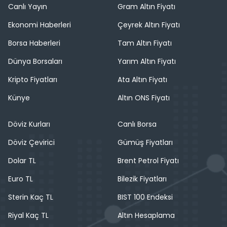
Canlı Yayın
Gram Altın Fiyatı
Ekonomi Haberleri
Çeyrek Altın Fiyatı
Borsa Haberleri
Tam Altın Fiyatı
Dünya Borsaları
Yarım Altın Fiyatı
Kripto Fiyatları
Ata Altın Fiyatı
Künye
Altın ONS Fiyatı
Döviz Kurları
Canlı Borsa
Döviz Çevirici
Gümüş Fiyatları
Dolar TL
Brent Petrol Fiyatı
Euro TL
Bilezik Fiyatları
Sterin Kaç TL
BIST 100 Endeksi
Riyal Kaç TL
Altın Hesaplama