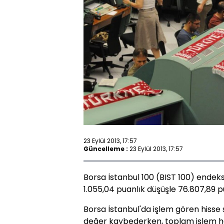
23 Eylül 2013, 17:57
Güncelleme :
23 Eylül 2013, 17:57
Borsa İstanbul 100 (BIST 100) endek
1.055,04 puanlık düşüşle 76.807,89
Borsa İstanbul'da işlem gören hisse
değer kaybederken, toplam işlem hac