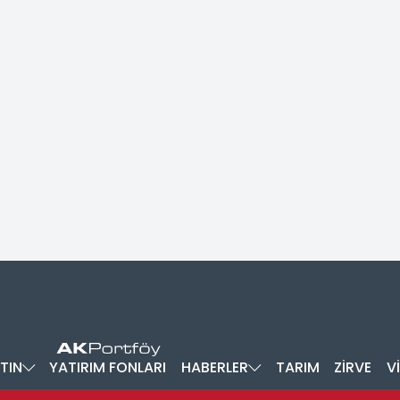
TIN
YATIRIM FONLARI
HABERLER
TARIM
ZİRVE
V