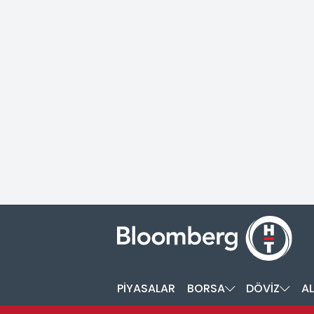
PİYASALAR
BORSA
DÖVİZ
AL