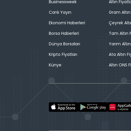
Businessweek
Altın Fiyatla
Canlı Yayın
Gram Altın 
Ekonomi Haberleri
Çeyrek Altı
Borsa Haberleri
Tam Altın F
Dünya Borsaları
Yarım Altın
Kripto Fiyatları
Ata Altın Fi
Künye
Altın ONS F