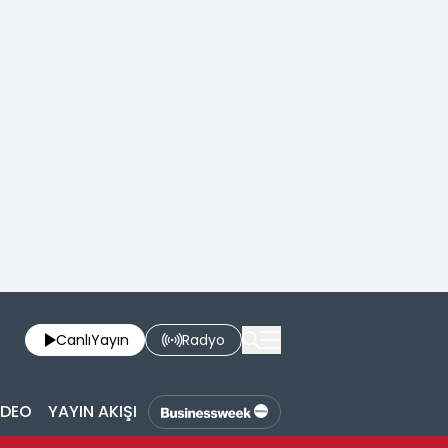
Canlı
Yayın
Radyo
İDEO
YAYIN AKIŞI