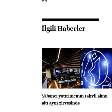
AA
İlgili Haberler
Yabancı yatırımcının tahvil alımı
altı ayın zirvesinde