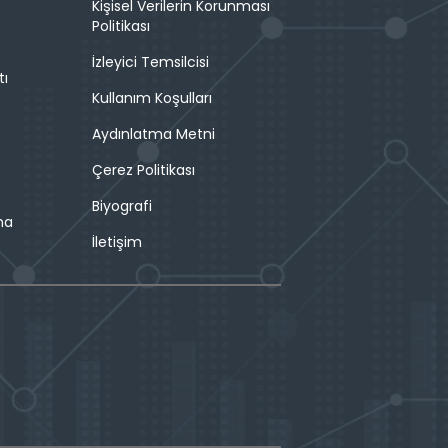
Kişisel Verilerin Korunması
Politikası
İzleyici Temsilcisi
tı
Kullanım Koşulları
Aydınlatma Metni
Çerez Politikası
Biyografi
ma
İletişim