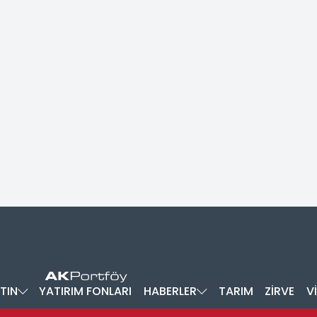
TIN
YATIRIM FONLARI
HABERLER
TARIM
ZİRVE
V