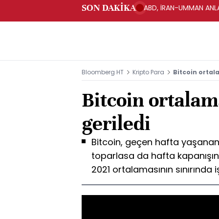
SON DAKİKA
ABD, İRAN-UMMAN ANLA
Bloomberg HT
Kripto Para
Bitcoin ortala
Bitcoin ortalam
geriledi
Bitcoin, geçen hafta yaşanan
toparlasa da hafta kapanışın
2021 ortalamasının sınırında 