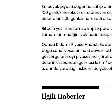
En büyük piyasa değerine sahip olan
100 günlük hareketli ortalamasını aş
dolar olan 200 günlük hareketli ortal
Bitcoin yatırımcıları ise kripto par
tamamlanmadığını yakından takip e
Oanda Kıdemli Piyasa Analisti Edwar
boğa senaryosunun hala devam etti
göstergelerin ayı piyasasına işaret et
doların üstesinden gelmesi lazım” di
üzerinde yarattığı risklerin de yükseli
İlgili Haberler