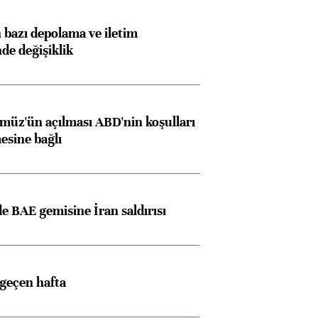
bazı depolama ve iletim
nde değişiklik
müz'ün açılması ABD'nin koşulları
esine bağlı
 BAE gemisine İran saldırısı
 geçen hafta