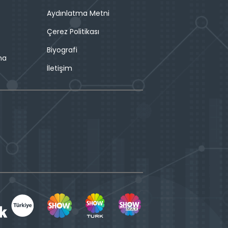
Aydınlatma Metni
Çerez Politikası
Biyografi
ma
İletişim