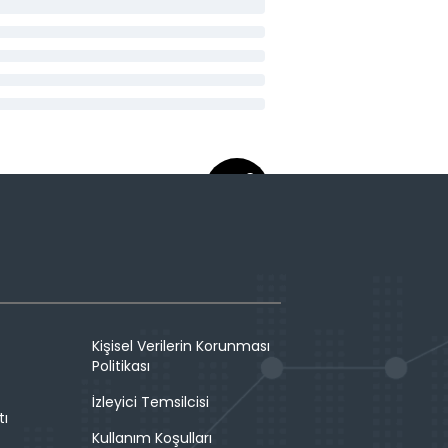
Kişisel Verilerin Korunması
Politikası
İzleyici Temsilcisi
tı
Kullanım Koşulları