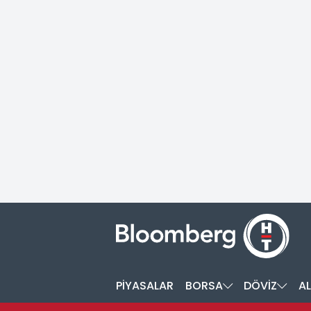
PİYASALAR
BORSA
DÖVİZ
AL