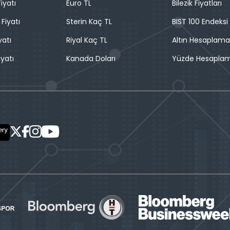
iyatı
Euro TL
Bilezik Fiyatları
 Fiyatı
Sterin Kaç TL
BIST 100 Endeksi
yatı
Riyal Kaç TL
Altın Hesaplama
iyatı
Kanada Doları
Yüzde Hesapla