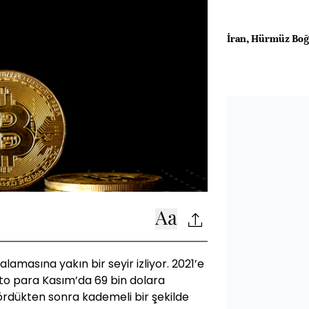
İran, Hürmüz Boğa
talamasına yakın bir seyir izliyor. 2021’e
pto para Kasım’da 69 bin dolara
ördükten sonra kademeli bir şekilde