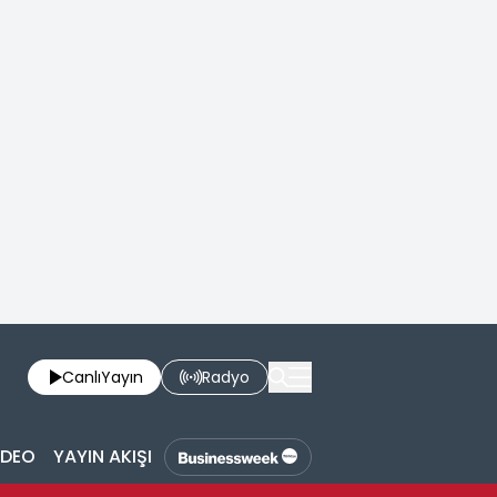
Canlı
Yayın
Radyo
İDEO
YAYIN AKIŞI