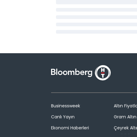
Businessweek
Altın Fiyatla
Canlı Yayın
Gram Altın 
Ekonomi Haberleri
Çeyrek Altı