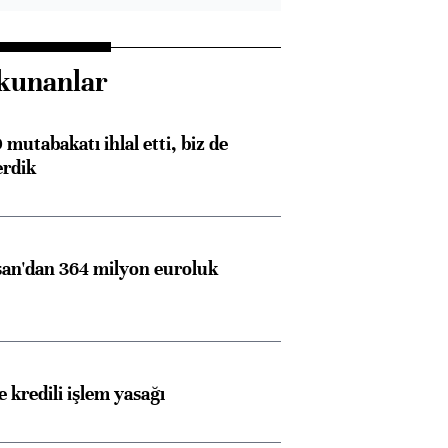
kunanlar
mutabakatı ihlal etti, biz de
erdik
an'dan 364 milyon euroluk
 kredili işlem yasağı