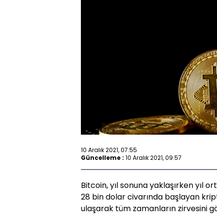
10 Aralık 2021, 07:55
Güncelleme :
10 Aralık 2021, 09:57
Bitcoin, yıl sonuna yaklaşırken yıl or
28 bin dolar civarında başlayan kri
ulaşarak tüm zamanların zirvesini g