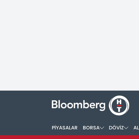
PİYASALAR
BORSA
DÖVİZ
AL