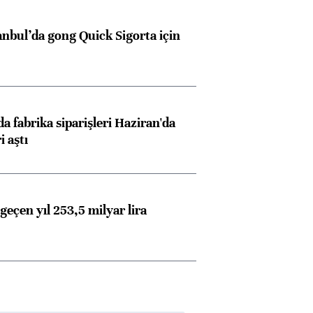
anbul’da gong Quick Sigorta için
a fabrika siparişleri Haziran'da
i aştı
geçen yıl 253,5 milyar lira