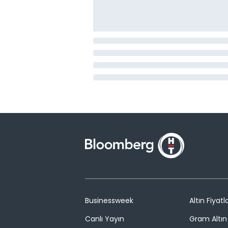
Businessweek
Altın Fiyatla
Canlı Yayın
Gram Altın 