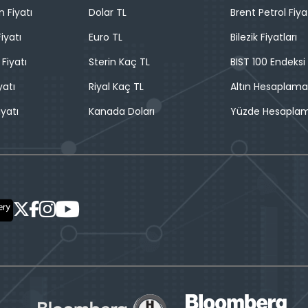
n Fiyatı
Dolar TL
Brent Petrol Fiya
iyatı
Euro TL
Bilezik Fiyatları
 Fiyatı
Sterin Kaç TL
BIST 100 Endeksi
yatı
Riyal Kaç TL
Altın Hesaplama
iyatı
Kanada Doları
Yüzde Hesapla