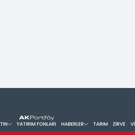
TIN
YATIRIM FONLARI
HABERLER
TARIM
ZİRVE
V