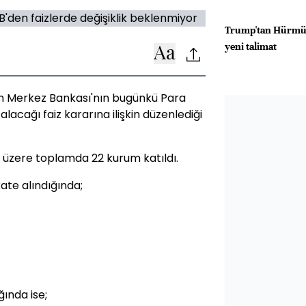
Trump'tan Hürmüz'
yeni talimat
 Merkez Bankası'nın bugünkü Para
alacağı faiz kararına ilişkin düzenlediği
ak üzere toplamda 22 kurum katıldı.
kate alındığında;
ğında ise;