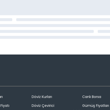
rı
Döviz Kurları
Canlı Borsa
Fiyatı
Döviz Çevirici
Gümüş Fiyatları