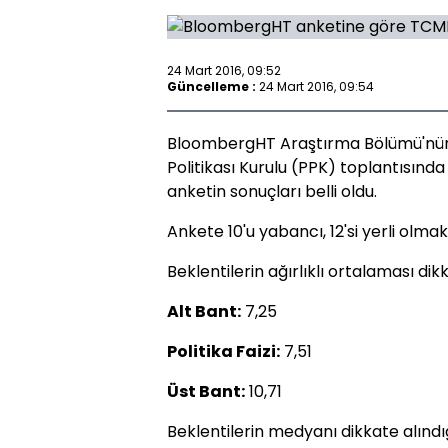
24 Mart 2016, 09:52
Güncelleme :
24 Mart 2016, 09:54
BloombergHT Araştırma Bölümü'nün
Politikası Kurulu (PPK) toplantısında 
anketin sonuçları belli oldu.
Ankete 10'u yabancı, 12'si yerli olm
Beklentilerin ağırlıklı ortalaması dik
Alt Bant:
7,25
Politika Faizi:
7,51
Üst Bant:
10,71
Beklentilerin medyanı dikkate alındı