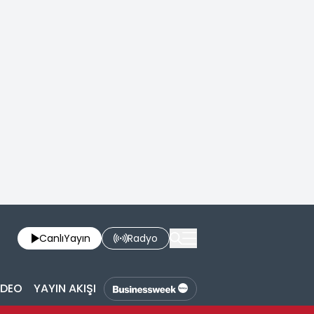
Canlı
Yayın
Radyo
İDEO
YAYIN AKIŞI