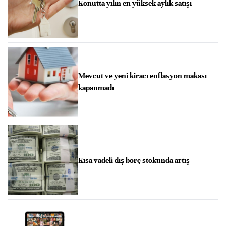
Konutta yılın en yüksek aylık satışı
Mevcut ve yeni kiracı enflasyon makası
kapanmadı
Kısa vadeli dış borç stokunda artış