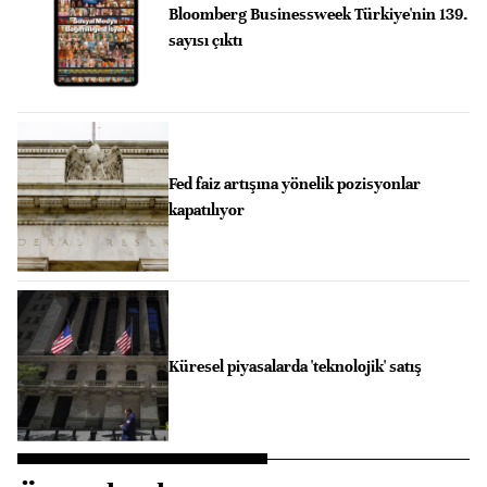
Bloomberg Businessweek Türkiye'nin 139.
sayısı çıktı
Fed faiz artışına yönelik pozisyonlar
kapatılıyor
Küresel piyasalarda 'teknolojik' satış