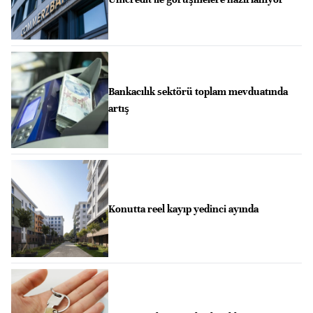
Bankacılık sektörü toplam mevduatında
artış
Konutta reel kayıp yedinci ayında