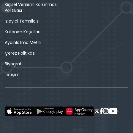
Kişisel Verilerin Korunması
Politikası
İzleyici Temsilcisi
Kullanım Koşulları
Aydınlatma Metni
Çerez Politikası
Biyografi
İletişim