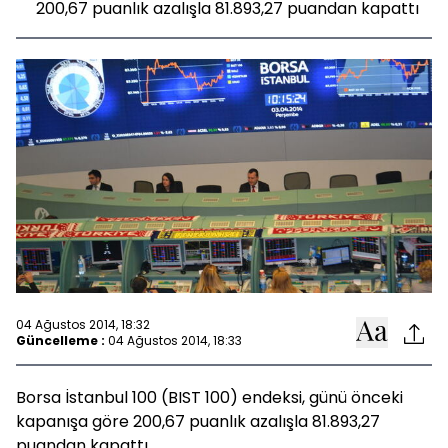
200,67 puanlık azalışla 81.893,27 puandan kapattı
04 Ağustos 2014, 18:32
Güncelleme :
04 Ağustos 2014, 18:33
Borsa İstanbul 100 (BIST 100) endeksi, günü önceki
kapanışa göre 200,67 puanlık azalışla 81.893,27
puandan kapattı.