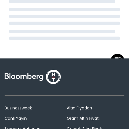
Businessweek
Altın Fiyatları
Canlı Yayın
Gram Altın Fiyatı
Ekonomi Haberleri
Çeyrek Altın Fiyatı