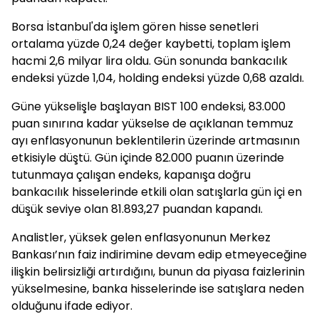
Borsa İstanbul'da işlem gören hisse senetleri
ortalama yüzde 0,24 değer kaybetti, toplam işlem
hacmi 2,6 milyar lira oldu. Gün sonunda bankacılık
endeksi yüzde 1,04, holding endeksi yüzde 0,68 azaldı.
Güne yükselişle başlayan BIST 100 endeksi, 83.000
puan sınırına kadar yükselse de açıklanan temmuz
ayı enflasyonunun beklentilerin üzerinde artmasının
etkisiyle düştü. Gün içinde 82.000 puanın üzerinde
tutunmaya çalışan endeks, kapanışa doğru
bankacılık hisselerinde etkili olan satışlarla gün içi en
düşük seviye olan 81.893,27 puandan kapandı.
Analistler, yüksek gelen enflasyonunun Merkez
Bankası’nın faiz indirimine devam edip etmeyeceğine
ilişkin belirsizliği artırdığını, bunun da piyasa faizlerinin
yükselmesine, banka hisselerinde ise satışlara neden
olduğunu ifade ediyor.