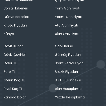
Borsa Haberleri
Tam Altın Fiyatı
Dünya Borsaları
Yarım Altın Fiyatı
Kripto Fiyatları
Ata Altın Fiyatı
Künye
Altın ONS Fiyatı
Döviz Kurları
Canlı Borsa
Döviz Çevirici
Gümüş Fiyatları
Dolar TL
Brent Petrol Fiyatı
Euro TL
Bilezik Fiyatları
Sterin Kaç TL
BIST 100 Endeksi
Riyal Kaç TL
Altın Hesaplama
Kanada Doları
Yüzde Hesaplama