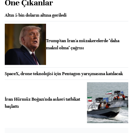
Öne Çıkanlar
Altın 5 bin doların altına geriledi
Trump'tan İran'a müzakerelerde "daha
makul olma" çağrısı
SpaceX, drone teknolojisi için Pentagon yarışmasına katılacak
İran Hürmüz Boğazı'nda askeri tatbikat
başlattı