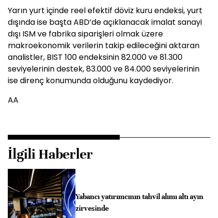
Yarın yurt içinde reel efektif döviz kuru endeksi, yurt
dışında ise başta ABD’de açıklanacak imalat sanayi
dışı ISM ve fabrika siparişleri olmak üzere
makroekonomik verilerin takip edileceğini aktaran
analistler, BIST 100 endeksinin 82.000 ve 81.300
seviyelerinin destek, 83.000 ve 84.000 seviyelerinin
ise direnç konumunda olduğunu kaydediyor.
AA
İlgili Haberler
Yabancı yatırımcının tahvil alımı altı ayın
zirvesinde