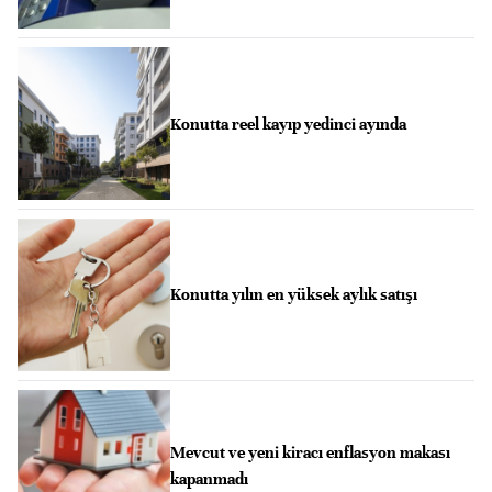
Konutta reel kayıp yedinci ayında
Konutta yılın en yüksek aylık satışı
Mevcut ve yeni kiracı enflasyon makası
kapanmadı