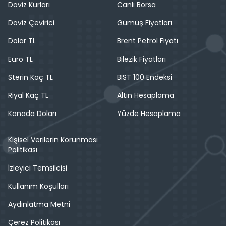
Döviz Kurları
Canlı Borsa
Döviz Çevirici
Gümüş Fiyatları
Dolar TL
Brent Petrol Fiyatı
Euro TL
Bilezik Fiyatları
Sterin Kaç TL
BIST 100 Endeksi
Riyal Kaç TL
Altın Hesaplama
Kanada Doları
Yüzde Hesaplama
Kişisel Verilerin Korunması
Politikası
İzleyici Temsilcisi
Kullanım Koşulları
Aydınlatma Metni
Çerez Politikası