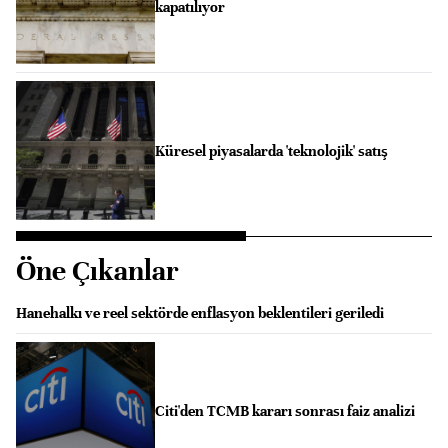
kapatılıyor
Küresel piyasalarda 'teknolojik' satış
Öne Çıkanlar
Hanehalkı ve reel sektörde enflasyon beklentileri geriledi
Citi'den TCMB kararı sonrası faiz analizi