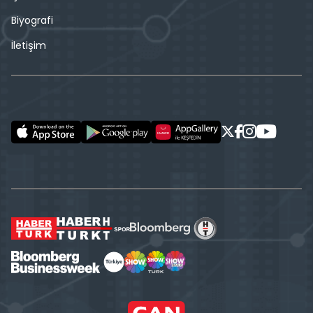
Biyografi
İletişim