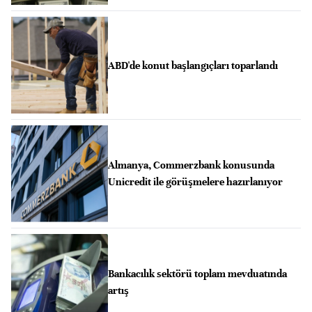
ABD'de konut başlangıçları toparlandı
Almanya, Commerzbank konusunda
Unicredit ile görüşmelere hazırlanıyor
Bankacılık sektörü toplam mevduatında
artış