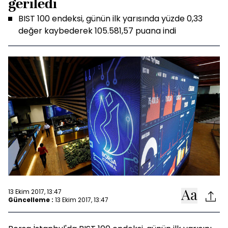
geriledi
BIST 100 endeksi, günün ilk yarısında yüzde 0,33
değer kaybederek 105.581,57 puana indi
13 Ekim 2017, 13:47
Güncelleme :
13 Ekim 2017, 13:47