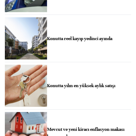
Konutta reel kayıp yedinci ayında
Konutta yılın en yüksek aylık satışı
Mevcut ve yeni kiracı enflasyon makası