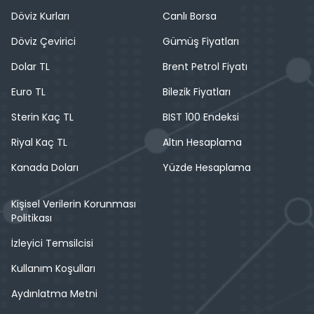
Döviz Kurları
Canlı Borsa
Döviz Çevirici
Gümüş Fiyatları
Dolar TL
Brent Petrol Fiyatı
Euro TL
Bilezik Fiyatları
Sterin Kaç TL
BIST 100 Endeksi
Riyal Kaç TL
Altın Hesaplama
Kanada Doları
Yüzde Hesaplama
Kişisel Verilerin Korunması
Politikası
İzleyici Temsilcisi
Kullanım Koşulları
Aydınlatma Metni