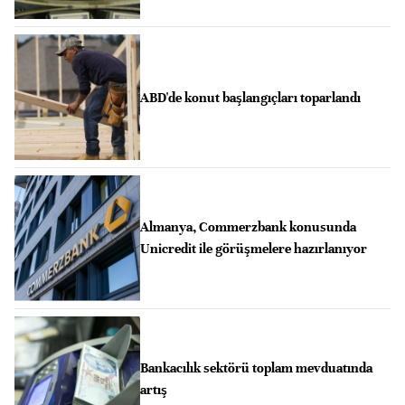
ABD'de konut başlangıçları toparlandı
Almanya, Commerzbank konusunda
Unicredit ile görüşmelere hazırlanıyor
Bankacılık sektörü toplam mevduatında
artış