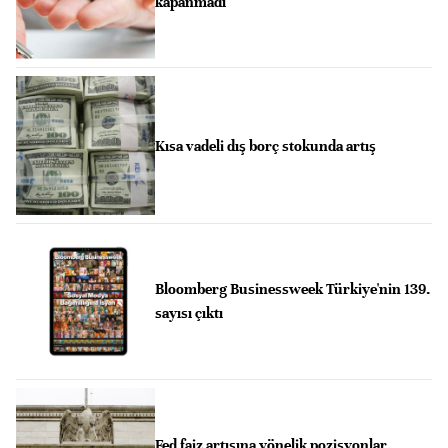
kapanmadı
Kısa vadeli dış borç stokunda artış
Bloomberg Businessweek Türkiye'nin 139.
sayısı çıktı
Fed faiz artışına yönelik pozisyonlar