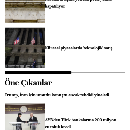
kapatılıyor
Küresel piyasalarda 'teknolojik' satış
Öne Çıkanlar
Trump, İran için umutlu konuştu ancak tehdidi yineledi
AYB'den Türk bankalarına 200 milyon
euroluk kredi