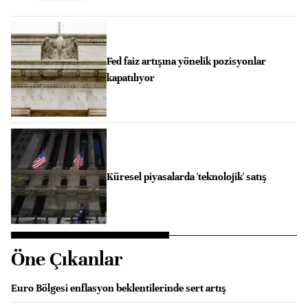
Fed faiz artışına yönelik pozisyonlar
kapatılıyor
Küresel piyasalarda 'teknolojik' satış
Öne Çıkanlar
Euro Bölgesi enflasyon beklentilerinde sert artış