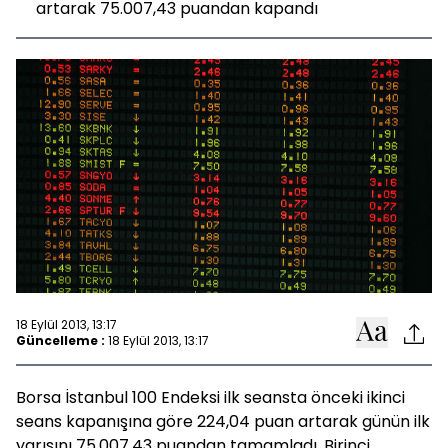
artarak 75.007,43 puandan kapandı
18 Eylül 2013, 13:17
Güncelleme :
18 Eylül 2013, 13:17
Borsa İstanbul 100 Endeksi ilk seansta önceki ikinci
seans kapanışına göre 224,04 puan artarak günün ilk
yarısını 75.007,43 puandan tamamladı. Birinci