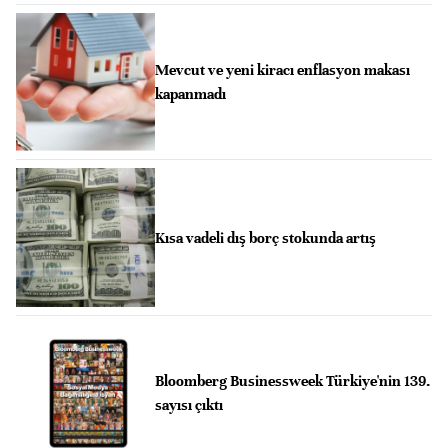
Mevcut ve yeni kiracı enflasyon makası
kapanmadı
Kısa vadeli dış borç stokunda artış
Bloomberg Businessweek Türkiye'nin 139.
sayısı çıktı