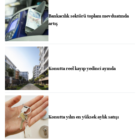
Bankacılık sektörü toplam mevduatında
artış
Konutta reel kayıp yedinci ayında
Konutta yılın en yüksek aylık satışı