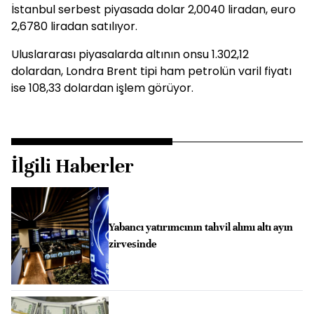
İstanbul serbest piyasada dolar 2,0040 liradan, euro
2,6780 liradan satılıyor.
Uluslararası piyasalarda altının onsu 1.302,12
dolardan, Londra Brent tipi ham petrolün varil fiyatı
ise 108,33 dolardan işlem görüyor.
İlgili Haberler
Yabancı yatırımcının tahvil alımı altı ayın
zirvesinde