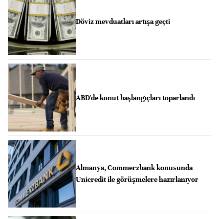
Döviz mevduatları artışa geçti
ABD'de konut başlangıçları toparlandı
Almanya, Commerzbank konusunda
Unicredit ile görüşmelere hazırlanıyor