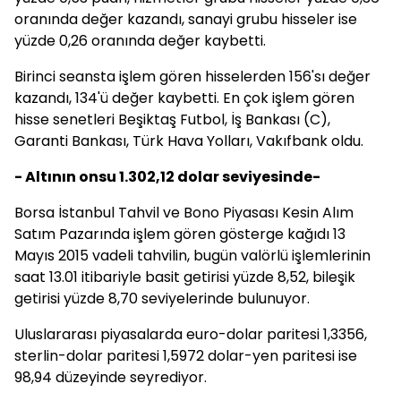
oranında değer kazandı, sanayi grubu hisseler ise
yüzde 0,26 oranında değer kaybetti.
Birinci seansta işlem gören hisselerden 156'sı değer
kazandı, 134'ü değer kaybetti. En çok işlem gören
hisse senetleri Beşiktaş Futbol, İş Bankası (C),
Garanti Bankası, Türk Hava Yolları, Vakıfbank oldu.
- Altının onsu 1.302,12 dolar seviyesinde-
Borsa İstanbul Tahvil ve Bono Piyasası Kesin Alım
Satım Pazarında işlem gören gösterge kağıdı 13
Mayıs 2015 vadeli tahvilin, bugün valörlü işlemlerinin
saat 13.01 itibariyle basit getirisi yüzde 8,52, bileşik
getirisi yüzde 8,70 seviyelerinde bulunuyor.
Uluslararası piyasalarda euro-dolar paritesi 1,3356,
sterlin-dolar paritesi 1,5972 dolar-yen paritesi ise
98,94 düzeyinde seyrediyor.