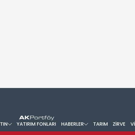
TIN
YATIRIM FONLARI
HABERLER
TARIM
ZİRVE
V