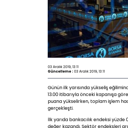
03 Aralık 2019, 13:11
Güncelleme :
03 Aralık 2019, 13:11
Günün ilk yarısında yükseliş eğilimi
13.00 itibarıyla önceki kapanışa gö
puana yükselirken, toplam işlem hacm
gerçekleşti.
İlk yarıda bankacılık endeksi yüzde 
değer kazandı. Sektör endeksleri ar