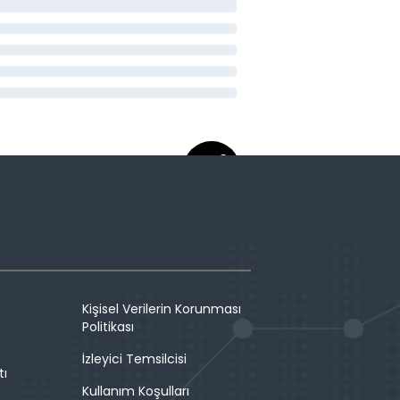
Kişisel Verilerin Korunması
Politikası
İzleyici Temsilcisi
tı
Kullanım Koşulları