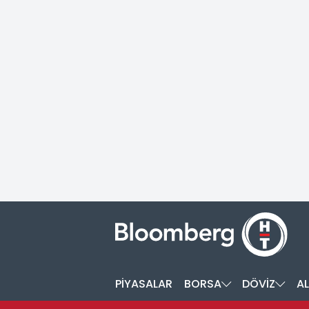
PİYASALAR
BORSA
DÖVİZ
AL