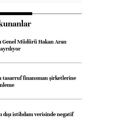
kunanlar
sı Genel Müdürü Hakan Aran
ayrılıyor
tasarruf finansman şirketlerine
enleme
 dışı istihdam verisinde negatif