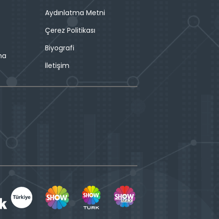
Aydınlatma Metni
Çerez Politikası
Biyografi
ma
İletişim