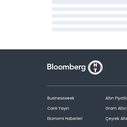
Businessweek
Altın Fiyatla
Canlı Yayın
Gram Altın 
Ekonomi Haberleri
Çeyrek Altı