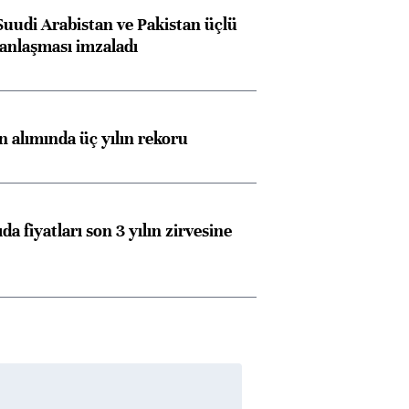
Suudi Arabistan ve Pakistan üçlü
anlaşması imzaladı
ın alımında üç yılın rekoru
da fiyatları son 3 yılın zirvesine