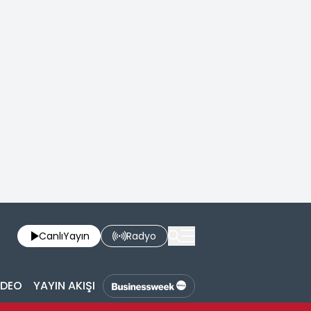
Canlı
Yayın
Radyo
İDEO
YAYIN AKIŞI