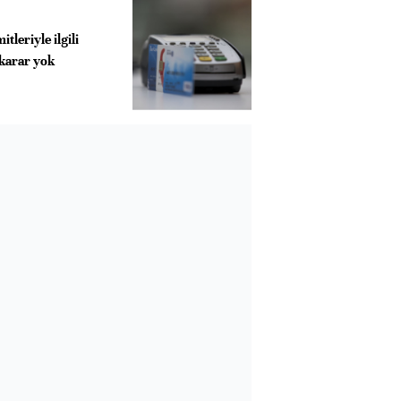
tleriyle ilgili
 karar yok