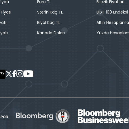
iyatı
Euro TL
Bilezik Fiyatları
 Fiyatı
Sterin Kaç TL
BIST 100 Endeksi
yatı
Riyal Kaç TL
Altın Hesaplama
iyatı
Kanada Doları
Yüzde Hesapla