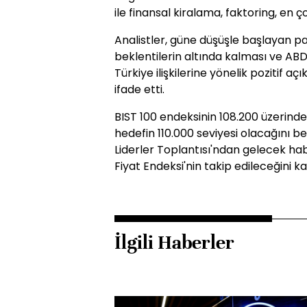
ile finansal kiralama, faktoring, en ç
Analistler, güne düşüşle başlayan pa
beklentilerin altında kalması ve AB
Türkiye ilişkilerine yönelik pozitif aç
ifade etti.
BIST 100 endeksinin 108.200 üzerinde
hedefin 110.000 seviyesi olacağını b
Liderler Toplantısı'ndan gelecek hab
Fiyat Endeksi'nin takip edileceğini ka
İlgili Haberler