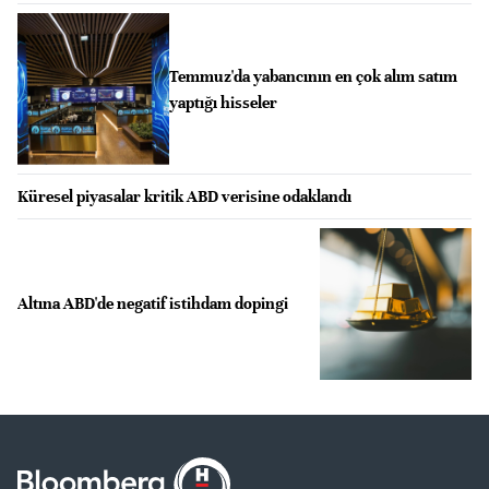
Temmuz'da yabancının en çok alım satım
yaptığı hisseler
Küresel piyasalar kritik ABD verisine odaklandı
Altına ABD'de negatif istihdam dopingi