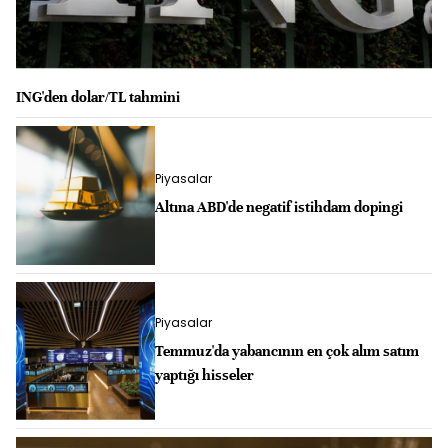
ING'den dolar/TL tahmini
Piyasalar
Altına ABD'de negatif istihdam dopingi
Piyasalar
Temmuz'da yabancının en çok alım satım
yaptığı hisseler