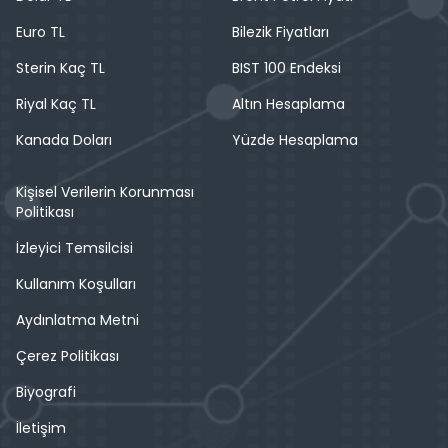
Euro TL
Bilezik Fiyatları
Sterin Kaç TL
BIST 100 Endeksi
Riyal Kaç TL
Altın Hesaplama
Kanada Doları
Yüzde Hesaplama
Kişisel Verilerin Korunması
Politikası
İzleyici Temsilcisi
Kullanım Koşulları
Aydınlatma Metni
Çerez Politikası
Biyografi
İletişim