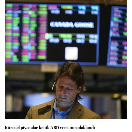
Küresel piyasalar kritik ABD verisine odaklandı