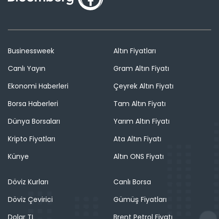
Businessweek
Altın Fiyatları
Canlı Yayın
Gram Altın Fiyatı
Ekonomi Haberleri
Çeyrek Altın Fiyatı
Borsa Haberleri
Tam Altın Fiyatı
Dünya Borsaları
Yarım Altın Fiyatı
Kripto Fiyatları
Ata Altın Fiyatı
Künye
Altın ONS Fiyatı
Döviz Kurları
Canlı Borsa
Döviz Çevirici
Gümüş Fiyatları
Dolar TL
Brent Petrol Fiyatı