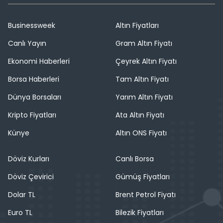
Businessweek
Altın Fiyatları
Canlı Yayın
Gram Altın Fiyatı
Ekonomi Haberleri
Çeyrek Altın Fiyatı
Borsa Haberleri
Tam Altın Fiyatı
Dünya Borsaları
Yarım Altın Fiyatı
Kripto Fiyatları
Ata Altın Fiyatı
Künye
Altın ONS Fiyatı
Döviz Kurları
Canlı Borsa
Döviz Çevirici
Gümüş Fiyatları
Dolar TL
Brent Petrol Fiyatı
Euro TL
Bilezik Fiyatları