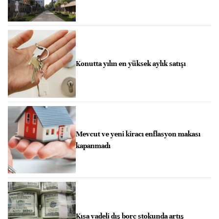
Konutta yılın en yüksek aylık satışı
Mevcut ve yeni kiracı enflasyon makası
kapanmadı
Kısa vadeli dış borç stokunda artış