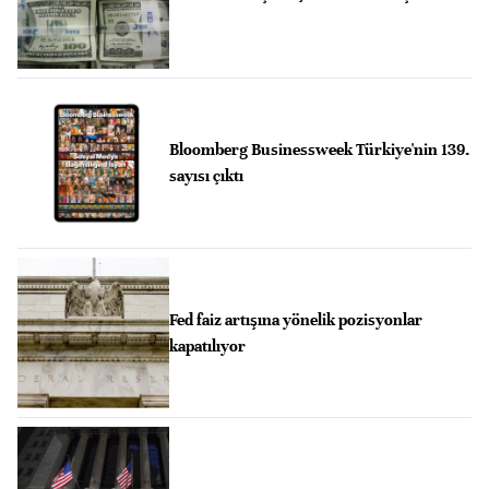
Bloomberg Businessweek Türkiye'nin 139.
sayısı çıktı
Fed faiz artışına yönelik pozisyonlar
kapatılıyor