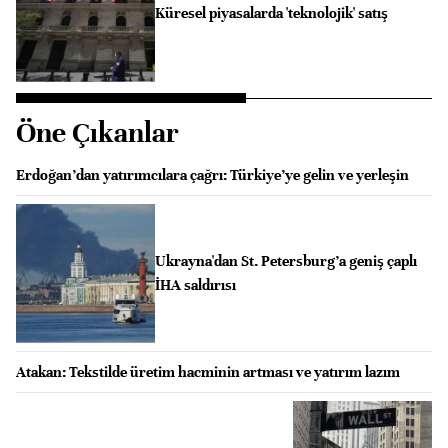
Küresel piyasalarda 'teknolojik' satış
Öne Çıkanlar
Erdoğan’dan yatırımcılara çağrı: Türkiye’ye gelin ve yerleşin
Ukrayna'dan St. Petersburg’a geniş çaplı
İHA saldırısı
Atakan: ⁠Tekstilde üretim hacminin artması ve yatırım lazım