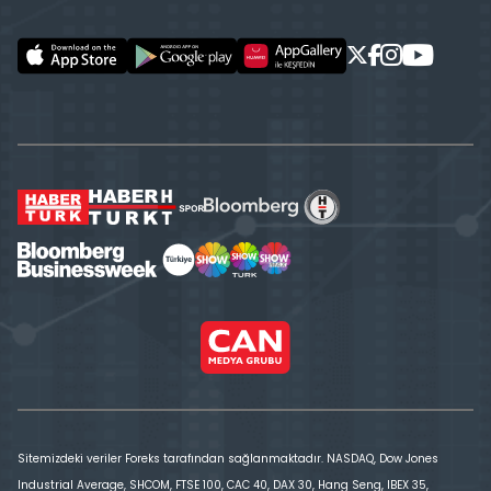
Sitemizdeki veriler Foreks tarafından sağlanmaktadır. NASDAQ, Dow Jones
Industrial Average, SHCOM, FTSE 100, CAC 40, DAX 30, Hang Seng, IBEX 35,