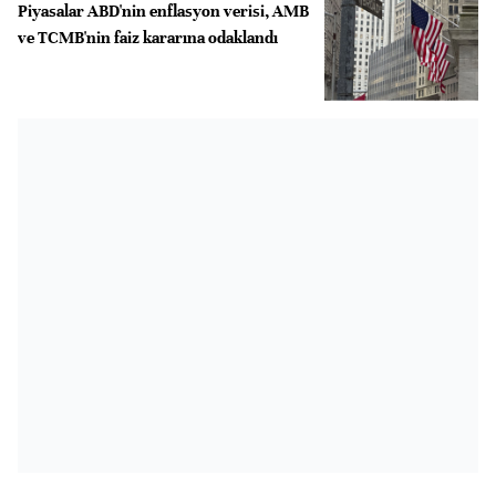
Piyasalar ABD'nin enflasyon verisi, AMB
ve TCMB'nin faiz kararına odaklandı