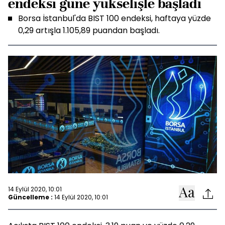
endeksi güne yükselişle başladı
Borsa İstanbul'da BIST 100 endeksi, haftaya yüzde
0,29 artışla 1.105,89 puandan başladı.
14 Eylül 2020, 10:01
Güncelleme :
14 Eylül 2020, 10:01