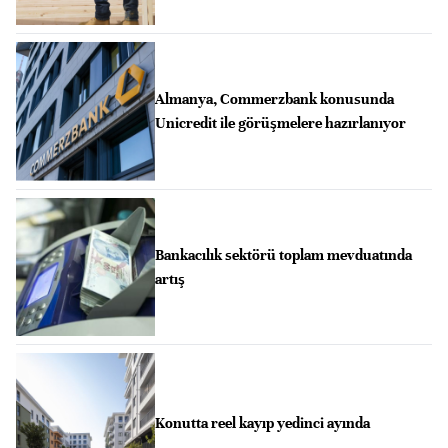
Almanya, Commerzbank konusunda
Unicredit ile görüşmelere hazırlanıyor
Bankacılık sektörü toplam mevduatında
artış
Konutta reel kayıp yedinci ayında