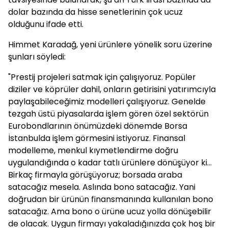
dolar bazında da hisse senetlerinin çok ucuz
olduğunu ifade etti.
Himmet Karadağ, yeni ürünlere yönelik soru üzerine
şunları söyledi:
"Prestij projeleri satmak için çalışıyoruz. Popüler
diziler ve köprüler dahil, onların getirisini yatırımcıyla
paylaşabileceğimiz modelleri çalışıyoruz. Genelde
tezgah üstü piyasalarda işlem gören özel sektörün
Eurobondlarının önümüzdeki dönemde Borsa
İstanbulda işlem görmesini istiyoruz. Finansal
modelleme, menkul kıymetlendirme doğru
uygulandığında o kadar tatlı ürünlere dönüşüyor ki…
Birkaç firmayla görüşüyoruz; borsada araba
satacağız mesela. Aslında bono satacağız. Yani
doğrudan bir ürünün finansmanında kullanılan bono
satacağız. Ama bono o ürüne ucuz yolla dönüşebilir
de olacak. Uygun firmayı yakaladığınızda çok hoş bir