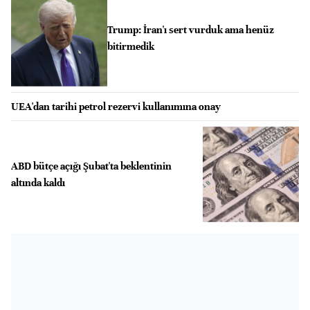
Trump: İran'ı sert vurduk ama henüz
bitirmedik
UEA'dan tarihi petrol rezervi kullanımına onay
ABD bütçe açığı Şubat'ta beklentinin
altında kaldı