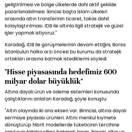
geliştirilmesi ve bölge ülkelerde dahi aktif şekilde
pazarlanabilmesi. İkincisi başta İslam ülkeleri
arasında altın transferinin ticaret, takas dahil
kolaylaştırılması. IDB ile altınla ilgili stratejik ve güzel
işler yapmak istiyoruz."
Karadağ, IDB ile görüşmelerinin devam ettiğini, Borsa
İstanbulun halka arzı öncesi bu kurumu da stratejik
ortakları arasına katmak istediklerini söyledi.
"Hisse piyasasında hedefimiz 600
milyar dolar büyüklük"
Altına dayalı ürün ve ödeme sistemleri konusunda
çalıştıklarını anlatan Karadağ, şöyle konuştu:
"Altın olayında iki ana eksen var. Birincisi, altına dayalı
sermaye piyasası ürünleri. Altını menkul kıymete
dönüştürüp hibrit modellerde tüketicinin tercihine
nasıl sunulabileceğine bakmak lazım. İkincisi, altın ve