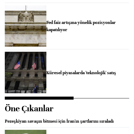
Fed faiz artışına yönelik pozisyonlar
kapatılıyor
Küresel piyasalarda 'teknolojik' satış
Öne Çıkanlar
Pezeşkiyan savaşın bitmesi için İran'ın şartlarını sıraladı