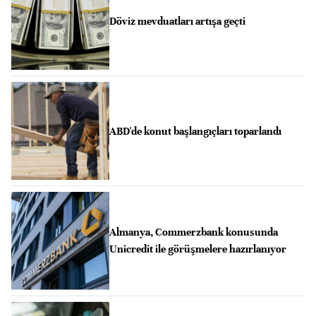
Döviz mevduatları artışa geçti
ABD'de konut başlangıçları toparlandı
Almanya, Commerzbank konusunda
Unicredit ile görüşmelere hazırlanıyor