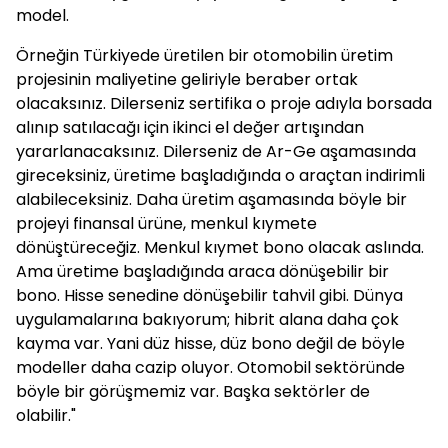
model.
Örneğin Türkiyede üretilen bir otomobilin üretim
projesinin maliyetine geliriyle beraber ortak
olacaksınız. Dilerseniz sertifika o proje adıyla borsada
alınıp satılacağı için ikinci el değer artışından
yararlanacaksınız. Dilerseniz de Ar-Ge aşamasında
gireceksiniz, üretime başladığında o araçtan indirimli
alabileceksiniz. Daha üretim aşamasında böyle bir
projeyi finansal ürüne, menkul kıymete
dönüştüreceğiz. Menkul kıymet bono olacak aslında.
Ama üretime başladığında araca dönüşebilir bir
bono. Hisse senedine dönüşebilir tahvil gibi. Dünya
uygulamalarına bakıyorum; hibrit alana daha çok
kayma var. Yani düz hisse, düz bono değil de böyle
modeller daha cazip oluyor. Otomobil sektöründe
böyle bir görüşmemiz var. Başka sektörler de
olabilir."