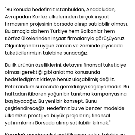
"Bu konuda hedefimiz İstanbuldan, Anadoludan,
Avrupadan Körfez ülkelerinden birçok inşaat
firmasının projesinin borsada alınıp satılabilir olması.
Bu amaçla da hem Türkiye hem Balkanlar hem
Körfez ülkelerinden inşaat firmalarıyla görüşüyoruz.
Olgunlaşanları uygun zaman ve zeminde piyasada
tüketicilerimizin talebine sunacağız.
Bu ilk ürünün özelliklerini, detayını finansal tüketiciye
olması gerektiği gibi anlatma konusunda
hedeflediğimiz kitleye henüz ulaşabilmiş değiliz.
Referandum sürecinde gerekli ilgiyi sağlayamadık. Bu
haftadan itibaren yoğun bir tanıtma kampanyasına
başlayacağız. Bu yeni bir konsept. Bunu
çeşitlendireceğiz. Hedefimiz bu ve benzer modelde
ülkemizin prestij ve büyük projelerini, finansal
yatırımlarını Borsada alınıp satılabilir kılmak."
Karadağ, gayrimenkul sertifikasına gelen talebin şu