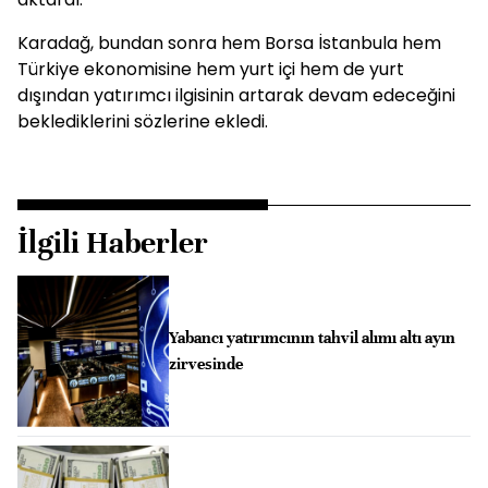
Karadağ, bundan sonra hem Borsa İstanbula hem
Türkiye ekonomisine hem yurt içi hem de yurt
dışından yatırımcı ilgisinin artarak devam edeceğini
beklediklerini sözlerine ekledi.
İlgili Haberler
Yabancı yatırımcının tahvil alımı altı ayın
zirvesinde