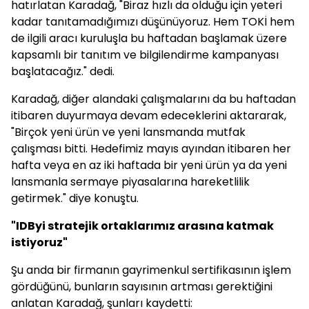
hatırlatan Karadağ, "Biraz hızlı da olduğu için yeteri
kadar tanıtamadığımızı düşünüyoruz. Hem TOKİ hem
de ilgili aracı kuruluşla bu haftadan başlamak üzere
kapsamlı bir tanıtım ve bilgilendirme kampanyası
başlatacağız." dedi.
Karadağ, diğer alandaki çalışmalarını da bu haftadan
itibaren duyurmaya devam edeceklerini aktararak,
"Birçok yeni ürün ve yeni lansmanda mutfak
çalışması bitti. Hedefimiz mayıs ayından itibaren her
hafta veya en az iki haftada bir yeni ürün ya da yeni
lansmanla sermaye piyasalarına hareketlilik
getirmek." diye konuştu.
"IDByi stratejik ortaklarımız arasına katmak
istiyoruz"
Şu anda bir firmanın gayrimenkul sertifikasının işlem
gördüğünü, bunların sayısının artması gerektiğini
anlatan Karadağ, şunları kaydetti: