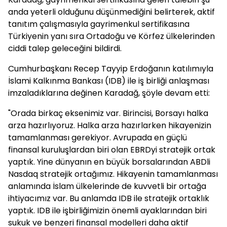
anda yeterli olduğunu düşünmediğini belirterek, aktif
tanıtım çalışmasıyla gayrimenkul sertifikasına
Türkiyenin yanı sıra Ortadoğu ve Körfez ülkelerinden
ciddi talep geleceğini bildirdi.
Cumhurbaşkanı Recep Tayyip Erdoğanın katılımıyla
İslami Kalkınma Bankası (IDB) ile iş birliği anlaşması
imzaladıklarına değinen Karadağ, şöyle devam etti:
"Orada birkaç eksenimiz var. Birincisi, Borsayı halka
arza hazırlıyoruz. Halka arza hazırlarken hikayenizin
tamamlanması gerekiyor. Avrupada en güçlü
finansal kuruluşlardan biri olan EBRDyi stratejik ortak
yaptık. Yine dünyanın en büyük borsalarından ABDli
Nasdaq stratejik ortağımız. Hikayenin tamamlanması
anlamında İslam ülkelerinde de kuvvetli bir ortağa
ihtiyacımız var. Bu anlamda IDB ile stratejik ortaklık
yaptık. IDB ile işbirliğimizin önemli ayaklarından biri
sukuk ve benzeri finansal modelleri daha aktif