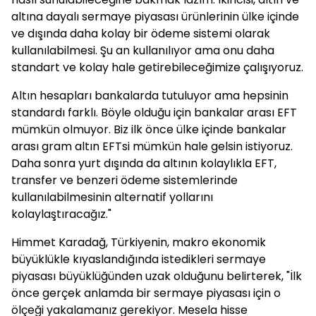
altına dayalı sermaye piyasası ürünlerinin ülke içinde
ve dışında daha kolay bir ödeme sistemi olarak
kullanılabilmesi. Şu an kullanılıyor ama onu daha
standart ve kolay hale getirebileceğimize çalışıyoruz.
Altın hesapları bankalarda tutuluyor ama hepsinin
standardı farklı. Böyle olduğu için bankalar arası EFT
mümkün olmuyor. Biz ilk önce ülke içinde bankalar
arası gram altın EFTsi mümkün hale gelsin istiyoruz.
Daha sonra yurt dışında da altının kolaylıkla EFT,
transfer ve benzeri ödeme sistemlerinde
kullanılabilmesinin alternatif yollarını
kolaylaştıracağız."
Himmet Karadağ, Türkiyenin, makro ekonomik
büyüklükle kıyaslandığında istedikleri sermaye
piyasası büyüklüğünden uzak olduğunu belirterek, "İlk
önce gerçek anlamda bir sermaye piyasası için o
ölçeği yakalamanız gerekiyor. Mesela hisse