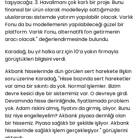
taşıyacağız. 3. Havalimanı çok karlı bir proje. Bunu
finansal bir ürün olarak modelleyip sattığımızda
uluslararası sistemde yatırım yapılabilir olacak. Varlık
Fonu da bu modellemenin yapılabileceği güzel bir
platform. Varlık Fonu, alternatifli fon getirmenin
aracı olacak." değerlendirmesinde bulundu.
Karadağ, bu yıl halka arz için 10’a yakın firmayla
görüştükleri bilgisini verdi.
Akbank hisselerinde dün görülen sert harekete ilişkin
soru üzerine Karadağ, "Hisse bazında sert hareketler
var ama bir sıkıntı da yok. Normal işlemler. Bizim
devre kesici diye bir sistemimiz var. O devreye girdi.
Devamında hisse derinliğinde, fiyatlamada problem
yok. Adam riskini almış, fiyatını da girmiş, alıyor. Bunu
biz niye engelleyelim? Akbank piyasa derinliği olan
bir hissemiz. Piyasa sağlıklı bir şekilde işliyor. Akbank
hisselerinde sağlıklı işlem gerçekleşiyor." görüşlerini
aktardı.