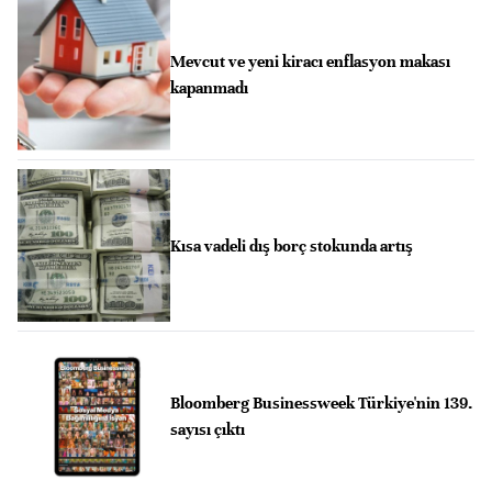
Mevcut ve yeni kiracı enflasyon makası
kapanmadı
Kısa vadeli dış borç stokunda artış
Bloomberg Businessweek Türkiye'nin 139.
sayısı çıktı