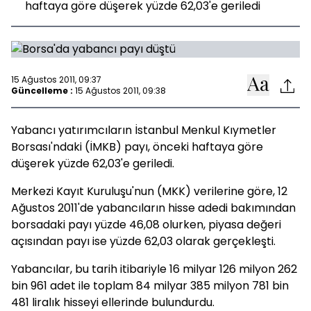
haftaya göre düşerek yüzde 62,03'e geriledi
15 Ağustos 2011, 09:37
Güncelleme :
15 Ağustos 2011, 09:38
Yabancı yatırımcıların İstanbul Menkul Kıymetler
Borsası'ndaki (İMKB) payı, önceki haftaya göre
düşerek yüzde 62,03'e geriledi.
Merkezi Kayıt Kuruluşu'nun (MKK) verilerine göre, 12
Ağustos 2011'de yabancıların hisse adedi bakımından
borsadaki payı yüzde 46,08 olurken, piyasa değeri
açısından payı ise yüzde 62,03 olarak gerçekleşti.
Yabancılar, bu tarih itibariyle 16 milyar 126 milyon 262
bin 961 adet ile toplam 84 milyar 385 milyon 781 bin
481 liralık hisseyi ellerinde bulundurdu.