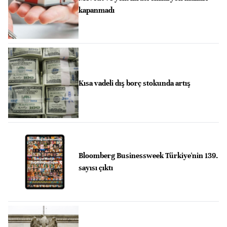
kapanmadı
Kısa vadeli dış borç stokunda artış
Bloomberg Businessweek Türkiye'nin 139.
sayısı çıktı