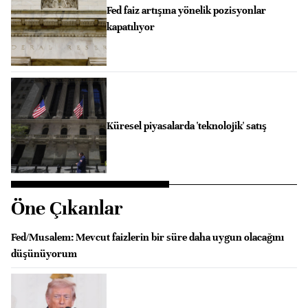
Fed faiz artışına yönelik pozisyonlar
kapatılıyor
Küresel piyasalarda 'teknolojik' satış
Öne Çıkanlar
Fed/Musalem: Mevcut faizlerin bir süre daha uygun olacağını
düşünüyorum