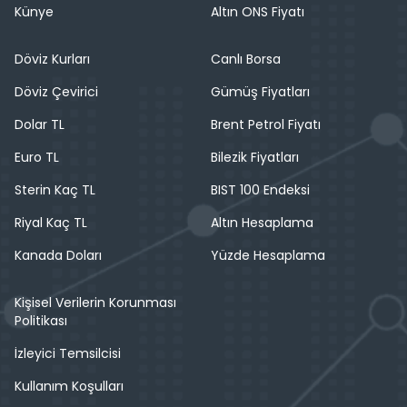
Künye
Altın ONS Fiyatı
Döviz Kurları
Canlı Borsa
Döviz Çevirici
Gümüş Fiyatları
Dolar TL
Brent Petrol Fiyatı
Euro TL
Bilezik Fiyatları
Sterin Kaç TL
BIST 100 Endeksi
Riyal Kaç TL
Altın Hesaplama
Kanada Doları
Yüzde Hesaplama
Kişisel Verilerin Korunması
Politikası
İzleyici Temsilcisi
Kullanım Koşulları