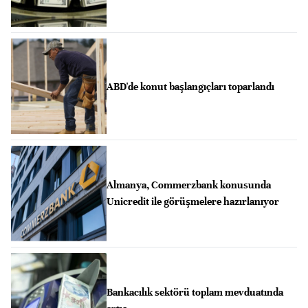
ABD'de konut başlangıçları toparlandı
Almanya, Commerzbank konusunda
Unicredit ile görüşmelere hazırlanıyor
Bankacılık sektörü toplam mevduatında