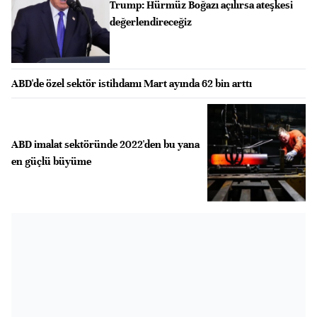
Trump: Hürmüz Boğazı açılırsa ateşkesi
değerlendireceğiz
ABD'de özel sektör istihdamı Mart ayında 62 bin arttı
ABD imalat sektöründe 2022'den bu yana
en güçlü büyüme