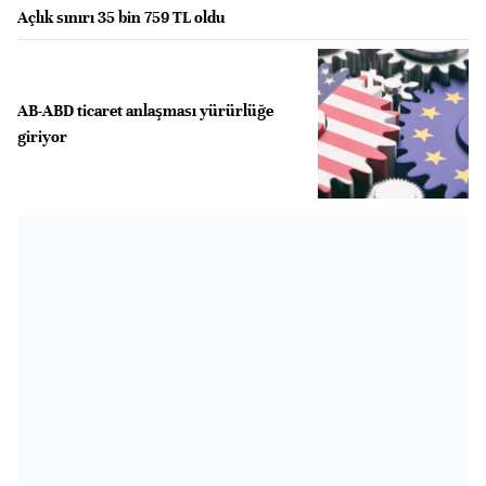
Açlık sınırı 35 bin 759 TL oldu
AB-ABD ticaret anlaşması yürürlüğe
giriyor