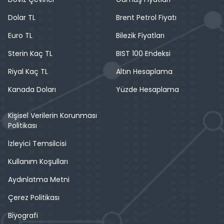
Dolar TL
Brent Petrol Fiyatı
Euro TL
Bilezik Fiyatları
Sterin Kaç TL
BIST 100 Endeksi
Riyal Kaç TL
Altın Hesaplama
Kanada Doları
Yüzde Hesaplama
Kişisel Verilerin Korunması
Politikası
İzleyici Temsilcisi
Kullanım Koşulları
Aydınlatma Metni
Çerez Politikası
Biyografi