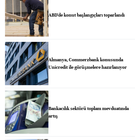
ABD'de konut başlangıçları toparlandı
Almanya, Commerzbank konusunda
Unicredit ile görüşmelere hazırlanıyor
Bankacılık sektörü toplam mevduatında
artış