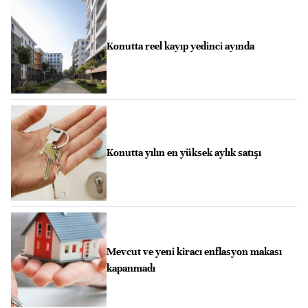
Konutta reel kayıp yedinci ayında
Konutta yılın en yüksek aylık satışı
Mevcut ve yeni kiracı enflasyon makası
kapanmadı