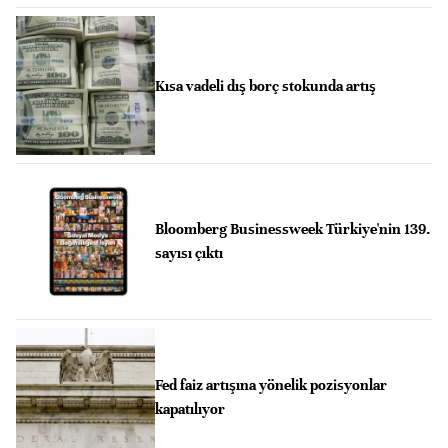
Kısa vadeli dış borç stokunda artış
Bloomberg Businessweek Türkiye'nin 139.
sayısı çıktı
Fed faiz artışına yönelik pozisyonlar
kapatılıyor