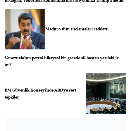
Erdoğan: Venezuela konusunda hassasiyetimizi Trump'a ilettik
Maduro tüm suçlamaları reddetti
Venezuela'nın petrol hikayesi bir gecede sil-baştan yazılabilir
mi?
BM Güvenlik Konseyi'nde ABD'ye sert
tepkiler