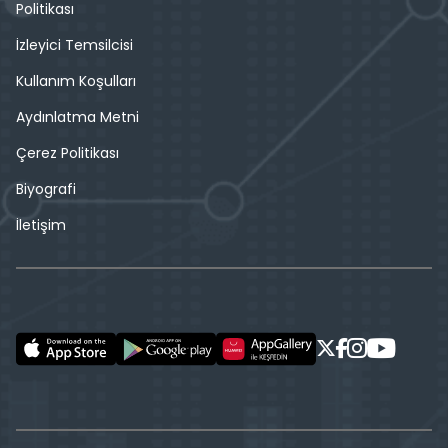
Politikası
İzleyici Temsilcisi
Kullanım Koşulları
Aydınlatma Metni
Çerez Politikası
Biyografi
İletişim