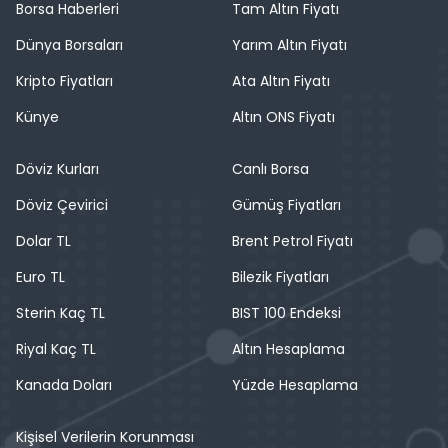
Borsa Haberleri
Tam Altın Fiyatı
Dünya Borsaları
Yarım Altın Fiyatı
Kripto Fiyatları
Ata Altın Fiyatı
Künye
Altın ONS Fiyatı
Döviz Kurları
Canlı Borsa
Döviz Çevirici
Gümüş Fiyatları
Dolar TL
Brent Petrol Fiyatı
Euro TL
Bilezik Fiyatları
Sterin Kaç TL
BIST 100 Endeksi
Riyal Kaç TL
Altın Hesaplama
Kanada Doları
Yüzde Hesaplama
Kişisel Verilerin Korunması