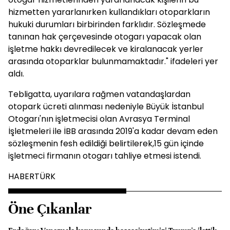
hizmetten yararlanırken kullandıkları otoparkların
hukuki durumları birbirinden farklıdır. Sözleşmede
tanınan hak çerçevesinde otogarı yapacak olan
işletme hakkı devredilecek ve kiralanacak yerler
arasında otoparklar bulunmamaktadır." ifadeleri yer
aldı.
Tebligatta, uyarılara rağmen vatandaşlardan
otopark ücreti alınması nedeniyle Büyük İstanbul
Otogarı'nın işletmecisi olan Avrasya Terminal
İşletmeleri ile İBB arasında 2019'a kadar devam eden
sözleşmenin fesh edildiği belirtilerek,15 gün içinde
işletmeci firmanın otogarı tahliye etmesi istendi.
HABERTÜRK
Öne Çıkanlar