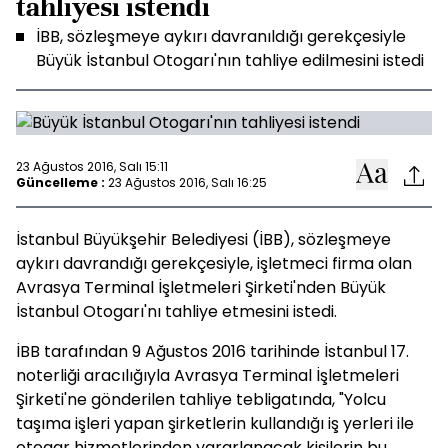
tahliyesi istendi
İBB, sözleşmeye aykırı davranıldığı gerekçesiyle
Büyük İstanbul Otogarı'nın tahliye edilmesini istedi
23 Ağustos 2016, Salı 15:11
Güncelleme :
23 Ağustos 2016, Salı 16:25
İstanbul Büyükşehir Belediyesi (İBB), sözleşmeye
aykırı davrandığı gerekçesiyle, işletmeci firma olan
Avrasya Terminal İşletmeleri Şirketi'nden Büyük
İstanbul Otogarı'nı tahliye etmesini istedi.
İBB tarafından 9 Ağustos 2016 tarihinde İstanbul 17.
noterliği aracılığıyla Avrasya Terminal İşletmeleri
Şirketi'ne gönderilen tahliye tebligatında, "Yolcu
taşıma işleri yapan şirketlerin kullandığı iş yerleri ile
otogar hizmetlerinden yararlanacak kişilerin bu