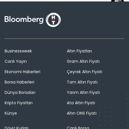
Businessweek
Altın Fiyatları
Canlı Yayın
Gram Altın Fiyatı
Ekonomi Haberleri
Çeyrek Altın Fiyatı
Borsa Haberleri
Tam Altın Fiyatı
Dünya Borsaları
Yarım Altın Fiyatı
Kripto Fiyatları
Ata Altın Fiyatı
Künye
Altın ONS Fiyatı
Döviz Kurları
Canlı Borsa