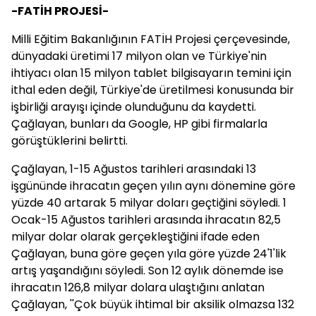
-FATİH PROJESİ-
Milli Eğitim Bakanlığının FATİH Projesi çerçevesinde,
dünyadaki üretimi 17 milyon olan ve Türkiye'nin
ihtiyacı olan 15 milyon tablet bilgisayarın temini için
ithal eden değil, Türkiye'de üretilmesi konusunda bir
işbirliği arayışı içinde olunduğunu da kaydetti.
Çağlayan, bunları da Google, HP gibi firmalarla
görüştüklerini belirtti.
Çağlayan, 1-15 Ağustos tarihleri arasındaki 13
işgününde ihracatın geçen yılın aynı dönemine göre
yüzde 40 artarak 5 milyar doları geçtiğini söyledi. 1
Ocak-15 Ağustos tarihleri arasında ihracatın 82,5
milyar dolar olarak gerçekleştiğini ifade eden
Çağlayan, buna göre geçen yıla göre yüzde 24'1'lik
artış yaşandığını söyledi. Son 12 aylık dönemde ise
ihracatın 126,8 milyar dolara ulaştığını anlatan
Çağlayan, ''Çok büyük ihtimal bir aksilik olmazsa 132