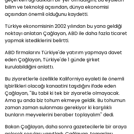
bilim ve teknoloji açısından, dünya ekonomisi
açısından önemli olduğunu kaydetti.
Türkiye ekonomisinin 2002 yılından bu yana geldiği
noktayı anlatan Çağlayan, ABD ile daha fazla ticaret
yapmak istediklerini belirtti.
ABD firmalarını Türkiye'de yatırım yapmaya davet
eden Çağlayan, Türkiye'de 1 günde şirket
kurulabildiğini anlattı.
Bu ziyaretlerle özellikle Kaliforniya eyaleti ile önemli
işbirlikleri olacağı kanaatini taşıdığını ifade eden
Çağlayan, ''Bu tabii ki tek bir ziyaretle olmayacak.
Ama şu anda biz tohum ekmeye geldik. Bu tohumun
zaman zaman sulanması gerekiyor ki karşılıklı
bunların meyvelerini beraber toplayalım'' dedi.
Bakan Çağlayan, daha sonra gazetecilerle bir araya
gelerek soruları yanıtladı. Çağlayan, temasları