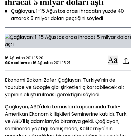
ihracat 5 milyar doları aştı
Çağlayan, 1-15 Ağustos arası ihracatın yüzde 40
artarak 5 milyar doları geçtiğini söyledi
16 Ağustos 2011, 15:20
Güncelleme :
16 Ağustos 2011, 15:21
Ekonomi Bakanı Zafer Çağlayan, Türkiye'nin de
Youtube ve Google gibi şirketleri çıkartabilecek alt
yapının oluşturulması gerektiğini söyledi.
Çağlayan, ABD'deki temasları kapsamında Türk-
Amerikan Ekonomik İlişkileri Seminerine katıldı, Türk
ve ABD'li iş adamlarıyla biraraya geldi. Çağlayan,
seminerde yaptığı konuşmada, Kaliforniya'nın
geçerken uğradıkları bir yer olmadığını, bu eyaletin