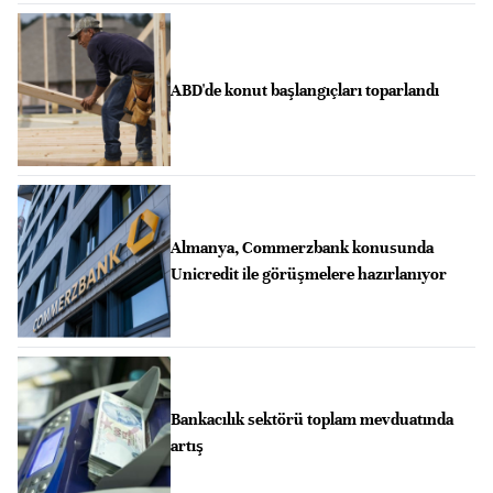
ABD'de konut başlangıçları toparlandı
Almanya, Commerzbank konusunda
Unicredit ile görüşmelere hazırlanıyor
Bankacılık sektörü toplam mevduatında
artış