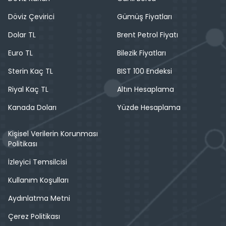
Döviz Çevirici
Gümüş Fiyatları
Dolar TL
Brent Petrol Fiyatı
Euro TL
Bilezik Fiyatları
Sterin Kaç TL
BIST 100 Endeksi
Riyal Kaç TL
Altın Hesaplama
Kanada Doları
Yüzde Hesaplama
Kişisel Verilerin Korunması
Politikası
İzleyici Temsilcisi
Kullanım Koşulları
Aydınlatma Metni
Çerez Politikası