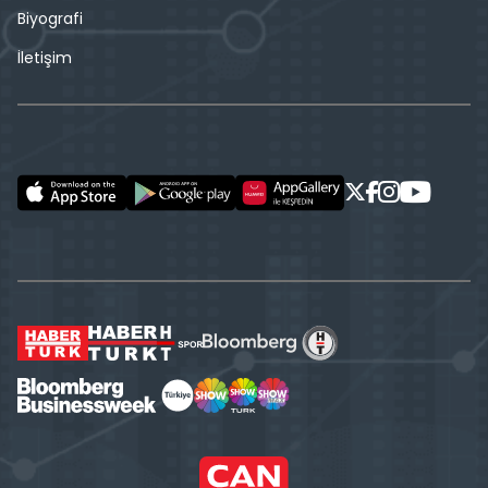
Biyografi
İletişim