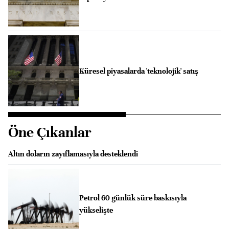
Küresel piyasalarda 'teknolojik' satış
Öne Çıkanlar
Altın doların zayıflamasıyla desteklendi
Petrol 60 günlük süre baskısıyla
yükselişte