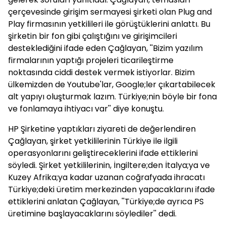
çerçevesinde girişim sermayesi şirketi olan Plug and
Play firmasının yetkilileri ile görüştüklerini anlattı. Bu
şirketin bir fon gibi çalıştığını ve girişimcileri
desteklediğini ifade eden Çağlayan, ''Bizim yazılım
firmalarının yaptığı projeleri ticarileştirme
noktasında ciddi destek vermek istiyorlar. Bizim
ülkemizden de Youtube'lar, Google;ler çıkartabilecek
alt yapıyı oluşturmak lazım. Türkiye;nin böyle bir fona
ve fonlamaya ihtiyacı var'' diye konuştu.
HP Şirketine yaptıkları ziyareti de değerlendiren
Çağlayan, şirket yetkililerinin Türkiye ile ilgili
operasyonlarını geliştireceklerini ifade ettiklerini
söyledi. Şirket yetkililerinin, İngiltere;den İtalya;ya ve
Kuzey Afrika;ya kadar uzanan coğrafyada ihracatı
Türkiye;deki üretim merkezinden yapacaklarını ifade
ettiklerini anlatan Çağlayan, ''Türkiye;de ayrıca PS
üretimine başlayacaklarını söylediler'' dedi.