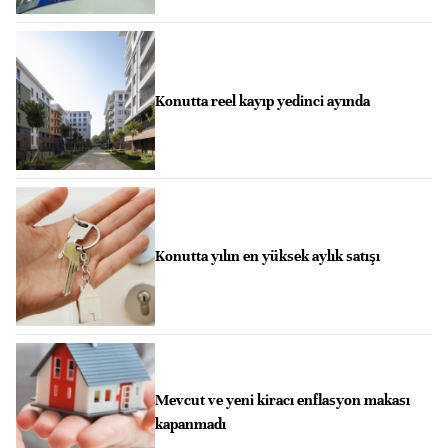
Konutta reel kayıp yedinci ayında
Konutta yılın en yüksek aylık satışı
Mevcut ve yeni kiracı enflasyon makası
kapanmadı