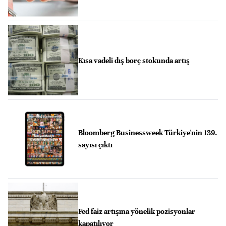
Kısa vadeli dış borç stokunda artış
Bloomberg Businessweek Türkiye'nin 139.
sayısı çıktı
Fed faiz artışına yönelik pozisyonlar
kapatılıyor