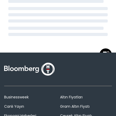
Businessweek
Altın Fiyatları
Canlı Yayın
Gram Altın Fiyatı
Ekonomi Haberleri
Çeyrek Altın Fiyatı