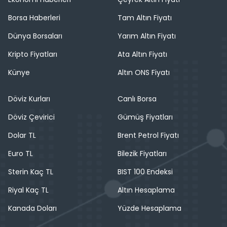
Borsa Haberleri
Tam Altın Fiyatı
Dünya Borsaları
Yarım Altın Fiyatı
Kripto Fiyatları
Ata Altın Fiyatı
Künye
Altın ONS Fiyatı
Döviz Kurları
Canlı Borsa
Döviz Çevirici
Gümüş Fiyatları
Dolar TL
Brent Petrol Fiyatı
Euro TL
Bilezik Fiyatları
Sterin Kaç TL
BIST 100 Endeksi
Riyal Kaç TL
Altın Hesaplama
Kanada Doları
Yüzde Hesaplama