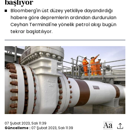
başlıyor
Bloomberg'in üst düzey yetkiliye dayandırdığı
habere göre depremlerin ardından durdurulan
Ceyhan Terminali'ne yönelik petrol akışı bugün
tekrar başlatılıyor.
07 Şubat 2023, Salı 11:39
Güncelleme :
07 Şubat 2023, Salı 11:39