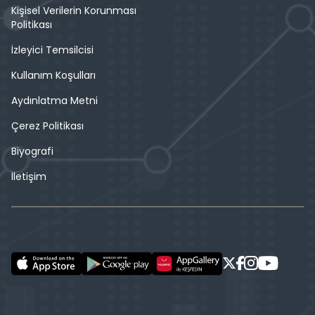
Kişisel Verilerin Korunması
Politikası
İzleyici Temsilcisi
Kullanım Koşulları
Aydınlatma Metni
Çerez Politikası
Biyografi
İletişim