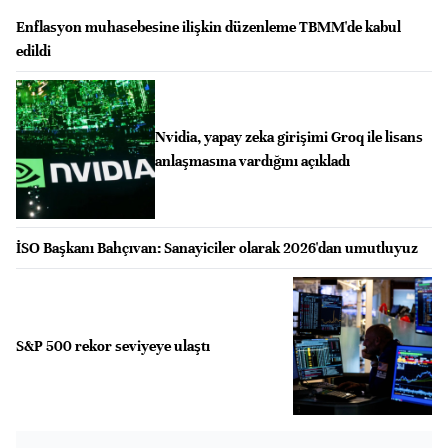
Enflasyon muhasebesine ilişkin düzenleme TBMM'de kabul
edildi
Nvidia, yapay zeka girişimi Groq ile lisans
anlaşmasına vardığını açıkladı
İSO Başkanı Bahçıvan: Sanayiciler olarak 2026'dan umutluyuz
S&P 500 rekor seviyeye ulaştı