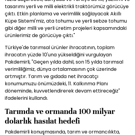
tasarımı yerli ve milli elektrikli traktörümüz görücüye
çıktı. Etkin planlama ve verimlilik sağlayacak Akıllı
Küpe Sistemi'miz, ata tohumu ve yerli sebze tohumu
gibi diğer milli ve yerli üretim projeleri kapsamındaki
ürünlerimiz de görücüye çıktı."
Türkiye'de tarımsal ürünler ihracatının, toplam
ihracatın yüzde 10'una yükseldiğini vurgulayan
Pakdemirli, "Geçen yılda dahil, son 15 yılda tarımsal
verimliliğimiz, dünya ortalamasının çok üzerinde
artmıştır. Tarım ve gıdada net ihracatçı
konumumuzu önümüzdeki, 11. Kalkınma Planı
döneminde, kuvvetlendirerek devam ettireceğiz"
ifadelerini kullandı.
Tarımda ve ormanda 100 milyar
dolarlık hasılat hedefi
Pakdemirli konuşmasında, tarım ve ormancılıkta,