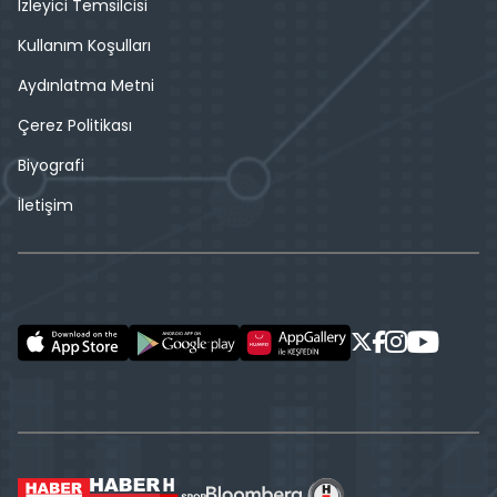
İzleyici Temsilcisi
Kullanım Koşulları
Aydınlatma Metni
Çerez Politikası
Biyografi
İletişim