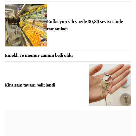
Enflasyon yılı yüzde 30,89 seviyesinde
tamamladı
Emekli ve memur zammı belli oldu
Kira zam tavanı belirlendi